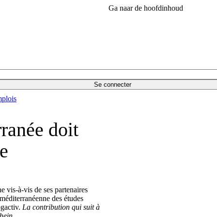
Ga naar de hoofdinhoud
Se connecter
plois
ranée doit
se
 vis-à-vis de ses partenaires
 méditerranéenne des études
ogactiv.
La contribution qui suit à
hein.