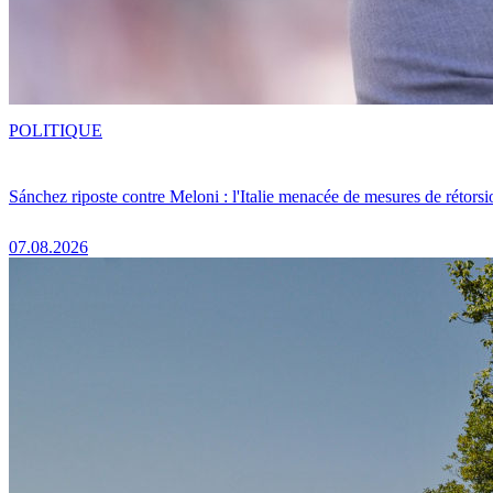
POLITIQUE
Sánchez riposte contre Meloni : l'Italie menacée de mesures de rétorsi
07.08.2026