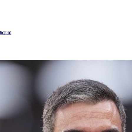
licium