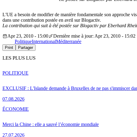
L'UE a besoin de modifier de manière fondamentale son approche vis-à
dans une contribution postée en avril sur Blogactiv.
La contribution qui suit à été postée sur Blogactiv par Eberhard Rhei
Apr 23, 2010 - 15:00
Dernière mise à jour: Apr 23, 2010 - 15:02
Politique
International
Méditerranée
Print
Partager
LES PLUS LUS
POLITIQUE
EXCLUSIF : L'Islande demande à Bruxelles de ne pas s'immiscer dan
07.08.2026
ÉCONOMIE
Merci la Chine : elle a sauvé l’économie mondiale
27.07.2026