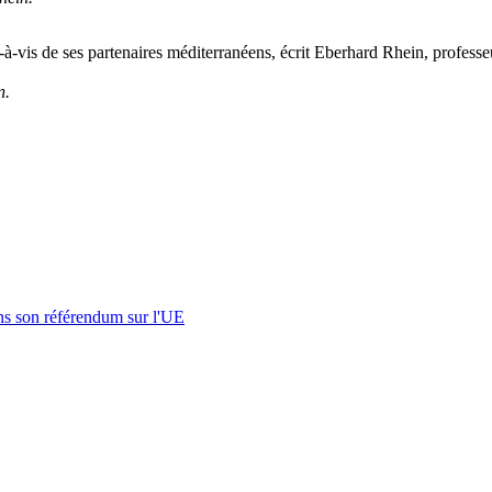
-vis de ses partenaires méditerranéens, écrit Eberhard Rhein, profess
n.
s son référendum sur l'UE