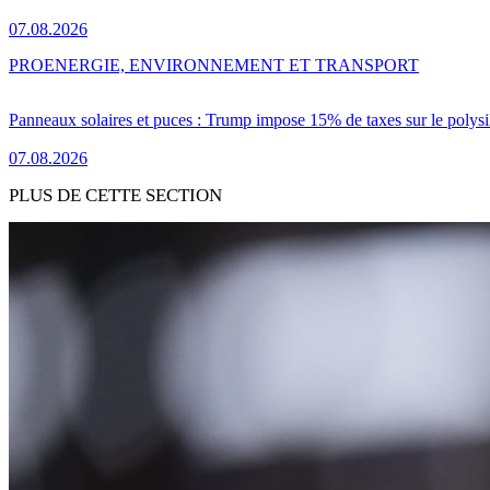
07.08.2026
PRO
ENERGIE, ENVIRONNEMENT ET TRANSPORT
Panneaux solaires et puces : Trump impose 15% de taxes sur le polysi
07.08.2026
PLUS DE CETTE SECTION