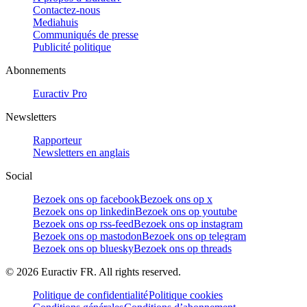
Contactez-nous
Mediahuis
Communiqués de presse
Publicité politique
Abonnements
Euractiv Pro
Newsletters
Rapporteur
Newsletters en anglais
Social
Bezoek ons op facebook
Bezoek ons op x
Bezoek ons op linkedin
Bezoek ons op youtube
Bezoek ons op rss-feed
Bezoek ons op instagram
Bezoek ons op mastodon
Bezoek ons op telegram
Bezoek ons op bluesky
Bezoek ons op threads
©
2026
Euractiv FR. All rights reserved.
Politique de confidentialité
Politique cookies