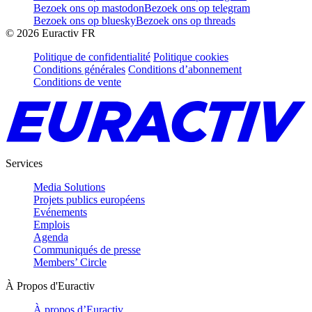
Bezoek ons op mastodon
Bezoek ons op telegram
Bezoek ons op bluesky
Bezoek ons op threads
©
2026
Euractiv FR
Politique de confidentialité
Politique cookies
Conditions générales
Conditions d’abonnement
Conditions de vente
Services
Media Solutions
Projets publics européens
Evénements
Emplois
Agenda
Communiqués de presse
Members’ Circle
À Propos d'Euractiv
À propos d’Euractiv