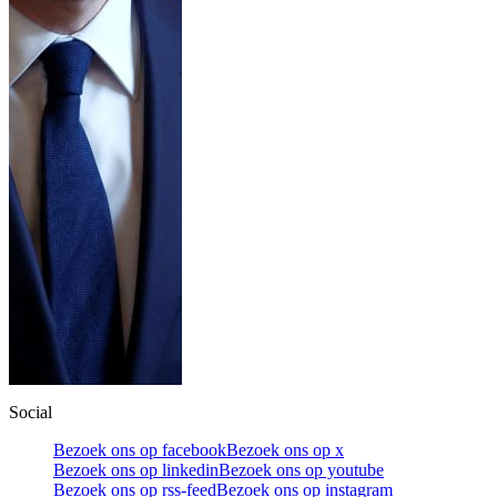
Social
Bezoek ons op facebook
Bezoek ons op x
Bezoek ons op linkedin
Bezoek ons op youtube
Bezoek ons op rss-feed
Bezoek ons op instagram