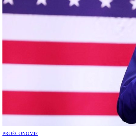
PRO
ÉCONOMIE