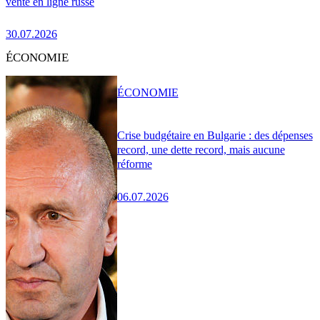
vente en ligne russe
30.07.2026
ÉCONOMIE
ÉCONOMIE
Crise budgétaire en Bulgarie : des dépenses
record, une dette record, mais aucune
réforme
06.07.2026