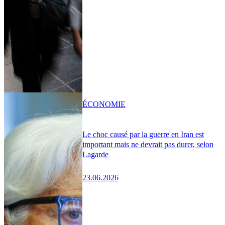
ÉCONOMIE
Le choc causé par la guerre en Iran est
important mais ne devrait pas durer, selon
Lagarde
23.06.2026