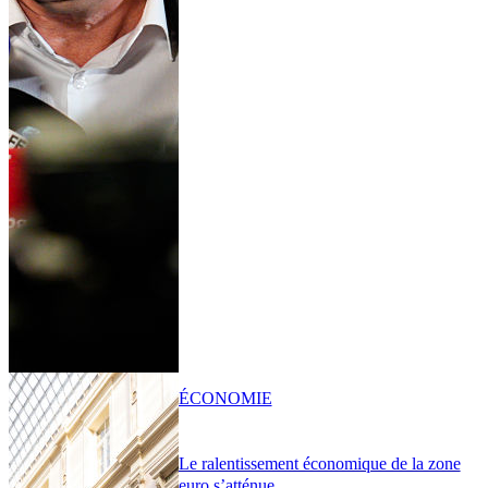
ÉCONOMIE
Le ralentissement économique de la zone
euro s’atténue