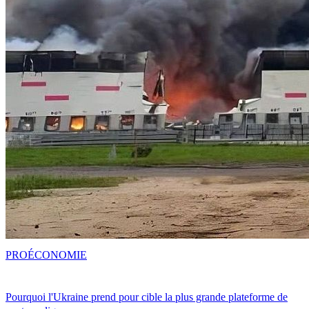
PRO
ÉCONOMIE
Pourquoi l'Ukraine prend pour cible la plus grande plateforme de