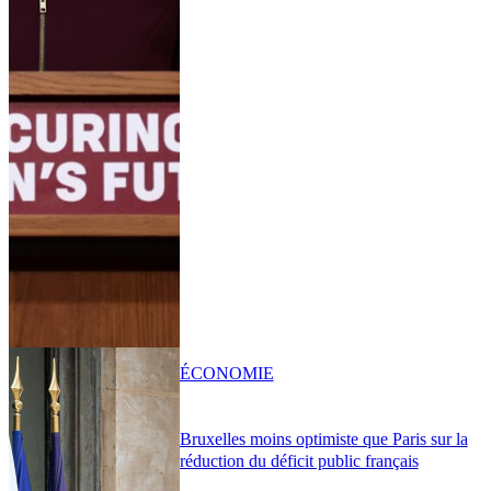
ÉCONOMIE
Bruxelles moins optimiste que Paris sur la
réduction du déficit public français