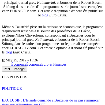
principal journal grec,
Kathimerini
, et boursier de la Robert Bosch
Stiftung dans le cadre d'un programme sur le journalisme européen
chez EURACTIV.com. Cet article d'opinion a d'abord été publié sur
le
blog
Euro Crisis
.
Même si l'austérité pèse sur la croissance économique, le programme
d'ajustement n'est pas à la source des problèmes de la Grèce,
explique Nikos Chrysoloras, correspondant à Bruxelles pour le
principal journal grec,
Kathimerini
, et boursier de la Robert Bosch
Stiftung dans le cadre d'un programme sur le journalisme européen
chez EURACTIV.com. Cet article d'opinion a d'abord été publié sur
le
blog
Euro Crisis
.
May 25, 2012 - 15:26
Économie
Économie
Euro & Finances
Print
Partager
LES PLUS LUS
POLITIQUE
EXCLUSIF : L'Islande demande à Bruxelles de ne pas s'immiscer
dans son référendum sur l'UE