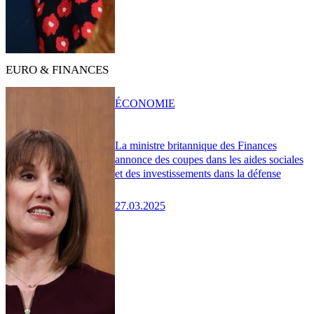
EURO & FINANCES
ÉCONOMIE
La ministre britannique des Finances
annonce des coupes dans les aides sociales
et des investissements dans la défense
27.03.2025