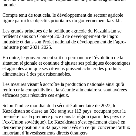
monde.
Compte tenu de tout cela, le développement du secteur agricole
figure parmi les objectifs prioritaires du gouvernement kazakh.
Les grands principes de la politique agricole du Kazakhstan se
reflètent dans son Concept 2030 de développement de l’agro-
industrie et dans son Projet national de développement de l’agro-
industrie pour 2021-2025.
En outre, le gouvernement suit en permanence l’évolution de la
situation régionale et continue d’ajuster ses politiques économiques
et agricoles afin que ses citoyens puissent acheter des produits
alimentaires à des prix raisonnables.
Les mesures visant à accroître la production nationale ainsi qu’à
renforcer la compétitivité et la sécurité alimentaire se sont avérées
efficaces pour résoudre ces enjeux.
Selon l’indice mondial de la sécurité alimentaire de 2022, le
Kazakhstan se classe au 32e rang sur 113 pays, occupant pour la
première fois la première place dans la région (parmi les pays de
l’ex-Union soviétique). Le Kazakhstan s’est également classé en
deuxième position sur 32 pays enclavés en ce qui concerne l’afflux
important d’investissements directs étrangers.