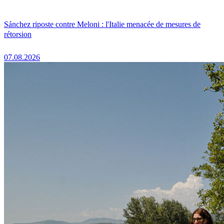
Sánchez riposte contre Meloni : l'Italie menacée de mesures de
rétorsion
07.08.2026