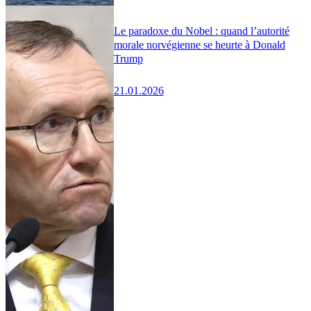
Le paradoxe du Nobel : quand l’autorité
morale norvégienne se heurte à Donald
Trump
21.01.2026