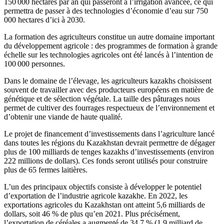
150 000 hectares par an qui passeront à l’irrigation avancée, ce qui
permettra de passer à des technologies d’économie d’eau sur 750
000 hectares d’ici à 2030.
La formation des agriculteurs constitue un autre domaine important
du développement agricole : des programmes de formation à grande
échelle sur les technologies agricoles ont été lancés à l’intention de
100 000 personnes.
Dans le domaine de l’élevage, les agriculteurs kazakhs choisissent
souvent de travailler avec des producteurs européens en matière de
génétique et de sélection végétale. La taille des pâturages nous
permet de cultiver des fourrages respectueux de l’environnement et
d’obtenir une viande de haute qualité.
Le projet de financement d’investissements dans l’agriculture lancé
dans toutes les régions du Kazakhstan devrait permettre de dégager
plus de 100 milliards de tenges kazakhs d’investissements (environ
222 millions de dollars). Ces fonds seront utilisés pour construire
plus de 65 fermes laitières.
L’un des principaux objectifs consiste à développer le potentiel
d’exportation de l’industrie agricole kazakhe. En 2022, les
exportations agricoles du Kazakhstan ont atteint 5,6 milliards de
dollars, soit 46 % de plus qu’en 2021. Plus précisément,
l’exportation de céréales a augmenté de 34,7 % (1,9 milliard de