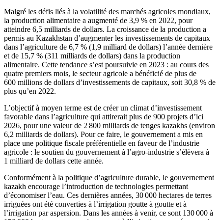
Malgré les défis liés à la volatilité des marchés agricoles mondiaux,
la production alimentaire a augmenté de 3,9 % en 2022, pour
atteindre 6,5 milliards de dollars. La croissance de la production a
permis au Kazakhstan d’augmenter les investissements de capitaux
dans l’agriculture de 6,7 % (1,9 milliard de dollars) l’année dernière
et de 15,7 % (311 milliards de dollars) dans la production
alimentaire. Cette tendance s’est poursuivie en 2023 : au cours des
quatre premiers mois, le secteur agricole a bénéficié de plus de
600 millions de dollars d’investissements de capitaux, soit 30,8 % de
plus qu’en 2022.
L’objectif à moyen terme est de créer un climat d’investissement
favorable dans l’agriculture qui attirerait plus de 900 projets d’ici
2026, pour une valeur de 2 800 milliards de tenges kazakhs (environ
6,2 milliards de dollars). Pour ce faire, le gouvernement a mis en
place une politique fiscale préférentielle en faveur de l’industrie
agricole : le soutien du gouvernement à l’agro-industrie s’élèvera à
1 milliard de dollars cette année.
Conformément à la politique d’agriculture durable, le gouvernement
kazakh encourage l’introduction de technologies permettant
d’économiser l’eau. Ces dernières années, 30 000 hectares de terres
irriguées ont été converties à l’irrigation goutte à goutte et à
l’irrigation par aspersion. Dans les années à venir, ce sont 130 000 à