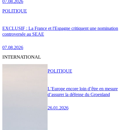
07.08.2026
POLITIQUE
EXCLUSIF : La France et l'Espagne critiquent une nomination
controversée au SEAE
07.08.2026
INTERNATIONAL
POLITIQUE
L’Europe encore loin d’être en mesure
d’assurer la défense du Groenland
26.01.2026