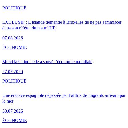
POLITIQUE
EXCLUSIF : L'Islande demande à Bruxelles de ne pas s'immiscer
dans son référendum sur l'UE
07.08.2026
ÉCONOMIE
Merci la Chine : elle a sauvé l’économie mondiale
27.07.2026
POLITIQUE
Une enclave espagnole dépassée par l'afflux de migrants arrivant par
la mer
30.07.2026
ÉCONOMIE