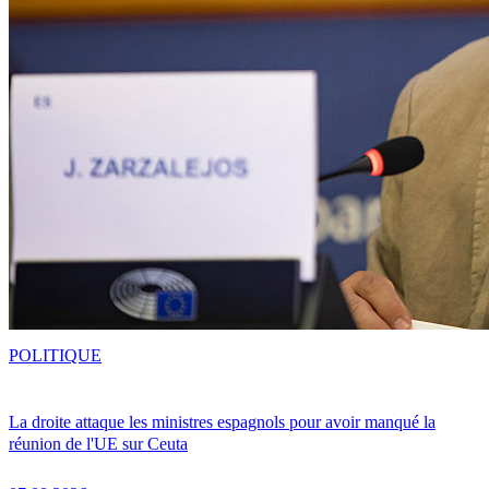
POLITIQUE
La droite attaque les ministres espagnols pour avoir manqué la
réunion de l'UE sur Ceuta