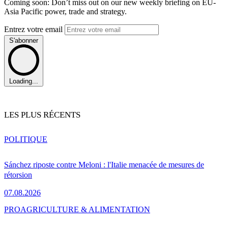
Coming soon: Don’t miss out on our new weekly briefing on EU-
Asia Pacific power, trade and strategy.
Entrez votre email
S'abonner
Loading...
LES PLUS RÉCENTS
POLITIQUE
Sánchez riposte contre Meloni : l'Italie menacée de mesures de
rétorsion
07.08.2026
PRO
AGRICULTURE & ALIMENTATION