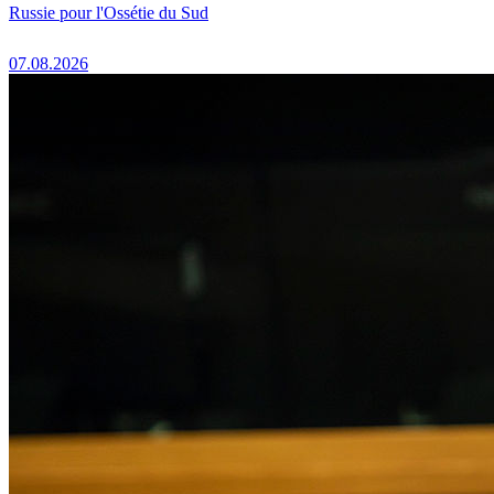
Russie pour l'Ossétie du Sud
07.08.2026