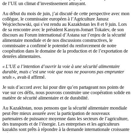
de l’UE un climat d’investissement attrayant.
Au début du mois de juin, j’ai discuté de cette perspective avec mon
collègue, le commissaire européen à l’Agriculture Janusz
Wojciechowski, qui s’est rendu au Kazakhstan les 8 et 9 juin. Lors
de sa rencontre avec le président Kassym-Jomart Tokaïev, de son
discours au Forum international d’Astana sur l’enjeu de la sécurité
alimentaire mondiale et de nos discussions constructives, le
commissaire a confirmé le potentiel du renforcement de notre
coopération dans le domaine de la production et de l’exportation de
denrées alimentaires.
« L’UE a l’intention d’ouvrir la voie à une sécurité alimentaire
durable, mais c’est une voie que nous ne pouvons pas emprunter
seuls »
, avait-il affirmé.
Je suis d’accord avec lui pour dire qu’en partageant nos points de
vue sur ces défis, nous pouvons construire une coopération solide en
matière de sécurité alimentaire et de durabilité.
Au Kazakhstan, nous pensons que la sécurité alimentaire mondiale
peut être mieux assurée avec la participation de nouveaux
partenaires de puissance moyenne dans les secteurs de l’agriculture,
des transports et de l’énergie. Les entreprises et les agriculteurs
kazakhs sont prêts à répondre à la demande internationale croissante