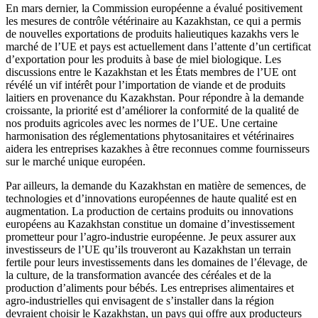
En mars dernier, la Commission européenne a évalué positivement
les mesures de contrôle vétérinaire au Kazakhstan, ce qui a permis
de nouvelles exportations de produits halieutiques kazakhs vers le
marché de l’UE et pays est actuellement dans l’attente d’un certificat
d’exportation pour les produits à base de miel biologique. Les
discussions entre le Kazakhstan et les États membres de l’UE ont
révélé un vif intérêt pour l’importation de viande et de produits
laitiers en provenance du Kazakhstan. Pour répondre à la demande
croissante, la priorité est d’améliorer la conformité de la qualité de
nos produits agricoles avec les normes de l’UE. Une certaine
harmonisation des réglementations phytosanitaires et vétérinaires
aidera les entreprises kazakhes à être reconnues comme fournisseurs
sur le marché unique européen.
Par ailleurs, la demande du Kazakhstan en matière de semences, de
technologies et d’innovations européennes de haute qualité est en
augmentation. La production de certains produits ou innovations
européens au Kazakhstan constitue un domaine d’investissement
prometteur pour l’agro-industrie européenne. Je peux assurer aux
investisseurs de l’UE qu’ils trouveront au Kazakhstan un terrain
fertile pour leurs investissements dans les domaines de l’élevage, de
la culture, de la transformation avancée des céréales et de la
production d’aliments pour bébés. Les entreprises alimentaires et
agro-industrielles qui envisagent de s’installer dans la région
devraient choisir le Kazakhstan, un pays qui offre aux producteurs