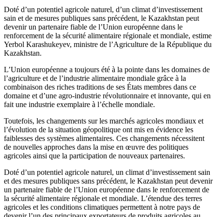
Doté d’un potentiel agricole naturel, d’un climat d’investissement
sain et de mesures publiques sans précédent, le Kazakhstan peut
devenir un partenaire fiable de l’Union européenne dans le
renforcement de la sécurité alimentaire régionale et mondiale, estime
Yerbol Karashukeyev, ministre de l’Agriculture de la République du
Kazakhstan.
L’Union européenne a toujours été à la pointe dans les domaines de
l’agriculture et de l’industrie alimentaire mondiale grâce à la
combinaison des riches traditions de ses États membres dans ce
domaine et d’une agro-industrie révolutionnaire et innovante, qui en
fait une industrie exemplaire à l’échelle mondiale.
Toutefois, les changements sur les marchés agricoles mondiaux et
l’évolution de la situation géopolitique ont mis en évidence les
faiblesses des systèmes alimentaires. Ces changements nécessitent
de nouvelles approches dans la mise en œuvre des politiques
agricoles ainsi que la participation de nouveaux partenaires.
Doté d’un potentiel agricole naturel, un climat d’investissement sain
et des mesures publiques sans précédent, le Kazakhstan peut devenir
un partenaire fiable de l’Union européenne dans le renforcement de
la sécurité alimentaire régionale et mondiale. L’étendue des terres
agricoles et les conditions climatiques permettent à notre pays de
devenir l’un des principaux exportateurs de produits agricoles au