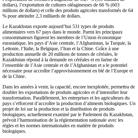
dollars), l’exportation de cultures oléagineuses de 66 % (603
millions de dollars) et celle des produits agricoles transformés de 64
% pour atteindre 2,3 milliards de dollars.
Le Kazakhstan exporte aujourd’hui 531 types de produits
alimentaires vers 67 pays dans le monde. Parmi les principaux
consommateurs figurent les membres de l’Union économique
eurasiatique, les pays d’Asie centrale, l’Afghanistan, la Turquie, la
Lettonie, l’Italie, la Belgique, l’Iran et la Chine. Grâce à une
production annuelle de 20 millions de tonnes de céréales, le
Kazakhstan répond à la demande en céréales et en farine de
l’ensemble de l’Asie centrale et de l’Afghanistan et a le potentiel
nécessaire pour accroître l’approvisionnement en blé de l’Europe et
de la Chine.
Dans les années à venir, la capacité, encore inexploitée, permettra de
doubler les exportations de produits agricoles et d’intensifier leur
transformation. Parallèlement, les entreprises et les agriculteurs du
pays s’efforcent d’accroître la production d’aliments biologiques. Un
projet de loi sur la production et la distribution de produits
biologiques, actuellement examiné par le Parlement du Kazakhstan,
prévoit l’harmonisation de la réglementation nationale avec les
règles et les normes internationales en matière de produits
biologiques.