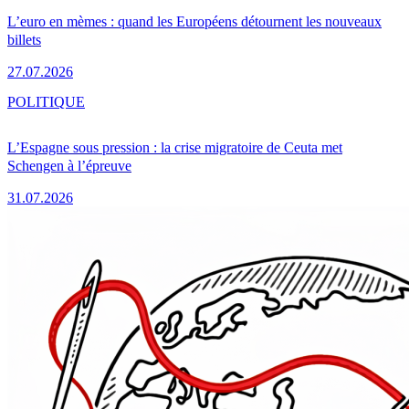
L’euro en mèmes : quand les Européens détournent les nouveaux
billets
27.07.2026
POLITIQUE
L’Espagne sous pression : la crise migratoire de Ceuta met
Schengen à l’épreuve
31.07.2026