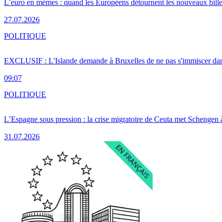
L’euro en mèmes : quand les Européens détournent les nouveaux bille
27.07.2026
POLITIQUE
EXCLUSIF : L'Islande demande à Bruxelles de ne pas s'immiscer dan
09:07
POLITIQUE
L’Espagne sous pression : la crise migratoire de Ceuta met Schengen 
31.07.2026