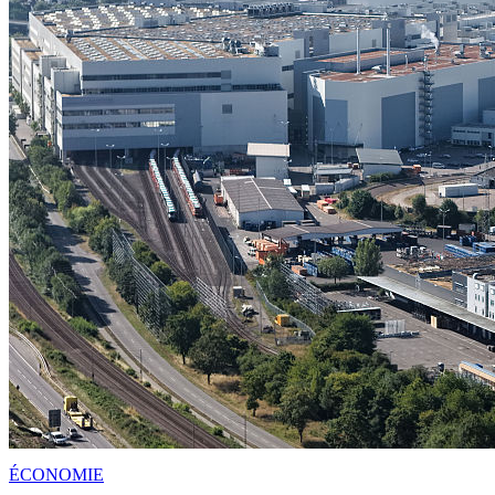
ÉCONOMIE