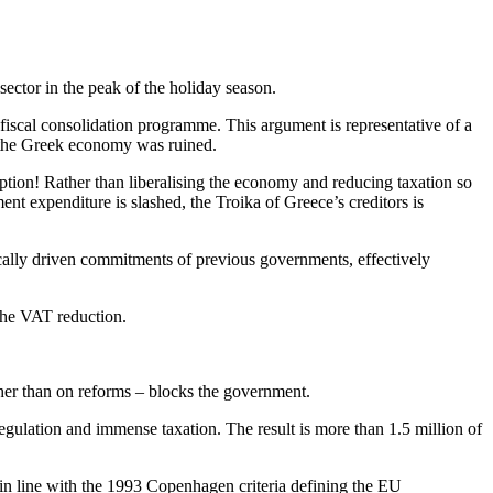
ector in the peak of the holiday season.
e fiscal consolidation programme. This argument is representative of a
h the Greek economy was ruined.
mption! Rather than liberalising the economy and reducing taxation so
nt expenditure is slashed, the Troika of Greece’s creditors is
ically driven commitments of previous governments, effectively
the VAT reduction.
her than on reforms – blocks the government.
egulation and immense taxation. The result is more than 1.5 million of
 in line with the 1993 Copenhagen criteria defining the EU