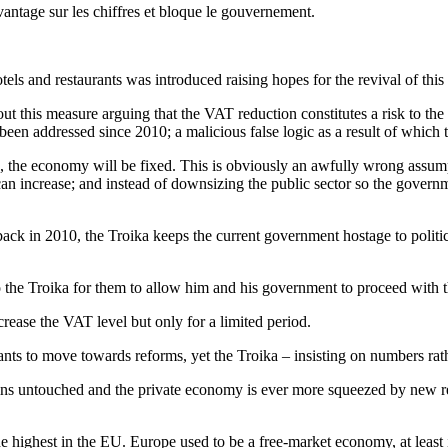
vantage sur les chiffres et bloque le gouvernement.
 and restaurants was introduced raising hopes for the revival of this s
out this measure arguing that the VAT reduction constitutes a risk to th
 been addressed since 2010; a malicious false logic as a result of whic
ion, the economy will be fixed. This is obviously an awfully wrong assu
n increase; and instead of downsizing the public sector so the governme
 back in 2010, the Troika keeps the current government hostage to polit
o the Troika for them to allow him and his government to proceed with 
crease the VAT level but only for a limited period.
nts to move towards reforms, yet the Troika – insisting on numbers rat
emains untouched and the private economy is ever more squeezed by new r
e highest in the EU. Europe used to be a free-market economy, at least