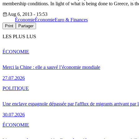
membership conditions. In light of what is being done to Greece, is 
Aug 6, 2013 - 15:53
Économie
Économie
Euro & Finances
Print
Partager
LES PLUS LUS
ÉCONOMIE
Merci la Chine : elle a sauvé l’économie mondiale
27.07.2026
POLITIQUE
Une enclave espagnole dépassée par l'afflux de migrants arrivant par 
30.07.2026
ÉCONOMIE