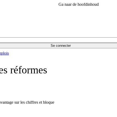
Ga naar de hoofdinhoud
Se connecter
plois
des réformes
vantage sur les chiffres et bloque