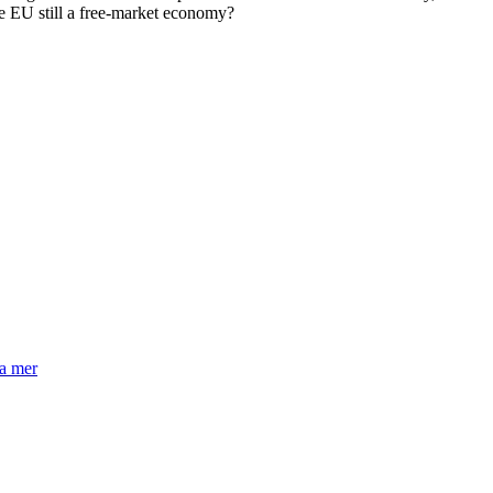
the EU still a free-market economy?
la mer