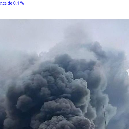
sance de 0,4 %