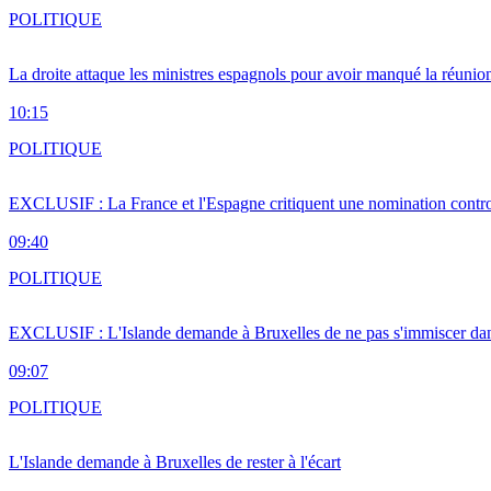
POLITIQUE
La droite attaque les ministres espagnols pour avoir manqué la réunio
10:15
POLITIQUE
EXCLUSIF : La France et l'Espagne critiquent une nomination cont
09:40
POLITIQUE
EXCLUSIF : L'Islande demande à Bruxelles de ne pas s'immiscer dan
09:07
POLITIQUE
L'Islande demande à Bruxelles de rester à l'écart