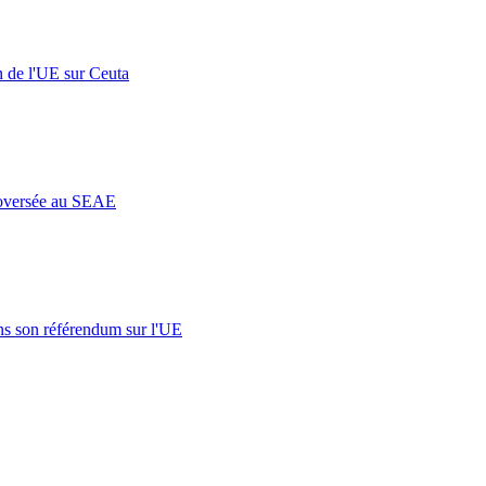
n de l'UE sur Ceuta
roversée au SEAE
s son référendum sur l'UE