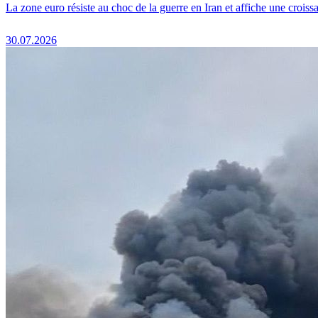
La zone euro résiste au choc de la guerre en Iran et affiche une crois
30.07.2026