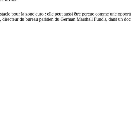
acle pour la zone euro : elle peut aussi être perçue comme une opportu
 directeur du bureau parisien du German Marshall Fund's, dans un doc