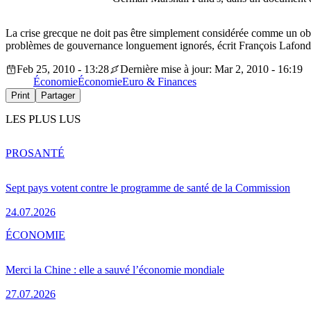
La crise grecque ne doit pas être simplement considérée comme un obst
problèmes de gouvernance longuement ignorés, écrit François Lafond,
Feb 25, 2010 - 13:28
Dernière mise à jour: Mar 2, 2010 - 16:19
Économie
Économie
Euro & Finances
Print
Partager
LES PLUS LUS
PRO
SANTÉ
Sept pays votent contre le programme de santé de la Commission
24.07.2026
ÉCONOMIE
Merci la Chine : elle a sauvé l’économie mondiale
27.07.2026