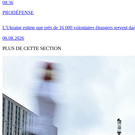
08:36
PRO
DÉFENSE
L'Ukraine estime que près de 16 000 volontaires étrangers servent da
06.08.2026
PLUS DE CETTE SECTION