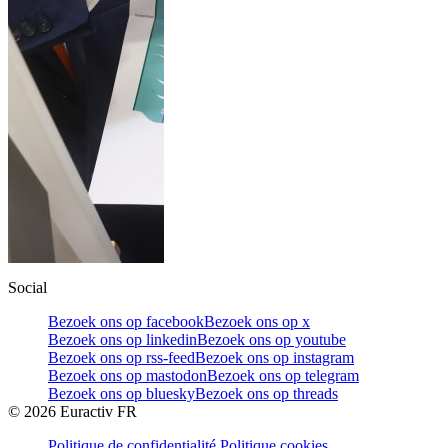
Social
Bezoek ons op facebook
Bezoek ons op x
Bezoek ons op linkedin
Bezoek ons op youtube
Bezoek ons op rss-feed
Bezoek ons op instagram
Bezoek ons op mastodon
Bezoek ons op telegram
Bezoek ons op bluesky
Bezoek ons op threads
©
2026
Euractiv FR
Politique de confidentialité
Politique cookies