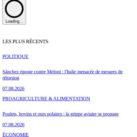
Loading...
LES PLUS RÉCENTS
POLITIQUE
Sánchez riposte contre Meloni : l'Italie menacée de mesures de
rétorsion
07.08.2026
PRO
AGRICULTURE & ALIMENTATION
Poulets, bovins et ours polaires : la grippe aviaire se propage
07.08.2026
ÉCONOMIE