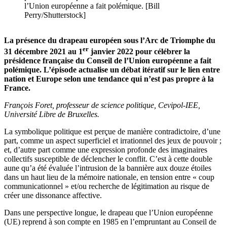
l’Union européenne a fait polémique. [Bill
Perry/Shutterstock]
La présence du drapeau européen sous l’Arc de Triomphe du
er
31 décembre 2021 au 1
janvier 2022 pour célébrer la
présidence française du Conseil de l’Union européenne a fait
polémique. L’épisode actualise un débat itératif sur le lien entre
nation et Europe selon une tendance qui n’est pas propre à la
France.
François Foret, professeur de science politique, Cevipol-IEE,
Université Libre de Bruxelles.
La symbolique politique est perçue de manière contradictoire, d’une
part, comme un aspect superficiel et irrationnel des jeux de pouvoir ;
et, d’autre part comme une expression profonde des imaginaires
collectifs susceptible de déclencher le conflit. C’est à cette double
aune qu’a été évaluée l’intrusion de la bannière aux douze étoiles
dans un haut lieu de la mémoire nationale, en tension entre « coup
communicationnel » et/ou recherche de légitimation au risque de
créer une dissonance affective.
Dans une perspective longue, le drapeau que l’Union européenne
(UE) reprend à son compte en 1985 en l’empruntant au Conseil de