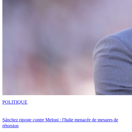
POLITIQUE
Sánchez riposte contre Meloni : l'Italie menacée de mesures de
rétorsion