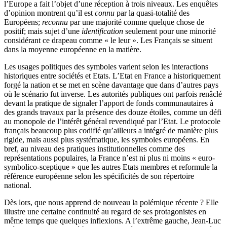
l’Europe a fait l’objet d’une réception à trois niveaux. Les enquêtes
d’opinion montrent qu’il est
connu
par la quasi-totalité des
Européens;
reconnu
par une majorité comme quelque chose de
positif; mais sujet d’une
identification
seulement pour une minorité
considérant ce drapeau comme « le leur ». Les Français se situent
dans la moyenne européenne en la matière.
Les usages politiques des symboles varient selon les interactions
historiques entre sociétés et Etats. L’Etat en France a historiquement
forgé la nation et se met en scène davantage que dans d’autres pays
où le scénario fut inverse. Les autorités publiques ont parfois renâclé
devant la pratique de signaler l’apport de fonds communautaires à
des grands travaux par la présence des douze étoiles, comme un défi
au monopole de l’intérêt général revendiqué par l’Etat. Le protocole
français beaucoup plus codifié qu’ailleurs a intégré de manière plus
rigide, mais aussi plus systématique, les symboles européens. En
bref, au niveau des pratiques institutionnelles comme des
représentations populaires, la France n’est ni plus ni moins « euro-
symbolico-sceptique » que les autres Etats membres et reformule la
référence européenne selon les spécificités de son répertoire
national.
Dès lors, que nous apprend de nouveau la polémique récente ? Elle
illustre une certaine continuité au regard de ses protagonistes en
même temps que quelques inflexions. A l’extrême gauche, Jean-Luc