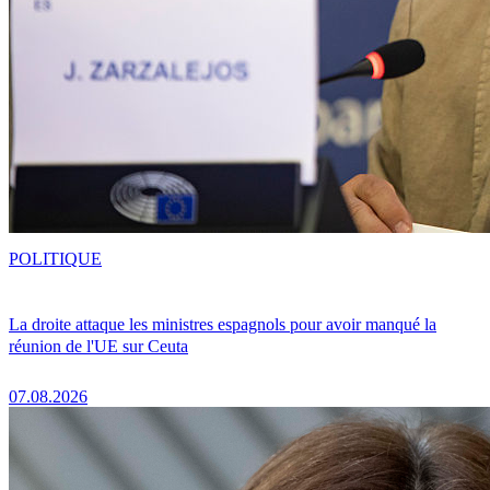
POLITIQUE
La droite attaque les ministres espagnols pour avoir manqué la
réunion de l'UE sur Ceuta
07.08.2026