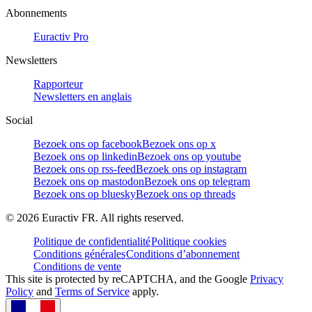
Abonnements
Euractiv Pro
Newsletters
Rapporteur
Newsletters en anglais
Social
Bezoek ons op facebook
Bezoek ons op x
Bezoek ons op linkedin
Bezoek ons op youtube
Bezoek ons op rss-feed
Bezoek ons op instagram
Bezoek ons op mastodon
Bezoek ons op telegram
Bezoek ons op bluesky
Bezoek ons op threads
©
2026
Euractiv FR. All rights reserved.
Politique de confidentialité
Politique cookies
Conditions générales
Conditions d’abonnement
Conditions de vente
This site is protected by reCAPTCHA, and the Google
Privacy
Policy
and
Terms of Service
apply.