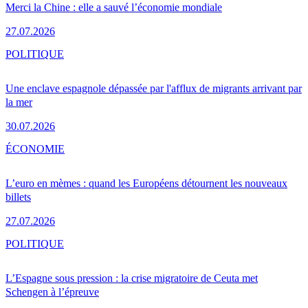
Merci la Chine : elle a sauvé l’économie mondiale
27.07.2026
POLITIQUE
Une enclave espagnole dépassée par l'afflux de migrants arrivant par
la mer
30.07.2026
ÉCONOMIE
L’euro en mèmes : quand les Européens détournent les nouveaux
billets
27.07.2026
POLITIQUE
L’Espagne sous pression : la crise migratoire de Ceuta met
Schengen à l’épreuve