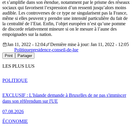
et s’amplifie dans son étendue, notamment par le prisme des réseaux
sociaux qui favorisent l’expression d’un ressenti jusqu’alors moins
audible. Les controverses de ce type ne singularisent pas la France,
même si elles peuvent y prendre une intensité particulière du fait de
la centralité de l’Etat. Enfin, l’objet européen n’est qu’une pomme
de discorde relativement mineure si on le mesure à l’aune des
empoignades sur la nation.
Jan 11, 2022 - 12:04
Dernière mise à jour: Jan 11, 2022 - 12:05
Politique
presidence-conseil-de-lue
Print
Partager
LES PLUS LUS
POLITIQUE
EXCLUSIF : L'Islande demande à Bruxelles de ne pas s'immiscer
dans son référendum sur l'UE
07.08.2026
ÉCONOMIE