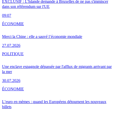
EXCLUSIF : L'Islande demande à Bruxelles de ne pas s'immiscer
dans son référendum sur l'UE
09:07
ÉCONOMIE
Merci la Chine : elle a sauvé l’économie mondiale
27.07.2026
POLITIQUE
Une enclave espagnole dépassée par l'afflux de migrants arrivant par
la mer
30.07.2026
ÉCONOMIE
L’euro en mèmes : quand les Européens détournent les nouveaux
billets