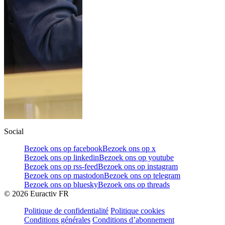
Social
Bezoek ons op facebook
Bezoek ons op x
Bezoek ons op linkedin
Bezoek ons op youtube
Bezoek ons op rss-feed
Bezoek ons op instagram
Bezoek ons op mastodon
Bezoek ons op telegram
Bezoek ons op bluesky
Bezoek ons op threads
©
2026
Euractiv FR
Politique de confidentialité
Politique cookies
Conditions générales
Conditions d’abonnement