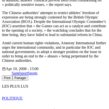
In addition, athletes’ contracts prevent them from commenting on
« politically sensitive issues, » the report says.
The Chinese authorities’ attempts to restrict athletes’ freedom of
expression are being strongly contested by the British Olympic
Association (BOA). Despite the International Olympic Committee’s
(IOC) assertion that « the Games can act as a catalyst and contribute
to the opening of a society, » the watchdog concludes that for the
time being, they have failed to lead to substantial reform in China.
Amid current human rights violations, Amnesty International further
urges the international community, and in particular the IOC and
national governments, to adopt a stronger position on the issue in
order to bring an end to the « abuses » being perpetrated by the
Chinese authorities.
Apr 10, 2008 - 15:00
Santé
sport
Sports
Print
Partager
LES PLUS LUS
POLITIQUE