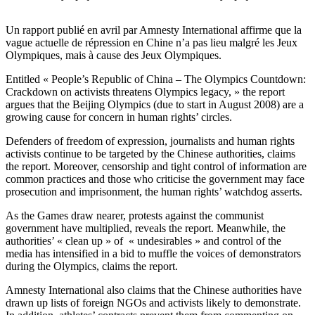
Un rapport publié en avril par Amnesty International affirme que la
vague actuelle de répression en Chine n’a pas lieu malgré les Jeux
Olympiques, mais à cause des Jeux Olympiques.
Entitled « People’s Republic of China – The Olympics Countdown:
Crackdown on activists threatens Olympics legacy, » the report
argues that the Beijing Olympics (due to start in August 2008) are a
growing cause for concern in human rights’ circles.
Defenders of freedom of expression, journalists and human rights
activists continue to be targeted by the Chinese authorities, claims
the report. Moreover, censorship and tight control of information are
common practices and those who criticise the government may face
prosecution and imprisonment, the human rights’ watchdog asserts.
As the Games draw nearer, protests against the communist
government have multiplied, reveals the report. Meanwhile, the
authorities’ « clean up » of « undesirables » and control of the
media has intensified in a bid to muffle the voices of demonstrators
during the Olympics, claims the report.
Amnesty International also claims that the Chinese authorities have
drawn up lists of foreign NGOs and activists likely to demonstrate.