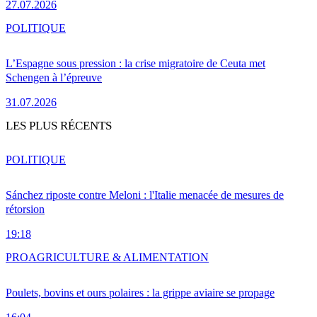
27.07.2026
POLITIQUE
L’Espagne sous pression : la crise migratoire de Ceuta met
Schengen à l’épreuve
31.07.2026
LES PLUS RÉCENTS
POLITIQUE
Sánchez riposte contre Meloni : l'Italie menacée de mesures de
rétorsion
19:18
PRO
AGRICULTURE & ALIMENTATION
Poulets, bovins et ours polaires : la grippe aviaire se propage