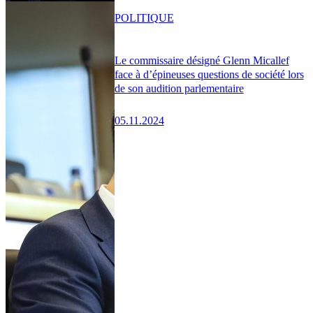
POLITIQUE
Le commissaire désigné Glenn Micallef
face à d’épineuses questions de société lors
de son audition parlementaire
05.11.2024