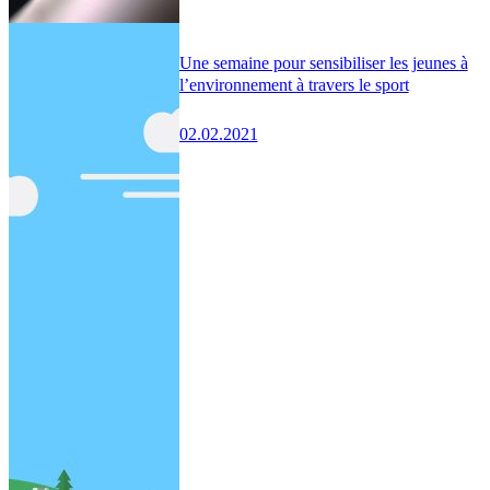
Une semaine pour sensibiliser les jeunes à
l’environnement à travers le sport
02.02.2021