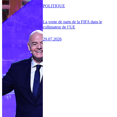
POLITIQUE
La vente de parts de la FIFA dans le
collimateur de l’UE
29.07.2026