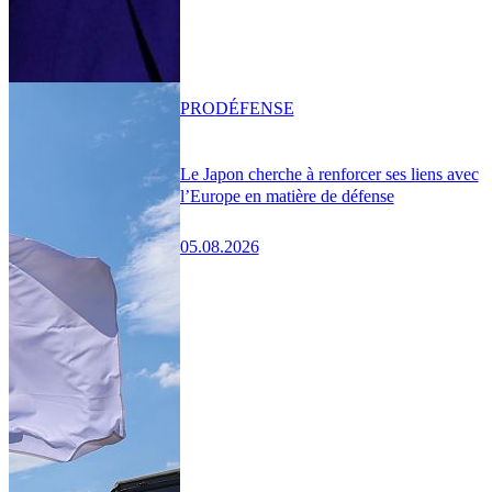
PRO
DÉFENSE
Le Japon cherche à renforcer ses liens avec
l’Europe en matière de défense
05.08.2026