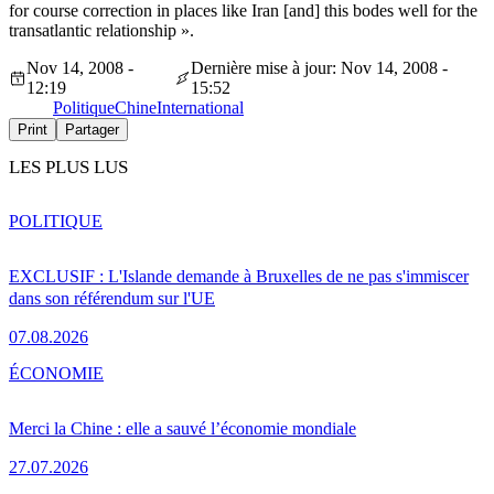
for course correction in places like Iran [and] this bodes well for the
transatlantic relationship ».
Nov 14, 2008 -
Dernière mise à jour: Nov 14, 2008 -
12:19
15:52
Politique
Chine
International
Print
Partager
LES PLUS LUS
POLITIQUE
EXCLUSIF : L'Islande demande à Bruxelles de ne pas s'immiscer
dans son référendum sur l'UE
07.08.2026
ÉCONOMIE
Merci la Chine : elle a sauvé l’économie mondiale
27.07.2026