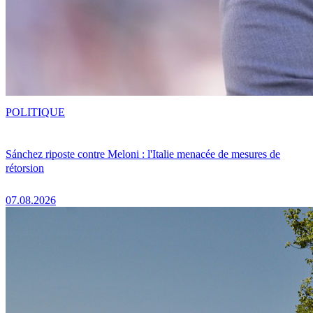
POLITIQUE
Sánchez riposte contre Meloni : l'Italie menacée de mesures de
rétorsion
07.08.2026