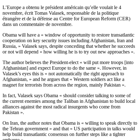
L’Europe a obtenu le président américain qu’elle voulait le 4
novembre, écrit Tomas Valasek, responsable de la politique
étrangère et de la défense au Centre for European Reform (CER)
dans un commentaire de novembre.
Obama will have a « window of opportunity to restore transatlantic
cooperation on key security issues including Afghanistan, Iran and
Russia, » Valasek says, despite conceding that whether he succeeds
or not will depend « how willing he is to try out new approaches ».
The author believes the President-elect « will put more troops [into
Afghanistan] and expect Europe to do the same ». However, in
Valasek’s eyes this is « not automatically the right approach to
Afghanistan, » and he argues that « Western soldiers act like a
magnet for terrorists from across the region, mainly Pakistan ».
In fact, Valasek says Obama « should consider talking to some of
the current enemies among the Taliban in Afghanistan to build local
alliances against the most radical insurgents who come from
Pakistan ».
On Iran, the author notes that Obama is « willing to speak directly to
the Tehran government » and that « US participation in talks would
help build transatlantic consensus on further steps like a tighter
embargo ».