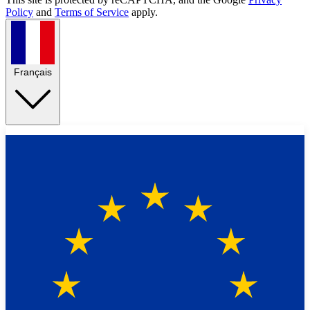
Policy
and
Terms of Service
apply.
Français