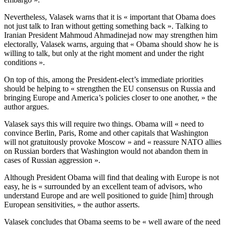
Nevertheless, Valasek warns that it is « important that Obama does
not just talk to Iran without getting something back ». Talking to
Iranian President Mahmoud Ahmadinejad now may strengthen him
electorally, Valasek warns, arguing that « Obama should show he is
willing to talk, but only at the right moment and under the right
conditions ».
On top of this, among the President-elect’s immediate priorities
should be helping to « strengthen the EU consensus on Russia and
bringing Europe and America’s policies closer to one another, » the
author argues.
Valasek says this will require two things. Obama will « need to
convince Berlin, Paris, Rome and other capitals that Washington
will not gratuitously provoke Moscow » and « reassure NATO allies
on Russian borders that Washington would not abandon them in
cases of Russian aggression ».
Although President Obama will find that dealing with Europe is not
easy, he is « surrounded by an excellent team of advisors, who
understand Europe and are well positioned to guide [him] through
European sensitivities, » the author asserts.
Valasek concludes that Obama seems to be « well aware of the need