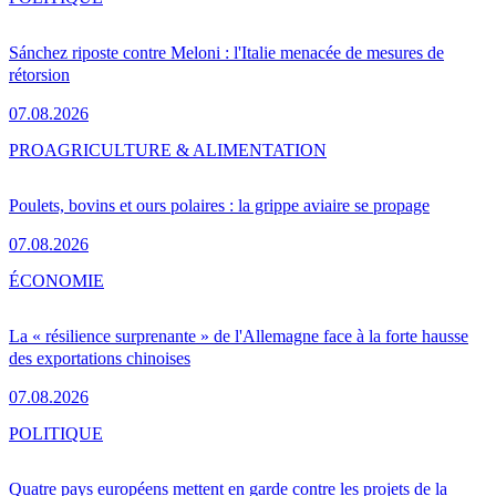
Sánchez riposte contre Meloni : l'Italie menacée de mesures de
rétorsion
07.08.2026
PRO
AGRICULTURE & ALIMENTATION
Poulets, bovins et ours polaires : la grippe aviaire se propage
07.08.2026
ÉCONOMIE
La « résilience surprenante » de l'Allemagne face à la forte hausse
des exportations chinoises
07.08.2026
POLITIQUE
Quatre pays européens mettent en garde contre les projets de la