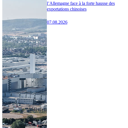
l’Allemagne face à la forte hausse des
exportations chinoises
07.08.2026