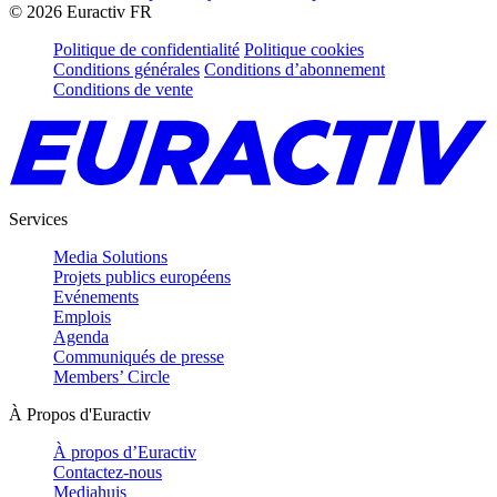
©
2026
Euractiv FR
Politique de confidentialité
Politique cookies
Conditions générales
Conditions d’abonnement
Conditions de vente
Services
Media Solutions
Projets publics européens
Evénements
Emplois
Agenda
Communiqués de presse
Members’ Circle
À Propos d'Euractiv
À propos d’Euractiv
Contactez-nous
Mediahuis