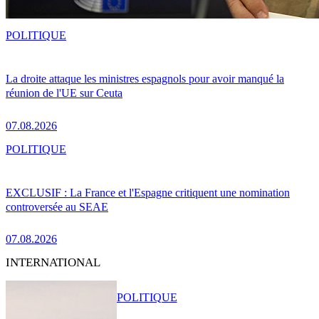
POLITIQUE
La droite attaque les ministres espagnols pour avoir manqué la
réunion de l'UE sur Ceuta
07.08.2026
POLITIQUE
EXCLUSIF : La France et l'Espagne critiquent une nomination
controversée au SEAE
07.08.2026
INTERNATIONAL
POLITIQUE