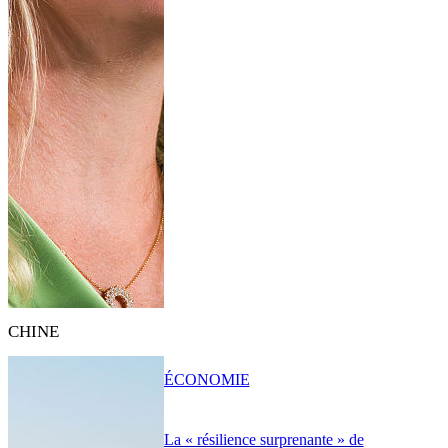
CHINE
ÉCONOMIE
La « résilience surprenante » de