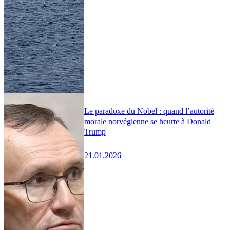
Le paradoxe du Nobel : quand l’autorité
morale norvégienne se heurte à Donald
Trump
21.01.2026