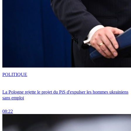
POLITIQUE
La Pologne rejette le projet du PiS d'expulser les hommes ukrainiens
sans emploi
08:22