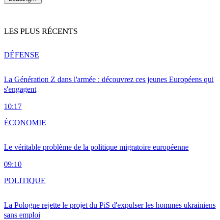
LES PLUS RÉCENTS
DÉFENSE
La Génération Z dans l'armée : découvrez ces jeunes Européens qui
s'engagent
10:17
ÉCONOMIE
Le véritable problème de la politique migratoire européenne
09:10
POLITIQUE
La Pologne rejette le projet du PiS d'expulser les hommes ukrainiens
sans emploi