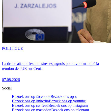
POLITIQUE
La droite attaque les ministres espagnols pour avoir manqué la
réunion de l'UE sur Ceuta
07.08.2026
Social
Bezoek ons op facebook
Bezoek ons op x
Bezoek ons op linkedin
Bezoek ons op youtube
Bezoek ons op rss-feed
Bezoek ons op instagram
Bezoek ons op mastodon
Bezoek ons op telegram