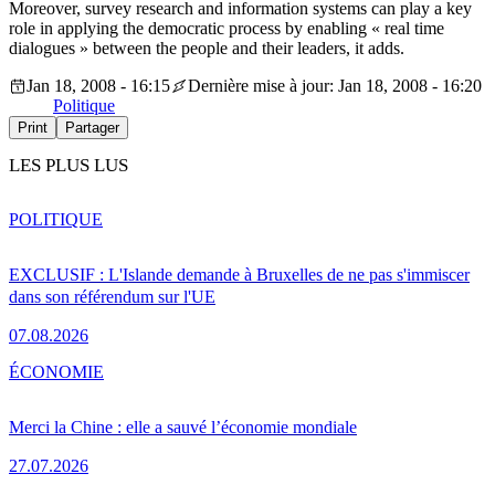
Moreover, survey research and information systems can play a key
role in applying the democratic process by enabling « real time
dialogues » between the people and their leaders, it adds.
Jan 18, 2008 - 16:15
Dernière mise à jour: Jan 18, 2008 - 16:20
Politique
Print
Partager
LES PLUS LUS
POLITIQUE
EXCLUSIF : L'Islande demande à Bruxelles de ne pas s'immiscer
dans son référendum sur l'UE
07.08.2026
ÉCONOMIE
Merci la Chine : elle a sauvé l’économie mondiale
27.07.2026