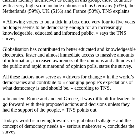
with a very high score include nations such as Germany (63%), the
Netherlands (59%), UK (51%) and France (50%), TNS explains.
« Allowing voters to put a tick in a box once very four to five years
no longer seems to be democracy enough for an increasingly
knowledgeable, educated and informed public, » says the TNS
survey.
Globalisation has contributed to better educated and knowledgeable
electorates, faster and almost immediate access to massive amounts
of information, increased awareness of the opinions and attitudes of
the public and rapid turnaround of opinion polls, states the survey.
All these factors now serve as « drivers for change » in the world’s
democracies and contribute to « changing people’s expectations of
what democracy is and should be, » according to TNS.
« In ancient Rome and ancient Greece, it was difficult for leaders to
go forward with their proposed actions and decisions unless they
had the support of the people, » TNS points out.
Today’s world is moving towards a « globalised village » and the
concept of democracy needs a « serious makeover », concludes the
survey.