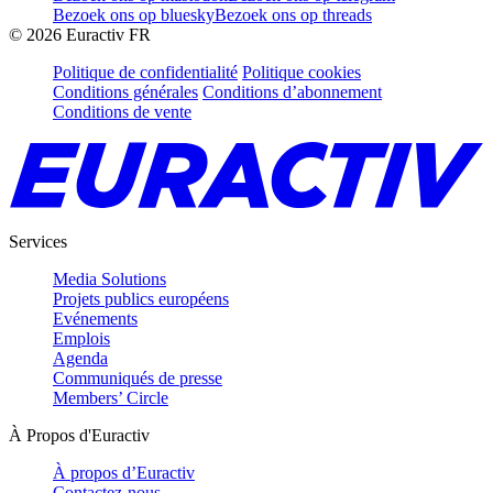
Bezoek ons op bluesky
Bezoek ons op threads
©
2026
Euractiv FR
Politique de confidentialité
Politique cookies
Conditions générales
Conditions d’abonnement
Conditions de vente
Services
Media Solutions
Projets publics européens
Evénements
Emplois
Agenda
Communiqués de presse
Members’ Circle
À Propos d'Euractiv
À propos d’Euractiv
Contactez-nous