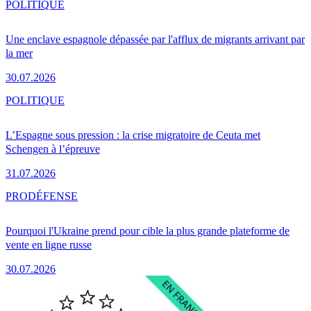
POLITIQUE
Une enclave espagnole dépassée par l'afflux de migrants arrivant par
la mer
30.07.2026
POLITIQUE
L’Espagne sous pression : la crise migratoire de Ceuta met
Schengen à l’épreuve
31.07.2026
PRO
DÉFENSE
Pourquoi l'Ukraine prend pour cible la plus grande plateforme de
vente en ligne russe
30.07.2026