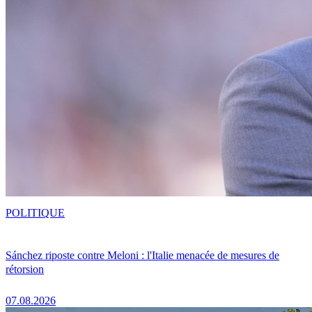
POLITIQUE
Sánchez riposte contre Meloni : l'Italie menacée de mesures de
rétorsion
07.08.2026