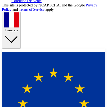
Conditions de vente
This site is protected by reCAPTCHA, and the Google
Privacy
Policy
and
Terms of Service
apply.
Français