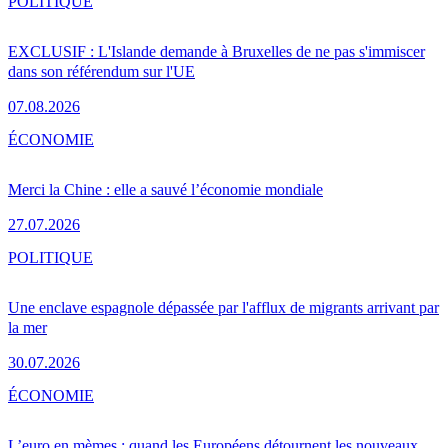
POLITIQUE
EXCLUSIF : L'Islande demande à Bruxelles de ne pas s'immiscer
dans son référendum sur l'UE
07.08.2026
ÉCONOMIE
Merci la Chine : elle a sauvé l’économie mondiale
27.07.2026
POLITIQUE
Une enclave espagnole dépassée par l'afflux de migrants arrivant par
la mer
30.07.2026
ÉCONOMIE
L’euro en mèmes : quand les Européens détournent les nouveaux