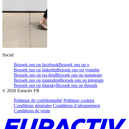
Social
Bezoek ons op facebook
Bezoek ons op x
Bezoek ons op linkedin
Bezoek ons op youtube
Bezoek ons op rss-feed
Bezoek ons op instagram
Bezoek ons op mastodon
Bezoek ons op telegram
Bezoek ons op bluesky
Bezoek ons op threads
©
2026
Euractiv FR
Politique de confidentialité
Politique cookies
Conditions générales
Conditions d’abonnement
Conditions de vente