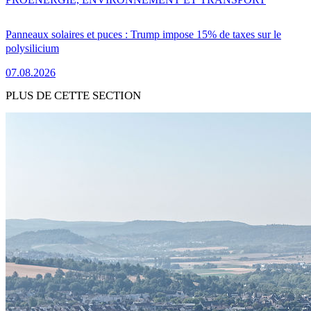
Panneaux solaires et puces : Trump impose 15% de taxes sur le
polysilicium
07.08.2026
PLUS DE CETTE SECTION