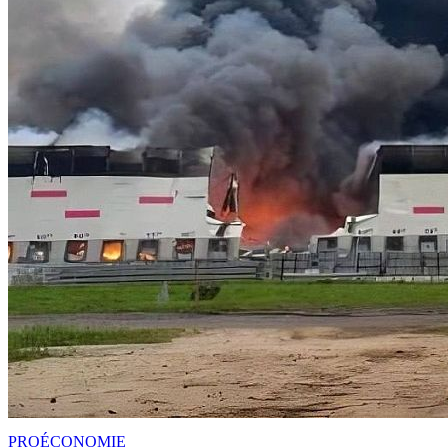
PRO
ÉCONOMIE