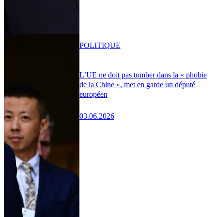
POLITIQUE
L’UE ne doit pas tomber dans la « phobie
de la Chine », met en garde un député
européen
03.06.2026