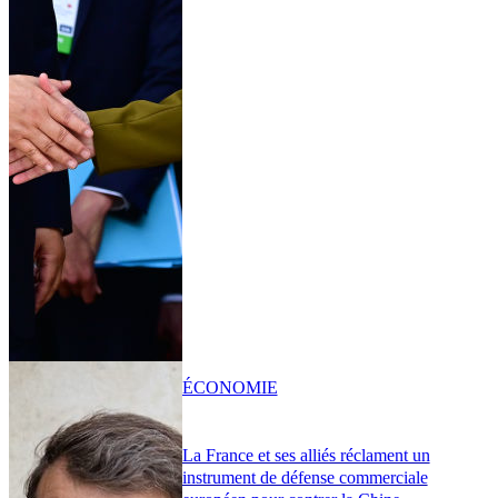
ÉCONOMIE
La France et ses alliés réclament un
instrument de défense commerciale