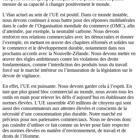
mesure de sa capacité à changer positivement le monde.
L’élan actuel au sein de l’UE est positif. Dans ce monde instable,
nous devons continuer à nous battre pour des réponses multilatérales
dans le cadre de l’Organisation mondiale du commerce (OMC), afin
d’atteindre, par exemple, la neutralité carbone. Nous devons
renforcer nos relations commerciales avec les démocraties et donner
l’exemple, en mettant en œuvre des chapitres réformés et solides sur
le commerce et le développement durable, notamment dans nos
prochains accords avec la Nouvelle-Zélande. Nous devons mettre en
œuvre des règles ambitieuses contre les violations des droits
fondamentaux, comme l’interdiction des produits issus du travail
forcé sur le marché intérieur ou l’instauration de la législation sur le
devoir de vigilance.
En effet, l’UE est puissante. Nous devons garder cela à l’esprit. En
tant que plus grand bloc commercial au monde, nous avons tous les
outils en main pour relever les défis d’aujourd’hui en établissant des
normes élevées. L’UE rassemble 450 millions de citoyens qui sont
aussi des consommateurs aux attentes élevées et conscients de la
nécessité d’une consommation plus durable. Notre marché est
précieux pour nos partenaires commerciaux. Nous ne devons donc
pas craindre d’utiliser ce fait comme un levier pour faire respecter
des normes élevées en matière d’environnement, de travail et de
droits de l’Homme.