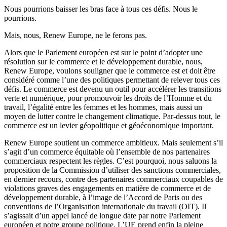
Nous pourrions baisser les bras face à tous ces défis. Nous le
pourrions.
Mais, nous, Renew Europe, ne le ferons pas.
Alors que le Parlement européen est sur le point d’adopter une
résolution sur le commerce et le développement durable, nous,
Renew Europe, voulons souligner que le commerce est et doit être
considéré comme l’une des politiques permettant de relever tous ces
défis. Le commerce est devenu un outil pour accélérer les transitions
verte et numérique, pour promouvoir les droits de l’Homme et du
travail, l’égalité entre les femmes et les hommes, mais aussi un
moyen de lutter contre le changement climatique. Par-dessus tout, le
commerce est un levier géopolitique et géoéconomique important.
Renew Europe soutient un commerce ambitieux. Mais seulement s’il
s’agit d’un commerce équitable où l’ensemble de nos partenaires
commerciaux respectent les règles. C’est pourquoi, nous saluons la
proposition de la Commission d’utiliser des sanctions commerciales,
en dernier recours, contre des partenaires commerciaux coupables de
violations graves des engagements en matière de commerce et de
développement durable, à l’image de l’Accord de Paris ou des
conventions de l’Organisation internationale du travail (OIT). Il
s’agissait d’un appel lancé de longue date par notre Parlement
européen et notre groupe politique. L’UE prend enfin la pleine