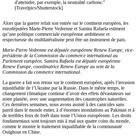
d'atteindre, par exemple, la neutralité carbone."
[Travelpics/Shutterstock]
Alors que la guerre refait son entrée sur le continent européen, les
eurodéputées Marie-Pierre Vedrenne et Samira Rafaela estiment
qu’une politique commerciale européenne ambitieuse et
respectueuse du multilatéralisme peut être un instrument de paix.
Marie-Pierre Vedrenne est députée européenne Renew Europe, vice-
présidente de la Commission du commerce international au
Parlement européen. Samira Rafaela est députée européenne
Renew Europe, coordinatrice Renew Europe au sein de la
Commission du commerce international.
La guerre a fait son retour sur le continent européen, après l’invasion
injustifiable de l’Ukraine par la Russie. Dans le même temps, le
changement climatique continue d’avoir des effets dévastateurs sur
notre planète, avec une augmentation des catastrophes naturelles.
Ces dernières semaines, nous avons assisté à des canicules sans
pareil dans le monde entier, à d’énormes inondations au Pakistan et à
de terribles feux de forêt dans toute l’Union européenne. Les droits
fondamentaux sont toujours mis à mal aux quatre coins du monde,
comme le montre le traitement inqualifiable de la communauté
Ouïghour en Chine.