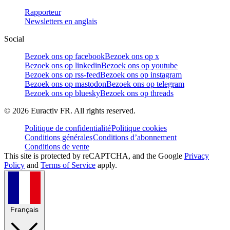
Rapporteur
Newsletters en anglais
Social
Bezoek ons op facebook
Bezoek ons op x
Bezoek ons op linkedin
Bezoek ons op youtube
Bezoek ons op rss-feed
Bezoek ons op instagram
Bezoek ons op mastodon
Bezoek ons op telegram
Bezoek ons op bluesky
Bezoek ons op threads
©
2026
Euractiv FR. All rights reserved.
Politique de confidentialité
Politique cookies
Conditions générales
Conditions d’abonnement
Conditions de vente
This site is protected by reCAPTCHA, and the Google
Privacy
Policy
and
Terms of Service
apply.
Français