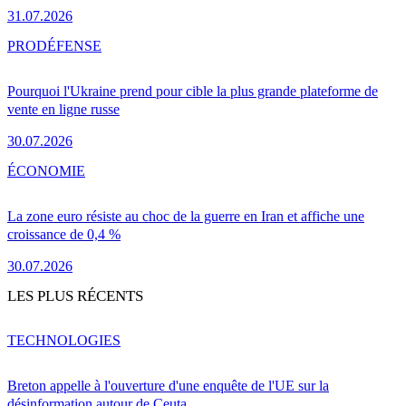
31.07.2026
PRO
DÉFENSE
Pourquoi l'Ukraine prend pour cible la plus grande plateforme de
vente en ligne russe
30.07.2026
ÉCONOMIE
La zone euro résiste au choc de la guerre en Iran et affiche une
croissance de 0,4 %
30.07.2026
LES PLUS RÉCENTS
TECHNOLOGIES
Breton appelle à l'ouverture d'une enquête de l'UE sur la
désinformation autour de Ceuta