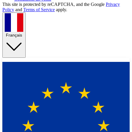
This site is protected by reCAPTCHA, and the Google
Privacy
Policy
and
Terms of Service
apply.
Français