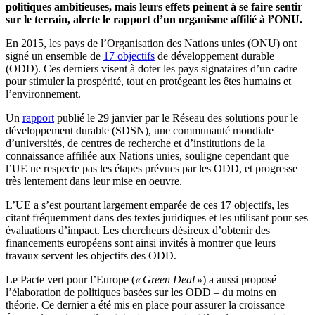
politiques ambitieuses, mais leurs effets peinent à se faire sentir
sur le terrain, alerte le rapport d’un organisme affilié à l’ONU.
En 2015, les pays de l’Organisation des Nations unies (ONU) ont
signé un ensemble de
17 objectifs
de développement durable
(ODD). Ces derniers visent à doter les pays signataires d’un cadre
pour stimuler la prospérité, tout en protégeant les êtes humains et
l’environnement.
Un
rapport
publié le 29 janvier par le Réseau des solutions pour le
développement durable (SDSN), une communauté mondiale
d’universités, de centres de recherche et d’institutions de la
connaissance affiliée aux Nations unies, souligne cependant que
l’UE ne respecte pas les étapes prévues par les ODD, et progresse
très lentement dans leur mise en oeuvre.
L’UE a s’est pourtant largement emparée de ces 17 objectifs, les
citant fréquemment dans des textes juridiques et les utilisant pour ses
évaluations d’impact. Les chercheurs désireux d’obtenir des
financements européens sont ainsi invités à montrer que leurs
travaux servent les objectifs des ODD.
Le Pacte vert pour l’Europe (
« Green Deal »
) a aussi proposé
l’élaboration de politiques basées sur les ODD – du moins en
théorie. Ce dernier a été mis en place pour assurer la croissance