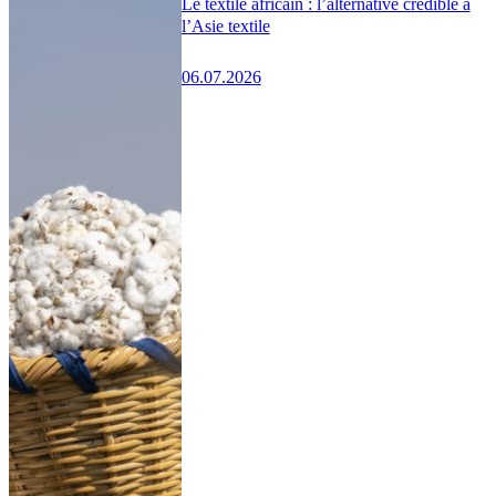
Le textile africain : l’alternative crédible à
l’Asie textile
06.07.2026