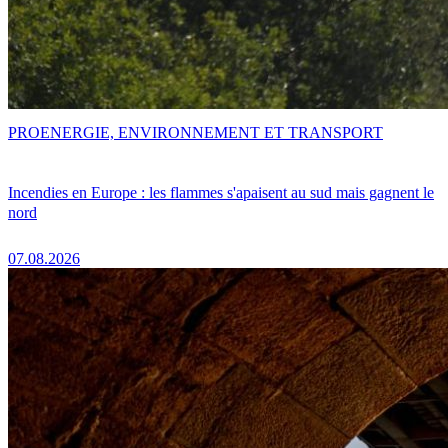
PRO
ENERGIE, ENVIRONNEMENT ET TRANSPORT
Incendies en Europe : les flammes s'apaisent au sud mais gagnent le
nord
07.08.2026