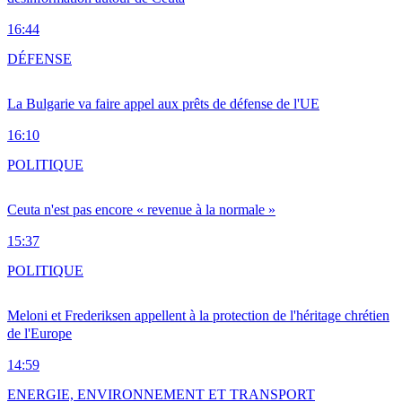
16:44
DÉFENSE
La Bulgarie va faire appel aux prêts de défense de l'UE
16:10
POLITIQUE
Ceuta n'est pas encore « revenue à la normale »
15:37
POLITIQUE
Meloni et Frederiksen appellent à la protection de l'héritage chrétien
de l'Europe
14:59
ENERGIE, ENVIRONNEMENT ET TRANSPORT