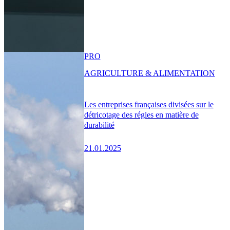
PRO
AGRICULTURE & ALIMENTATION
Les entreprises françaises divisées sur le
détricotage des régles en matière de
durabilité
21.01.2025