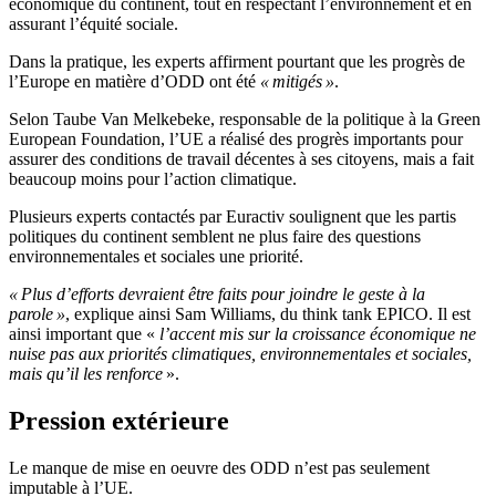
économique du continent, tout en respectant l’environnement et en
assurant l’équité sociale.
Dans la pratique, les experts affirment pourtant que les progrès de
l’Europe en matière d’ODD ont été
« mitigés »
.
Selon Taube Van Melkebeke, responsable de la politique à la Green
European Foundation, l’UE a réalisé des progrès importants pour
assurer des conditions de travail décentes à ses citoyens, mais a fait
beaucoup moins pour l’action climatique.
Plusieurs experts contactés par Euractiv soulignent que les partis
politiques du continent semblent ne plus faire des questions
environnementales et sociales une priorité.
« Plus d’efforts devraient être faits pour joindre le geste à la
parole »
, explique ainsi Sam Williams, du think tank EPICO. Il est
ainsi important que «
l’accent mis sur la croissance économique ne
nuise pas aux priorités climatiques, environnementales et sociales,
mais qu’il les renforce
».
Pression extérieure
Le manque de mise en oeuvre des ODD n’est pas seulement
imputable à l’UE.