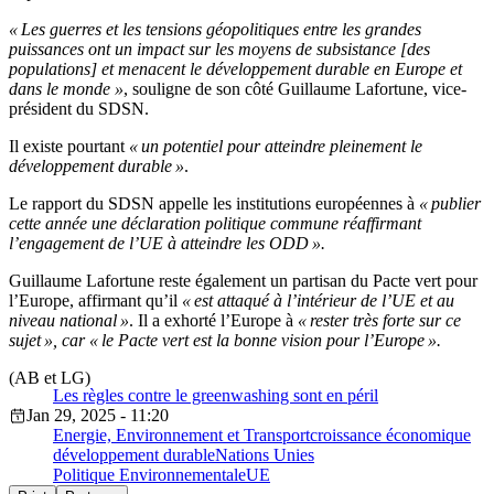
« Les guerres et les tensions géopolitiques entre les grandes
puissances ont un impact sur les moyens de subsistance [des
populations] et menacent le développement durable en Europe et
dans le monde »
, souligne de son côté Guillaume Lafortune, vice-
président du SDSN.
Il existe pourtant
« un potentiel pour atteindre pleinement le
développement durable »
.
Le rapport du SDSN appelle les institutions européennes à
« publier
cette année une déclaration politique commune réaffirmant
l’engagement de l’UE à atteindre les ODD ».
Guillaume Lafortune reste également un partisan du Pacte vert pour
l’Europe, affirmant qu’il
« est attaqué à l’intérieur de l’UE et au
niveau national »
. Il a exhorté l’Europe à
« rester très forte sur ce
sujet », car « le Pacte vert est la bonne vision pour l’Europe ».
(AB et LG)
Les règles contre le greenwashing sont en péril
Jan 29, 2025 - 11:20
Energie, Environnement et Transport
croissance économique
développement durable
Nations Unies
Politique Environnementale
UE