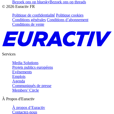
Bezoek ons op bluesky
Bezoek ons op threads
©
2026
Euractiv FR
Politique de confidentialité
Politique cookies
Conditions générales
Conditions d’abonnement
Conditions de vente
Services
Media Solutions
Projets publics européens
Evénements
Emplois
Agenda
Communiqués de presse
Members’ Circle
À Propos d'Euractiv
À propos d’Euractiv
Contactez-nous