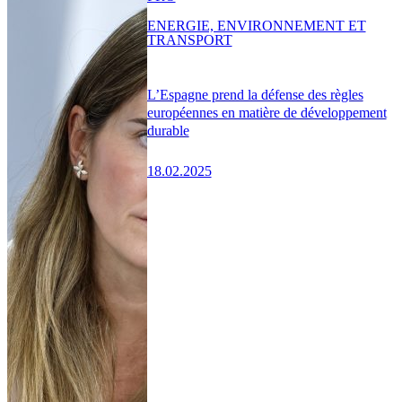
ENERGIE, ENVIRONNEMENT ET
TRANSPORT
L’Espagne prend la défense des règles
européennes en matière de développement
durable
18.02.2025