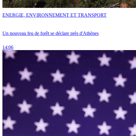
ENERGIE, ENVIRONNEMENT ET TRANSPORT
Un nouveau feu de forêt se déclare près d'Athènes
14:06