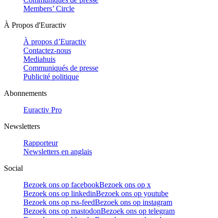
Members’ Circle
À Propos d'Euractiv
À propos d’Euractiv
Contactez-nous
Mediahuis
Communiqués de presse
Publicité politique
Abonnements
Euractiv Pro
Newsletters
Rapporteur
Newsletters en anglais
Social
Bezoek ons op facebook
Bezoek ons op x
Bezoek ons op linkedin
Bezoek ons op youtube
Bezoek ons op rss-feed
Bezoek ons op instagram
Bezoek ons op mastodon
Bezoek ons op telegram