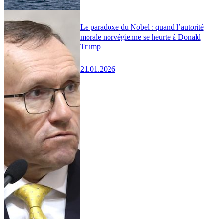
Le paradoxe du Nobel : quand l’autorité
morale norvégienne se heurte à Donald
Trump
21.01.2026