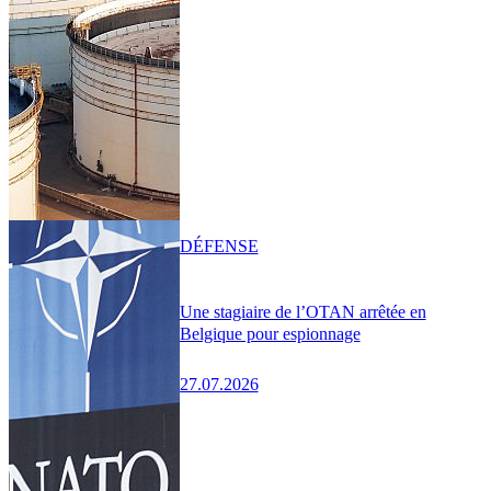
DÉFENSE
Une stagiaire de l’OTAN arrêtée en
Belgique pour espionnage
27.07.2026