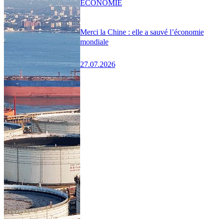
ÉCONOMIE
Merci la Chine : elle a sauvé l’économie
mondiale
27.07.2026