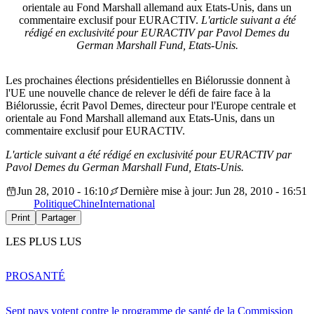
orientale au Fond Marshall allemand aux Etats-Unis, dans un
commentaire exclusif pour EURACTIV.
L'article suivant a été
rédigé en exclusivité pour EURACTIV par Pavol Demes du
German Marshall Fund, Etats-Unis.
Les prochaines élections présidentielles en Biélorussie donnent à
l'UE une nouvelle chance de relever le défi de faire face à la
Biélorussie, écrit Pavol Demes, directeur pour l'Europe centrale et
orientale au Fond Marshall allemand aux Etats-Unis, dans un
commentaire exclusif pour EURACTIV.
L'article suivant a été rédigé en exclusivité pour EURACTIV par
Pavol Demes du German Marshall Fund, Etats-Unis.
Jun 28, 2010 - 16:10
Dernière mise à jour: Jun 28, 2010 - 16:51
Politique
Chine
International
Print
Partager
LES PLUS LUS
PRO
SANTÉ
Sept pays votent contre le programme de santé de la Commission