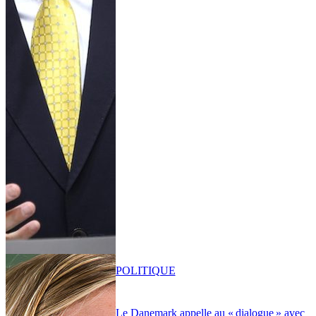
POLITIQUE
Le Danemark appelle au « dialogue » avec