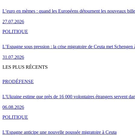
L’euro en mèmes : quand les Européens détournent les nouveaux bille
27.07.2026
POLITIQUE
L’Espagne sous pression : la crise migratoire de Ceuta met Schengen 
31.07.2026
LES PLUS RÉCENTS
PRO
DÉFENSE
L'Ukraine estime que près de 16 000 volontaires étrangers servent da
06.08.2026
POLITIQUE
L'Espagne anticipe une nouvelle poussée migratoire à Ceuta