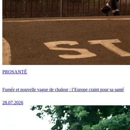
PRO
SANTÉ
Fumée et nouvelle vague de chaleur : l’Europe craint pour sa santé
28.07.2026