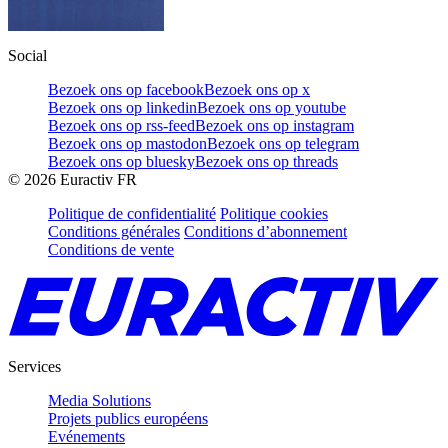
Social
Bezoek ons op facebook
Bezoek ons op x
Bezoek ons op linkedin
Bezoek ons op youtube
Bezoek ons op rss-feed
Bezoek ons op instagram
Bezoek ons op mastodon
Bezoek ons op telegram
Bezoek ons op bluesky
Bezoek ons op threads
©
2026
Euractiv FR
Politique de confidentialité
Politique cookies
Conditions générales
Conditions d’abonnement
Conditions de vente
Services
Media Solutions
Projets publics européens
Evénements