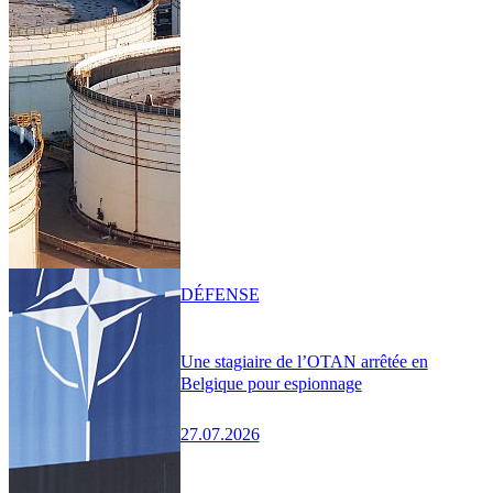
DÉFENSE
Une stagiaire de l’OTAN arrêtée en
Belgique pour espionnage
27.07.2026