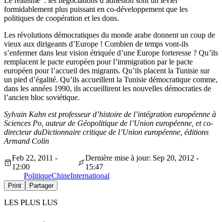
Le réalisme : les négociations d’adhésion sont un levier
formidablement plus puissant en co-développement que les
politiques de coopération et les dons.
Les révolutions démocratiques du monde arabe donnent un coup de
vieux aux dirigeants d’Europe ! Combien de temps vont-ils
s’enfermer dans leur vision étriquée d’une Europe forteresse ? Qu’ils
remplacent le pacte européen pour l’immigration par le pacte
européen pour l’accueil des migrants. Qu’ils placent la Tunisie sur
un pied d’égalité. Qu’ils accueillent la Tunisie démocratique comme,
dans les années 1990, ils accueillirent les nouvelles démocraties de
l’ancien bloc soviétique.
Sylvain Kahn est professeur d’histoire de l’intégration européenne à
Sciences Po, auteur de Géopolitique de l’Union européenne, et co-
directeur duDictionnaire critique de l’Union européenne, éditions
Armand Colin
Feb 22, 2011 -
Dernière mise à jour: Sep 20, 2012 -
12:00
15:47
Politique
Chine
International
Print
Partager
LES PLUS LUS