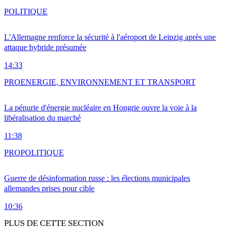
POLITIQUE
L'Allemagne renforce la sécurité à l'aéroport de Leipzig après une
attaque hybride présumée
14:33
PRO
ENERGIE, ENVIRONNEMENT ET TRANSPORT
La pénurie d'énergie nucléaire en Hongrie ouvre la voie à la
libéralisation du marché
11:38
PRO
POLITIQUE
Guerre de désinformation russe : les élections municipales
allemandes prises pour cible
10:36
PLUS DE CETTE SECTION