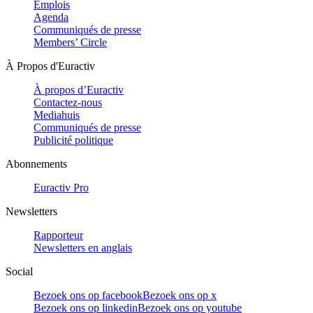
Emplois
Agenda
Communiqués de presse
Members’ Circle
À Propos d'Euractiv
À propos d’Euractiv
Contactez-nous
Mediahuis
Communiqués de presse
Publicité politique
Abonnements
Euractiv Pro
Newsletters
Rapporteur
Newsletters en anglais
Social
Bezoek ons op facebook
Bezoek ons op x
Bezoek ons op linkedin
Bezoek ons op youtube