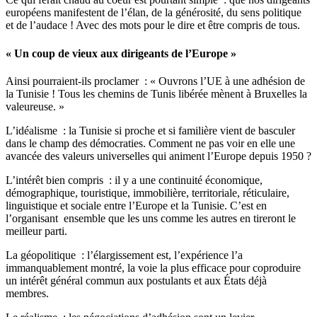
européens manifestent de l’élan, de la générosité, du sens politique
et de l’audace ! Avec des mots pour le dire et être compris de tous.
« Un coup de vieux aux dirigeants de l’Europe »
Ainsi pourraient-ils proclamer : « Ouvrons l’UE à une adhésion de
la Tunisie ! Tous les chemins de Tunis libérée mènent à Bruxelles la
valeureuse. »
L’idéalisme : la Tunisie si proche et si familière vient de basculer
dans le champ des démocraties. Comment ne pas voir en elle une
avancée des valeurs universelles qui animent l’Europe depuis 1950 ?
L’intérêt bien compris : il y a une continuité économique,
démographique, touristique, immobilière, territoriale, réticulaire,
linguistique et sociale entre l’Europe et la Tunisie. C’est en
l’organisant ensemble que les uns comme les autres en tireront le
meilleur parti.
La géopolitique : l’élargissement est, l’expérience l’a
immanquablement montré, la voie la plus efficace pour coproduire
un intérêt général commun aux postulants et aux États déjà
membres.