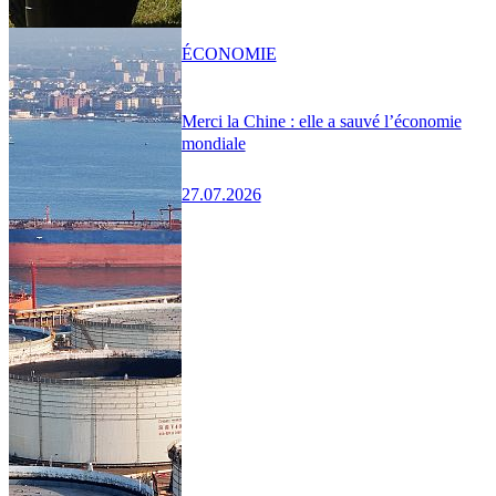
ÉCONOMIE
Merci la Chine : elle a sauvé l’économie
mondiale
27.07.2026