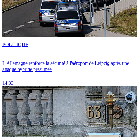
POLITIQUE
L'Allemagne renforce la sécurité à l'aéroport de Leipzig après une
attaque hybride présumée
14:33