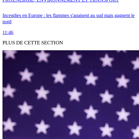
Incendies en Europe : les flammes s'apaisent au sud mais gagnent le
nord
11:46
PLUS DE CETTE SECTION