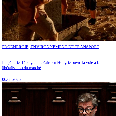
PRO
ENERGIE, ENVIRONNEMENT ET TRANSPORT
La pénurie d'énergie nucléaire en Hongrie ouvre la voie à la
libéralisation du marché
06.08.2026