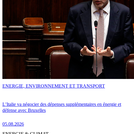
ENERGIE, ENVIRONNEMENT ET TRANSPORT
L’Italie va négocier des dépenses supplémentaires en énergie et
défense avec Bruxelles
05.08.2026
ENERGIE & CLIMAT