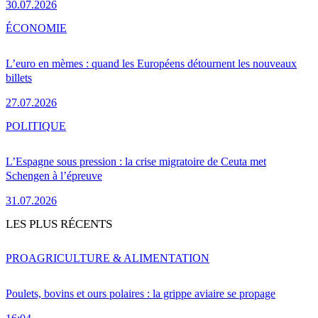
30.07.2026
ÉCONOMIE
L’euro en mèmes : quand les Européens détournent les nouveaux
billets
27.07.2026
POLITIQUE
L’Espagne sous pression : la crise migratoire de Ceuta met
Schengen à l’épreuve
31.07.2026
LES PLUS RÉCENTS
PRO
AGRICULTURE & ALIMENTATION
Poulets, bovins et ours polaires : la grippe aviaire se propage