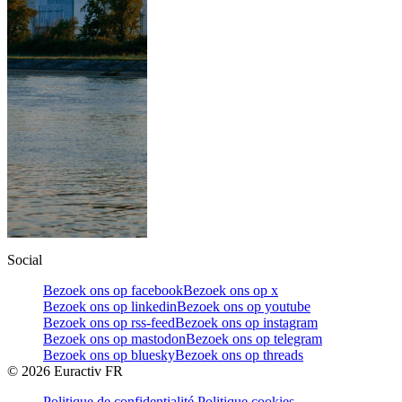
Social
Bezoek ons op facebook
Bezoek ons op x
Bezoek ons op linkedin
Bezoek ons op youtube
Bezoek ons op rss-feed
Bezoek ons op instagram
Bezoek ons op mastodon
Bezoek ons op telegram
Bezoek ons op bluesky
Bezoek ons op threads
©
2026
Euractiv FR
Politique de confidentialité
Politique cookies