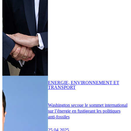
ENERGIE, ENVIRONNEMENT ET
TRANSPORT
Washington secoue le sommet international
sur l’énergie en fustigeant les politiques
anti-fossiles
25.04.2025