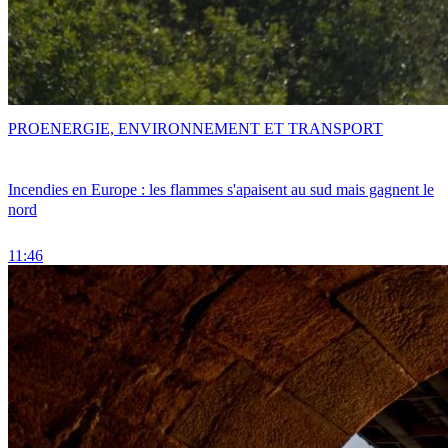
PRO
ENERGIE, ENVIRONNEMENT ET TRANSPORT
Incendies en Europe : les flammes s'apaisent au sud mais gagnent le
nord
11:46