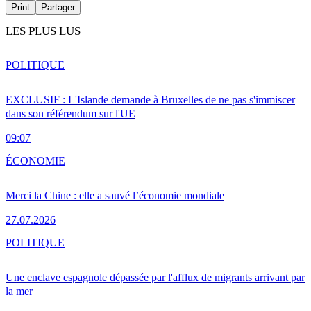
Print
Partager
LES PLUS LUS
POLITIQUE
EXCLUSIF : L'Islande demande à Bruxelles de ne pas s'immiscer
dans son référendum sur l'UE
09:07
ÉCONOMIE
Merci la Chine : elle a sauvé l’économie mondiale
27.07.2026
POLITIQUE
Une enclave espagnole dépassée par l'afflux de migrants arrivant par
la mer