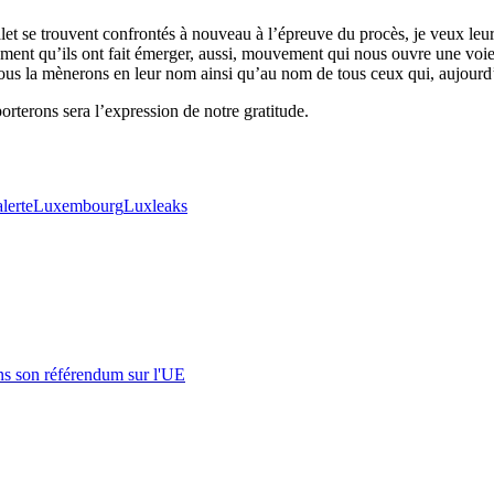
 se trouvent confrontés à nouveau à l’épreuve du procès, je veux leur d
nt qu’ils ont fait émerger, aussi, mouvement qui nous ouvre une voie p
ous la mènerons en leur nom ainsi qu’au nom de tous ceux qui, aujourd’h
orterons sera l’expression de notre gratitude.
alerte
Luxembourg
Luxleaks
s son référendum sur l'UE