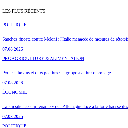
LES PLUS RÉCENTS
POLITIQUE
Sánchez riposte contre Meloni : l'Italie menacée de mesures de rétorsi
07.08.2026
PRO
AGRICULTURE & ALIMENTATION
Poulets, bovins et ours polaires : la grippe aviaire se propage
07.08.2026
ÉCONOMIE
La « résilience surprenante » de l'Allemagne face à la forte hausse de
07.08.2026
POLITIQUE