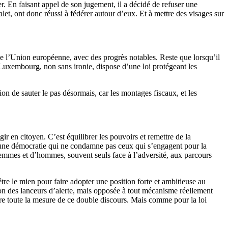
 En faisant appel de son jugement, il a décidé de refuser une
let, ont donc réussi à fédérer autour d’eux. Et à mettre des visages sur
a de l’Union européenne, avec des progrès notables. Reste que lorsqu’il
le Luxembourg, non sans ironie, dispose d’une loi protégeant les
on de sauter le pas désormais, car les montages fiscaux, et les
ir en citoyen. C’est équilibrer les pouvoirs et remettre de la
ire une démocratie qui ne condamne pas ceux qui s’engagent pour la
e femmes et d’hommes, souvent seuls face à l’adversité, aux parcours
tre le mien pour faire adopter une position forte et ambitieuse au
n des lanceurs d’alerte, mais opposée à tout mécanisme réellement
endre toute la mesure de ce double discours. Mais comme pour la loi