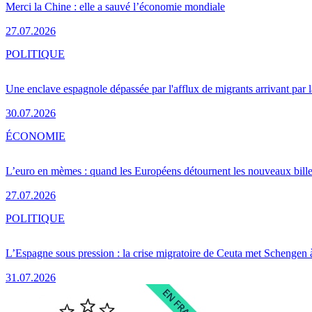
Merci la Chine : elle a sauvé l’économie mondiale
27.07.2026
POLITIQUE
Une enclave espagnole dépassée par l'afflux de migrants arrivant par 
30.07.2026
ÉCONOMIE
L’euro en mèmes : quand les Européens détournent les nouveaux bille
27.07.2026
POLITIQUE
L’Espagne sous pression : la crise migratoire de Ceuta met Schengen 
31.07.2026