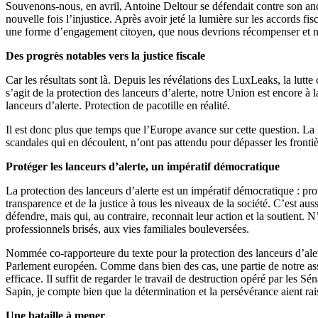
Souvenons-nous, en avril, Antoine Deltour se défendait contre son an
nouvelle fois l’injustice. Après avoir jeté la lumière sur les accords 
une forme d’engagement citoyen, que nous devrions récompenser et n
Des progrès notables vers la justice fiscale
Car les résultats sont là. Depuis les révélations des LuxLeaks, la lutt
s’agit de la protection des lanceurs d’alerte, notre Union est encore à 
lanceurs d’alerte. Protection de pacotille en réalité.
Il est donc plus que temps que l’Europe avance sur cette question. La F
scandales qui en découlent, n’ont pas attendu pour dépasser les frontiè
Protéger les lanceurs d’alerte, un impératif démocratique
La protection des lanceurs d’alerte est un impératif démocratique : pro
transparence et de la justice à tous les niveaux de la société. C’est 
défendre, mais qui, au contraire, reconnait leur action et la soutient.
professionnels brisés, aux vies familiales bouleversées.
Nommée co-rapporteure du texte pour la protection des lanceurs d’alerte
Parlement européen. Comme dans bien des cas, une partie de notre ass
efficace. Il suffit de regarder le travail de destruction opéré par les 
Sapin, je compte bien que la détermination et la persévérance aient rai
Une bataille à mener