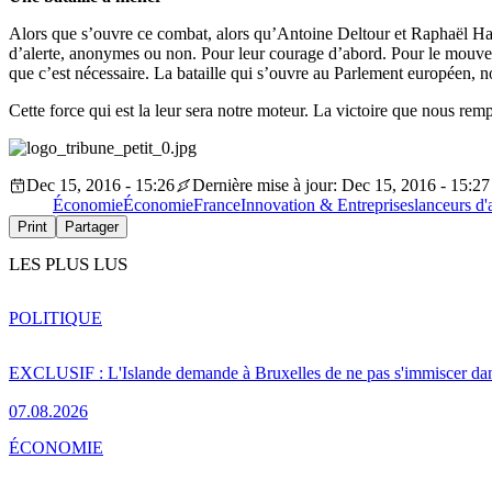
Alors que s’ouvre ce combat, alors qu’Antoine Deltour et Raphaël Halet
d’alerte, anonymes ou non. Pour leur courage d’abord. Pour le mouveme
que c’est nécessaire. La bataille qui s’ouvre au Parlement européen, n
Cette force qui est la leur sera notre moteur. La victoire que nous remp
Dec 15, 2016 - 15:26
Dernière mise à jour: Dec 15, 2016 - 15:27
Économie
Économie
France
Innovation & Entreprises
lanceurs d'
Print
Partager
LES PLUS LUS
POLITIQUE
EXCLUSIF : L'Islande demande à Bruxelles de ne pas s'immiscer dan
07.08.2026
ÉCONOMIE