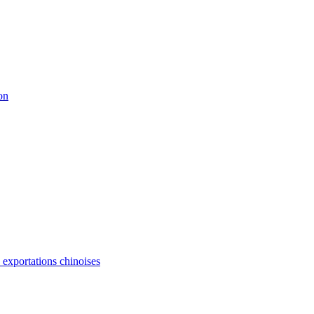
on
s exportations chinoises