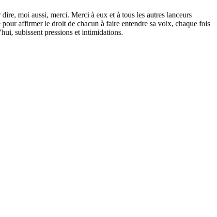
ire, moi aussi, merci. Merci à eux et à tous les autres lanceurs
our affirmer le droit de chacun à faire entendre sa voix, chaque fois
ui, subissent pressions et intimidations.