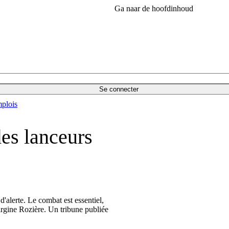
Ga naar de hoofdinhoud
Se connecter
plois
des lanceurs
d'alerte. Le combat est essentiel,
irgine Rozière. Un tribune publiée