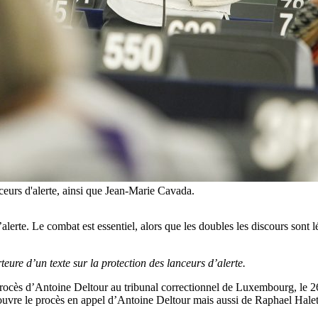
ceurs d'alerte, ainsi que Jean-Marie Cavada.
’alerte. Le combat est essentiel, alors que les doubles les discours sont
ure d’un texte sur la protection des lanceurs d’alerte.
rocès d’Antoine Deltour au tribunal correctionnel de Luxembourg, le 26 
’ouvre le procès en appel d’Antoine Deltour mais aussi de Raphael Halet