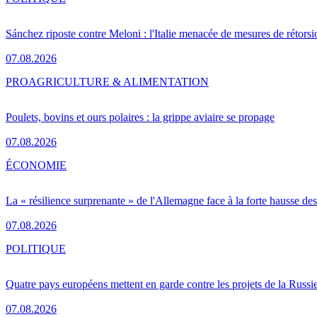
Sánchez riposte contre Meloni : l'Italie menacée de mesures de rétorsi
07.08.2026
PRO
AGRICULTURE & ALIMENTATION
Poulets, bovins et ours polaires : la grippe aviaire se propage
07.08.2026
ÉCONOMIE
La « résilience surprenante » de l'Allemagne face à la forte hausse de
07.08.2026
POLITIQUE
Quatre pays européens mettent en garde contre les projets de la Russi
07.08.2026