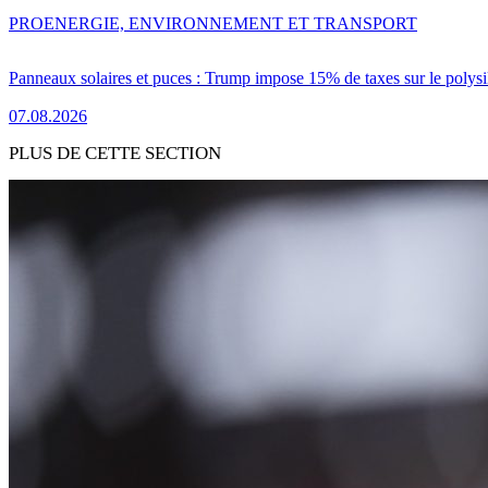
PRO
ENERGIE, ENVIRONNEMENT ET TRANSPORT
Panneaux solaires et puces : Trump impose 15% de taxes sur le polysi
07.08.2026
PLUS DE CETTE SECTION