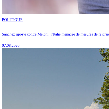
POLITIQUE
Sánchez riposte contre Meloni : l'Italie menacée de mesures de rétorsi
07.08.2026