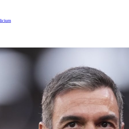
licium