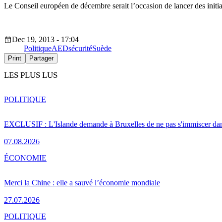
Le Conseil européen de décembre serait l’occasion de lancer des init
Dec 19, 2013 - 17:04
Politique
AED
sécurité
Suède
Print
Partager
LES PLUS LUS
POLITIQUE
EXCLUSIF : L'Islande demande à Bruxelles de ne pas s'immiscer dan
07.08.2026
ÉCONOMIE
Merci la Chine : elle a sauvé l’économie mondiale
27.07.2026
POLITIQUE