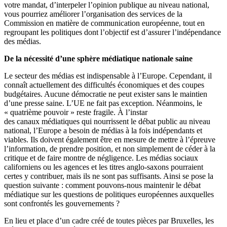
votre mandat, d’interpeler l’opinion publique au niveau national,
vous pourriez améliorer l’organisation des services de la
Commission en matière de communication européenne, tout en
regroupant les politiques dont l’objectif est d’assurer l’indépendance
des médias.
De la nécessité d’une sphère médiatique nationale saine
Le secteur des médias est indispensable à l’Europe. Cependant, il
connaît actuellement des difficultés économiques et des coupes
budgétaires. Aucune démocratie ne peut exister sans le maintien
d’une presse saine. L’UE ne fait pas exception. Néanmoins, le
« quatrième pouvoir » reste fragile. À l’instar
des canaux médiatiques qui nourrissent le débat public au niveau
national, l’Europe a besoin de médias à la fois indépendants et
viables. Ils doivent également être en mesure de mettre à l’épreuve
l’information, de prendre position, et non simplement de céder à la
critique et de faire montre de négligence. Les médias sociaux
californiens ou les agences et les titres anglo-saxons pourraient
certes y contribuer, mais ils ne sont pas suffisants. Ainsi se pose la
question suivante : comment pouvons-nous maintenir le débat
médiatique sur les questions de politiques européennes auxquelles
sont confrontés les gouvernements ?
En lieu et place d’un cadre créé de toutes pièces par Bruxelles, les