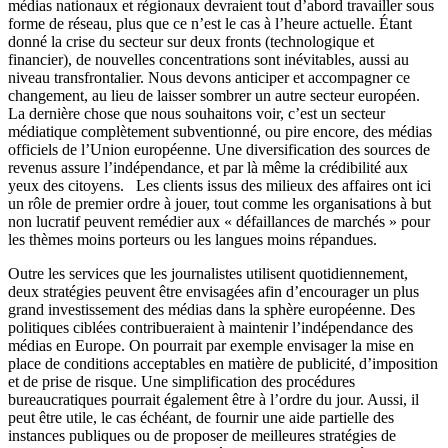
médias nationaux et régionaux devraient tout d’abord travailler sous
forme de réseau, plus que ce n’est le cas à l’heure actuelle. Étant
donné la crise du secteur sur deux fronts (technologique et
financier), de nouvelles concentrations sont inévitables, aussi au
niveau transfrontalier. Nous devons anticiper et accompagner ce
changement, au lieu de laisser sombrer un autre secteur européen.
La dernière chose que nous souhaitons voir, c’est un secteur
médiatique complètement subventionné, ou pire encore, des médias
officiels de l’Union européenne. Une diversification des sources de
revenus assure l’indépendance, et par là même la crédibilité aux
yeux des citoyens. Les clients issus des milieux des affaires ont ici
un rôle de premier ordre à jouer, tout comme les organisations à but
non lucratif peuvent remédier aux « défaillances de marchés » pour
les thèmes moins porteurs ou les langues moins répandues.
Outre les services que les journalistes utilisent quotidiennement,
deux stratégies peuvent être envisagées afin d’encourager un plus
grand investissement des médias dans la sphère européenne. Des
politiques ciblées contribueraient à maintenir l’indépendance des
médias en Europe. On pourrait par exemple envisager la mise en
place de conditions acceptables en matière de publicité, d’imposition
et de prise de risque. Une simplification des procédures
bureaucratiques pourrait également être à l’ordre du jour. Aussi, il
peut être utile, le cas échéant, de fournir une aide partielle des
instances publiques ou de proposer de meilleures stratégies de