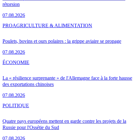
rétorsion
07.08.2026
PRO
AGRICULTURE & ALIMENTATION
Poulets, bovins et ours polaires : la grippe aviaire se propage
07.08.2026
ÉCONOMIE
La « résilience surprenante » de l'Allemagne face à la forte hausse
des exportations chinoises
07.08.2026
POLITIQUE
Quatre pays européens mettent en garde contre les projets de la
Russie pour l'Ossétie du Sud
07.08.2026