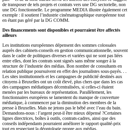
de transposer de tels projets et contrats vers une DG sectorielle, non
une DG fonctionnelle. Le programme MEDIA illustre également cet
exemple : il soutient l’industrie cinématographique européenne tout
en étant pas géré par la DG COMM.
Des financements sont disponibles et pourraient être affectés
ailleurs
Les institutions européennes dépensent des sommes colossales
auprès des cabinets-conseils en gestion communicationnelle, souvent
dans le cadre de politiques diverses et variées qui ne sont pas liées
entre elles, dont les contrats sont signés sans même songer à la
structure de l’industrie des médias. Bon nombre de consultants en
relation publique poursuivent en effet des journalistes sous-payés. . .
Les sites institutionnels et les campagnes de publicité destinés aux
citoyens à Bruxelles ont un coût élevé, plus chers que dans les cas
des campagnes médiatiques décentralisées, si celles-ci étaient
menées par les bureaux de représentation. Parallèlement, les
fonctionnaires européens se lamentent du manque de couverture
médiatique, à commencer par la diminution des membres de la
presse à Bruxelles. Mais ne jetons pas le bébé avec l’eau du bain.
Demandons-nous : l’argent peut-il être mieux dépensé ?Certaines
lignes directrices, boîtes à outils, contrats-cadres, ainsi que des
conseils indépendants pourraient améliorer le rapport qualité-prix
tout en respectant la déontologie propre aux médias.