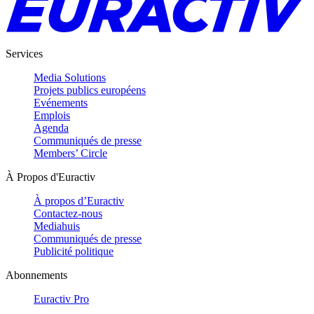
Services
Media Solutions
Projets publics européens
Evénements
Emplois
Agenda
Communiqués de presse
Members’ Circle
À Propos d'Euractiv
À propos d’Euractiv
Contactez-nous
Mediahuis
Communiqués de presse
Publicité politique
Abonnements
Euractiv Pro