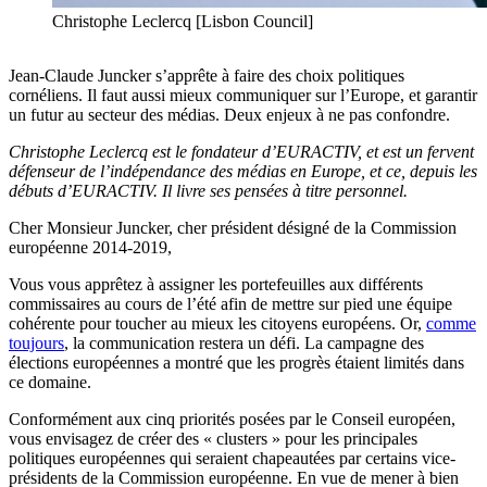
Christophe Leclercq [Lisbon Council]
Jean-Claude Juncker s’apprête à faire des choix politiques
cornéliens. Il faut aussi mieux communiquer sur l’Europe, et garantir
un futur au secteur des médias. Deux enjeux à ne pas confondre.
Christophe Leclercq est le fondateur d’EURACTIV, et est un fervent
défenseur de l’indépendance des médias en Europe, et ce, depuis les
débuts d’EURACTIV. Il livre ses pensées à titre personnel.
Cher Monsieur Juncker, cher président désigné de la Commission
européenne 2014-2019,
Vous vous apprêtez à assigner les portefeuilles aux différents
commissaires au cours de l’été afin de mettre sur pied une équipe
cohérente pour toucher au mieux les citoyens européens. Or,
comme
toujours
, la communication restera un défi. La campagne des
élections européennes a montré que les progrès étaient limités dans
ce domaine.
Conformément aux cinq priorités posées par le Conseil européen,
vous envisagez de créer des « clusters » pour les principales
politiques européennes qui seraient chapeautées par certains vice-
présidents de la Commission européenne. En vue de mener à bien