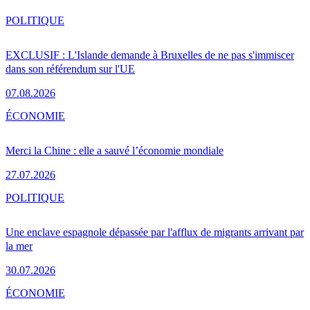
POLITIQUE
EXCLUSIF : L'Islande demande à Bruxelles de ne pas s'immiscer
dans son référendum sur l'UE
07.08.2026
ÉCONOMIE
Merci la Chine : elle a sauvé l’économie mondiale
27.07.2026
POLITIQUE
Une enclave espagnole dépassée par l'afflux de migrants arrivant par
la mer
30.07.2026
ÉCONOMIE