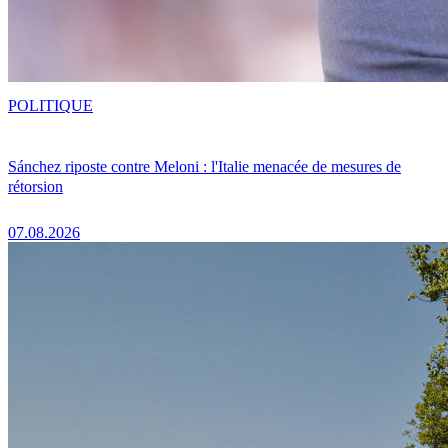
POLITIQUE
Sánchez riposte contre Meloni : l'Italie menacée de mesures de
rétorsion
07.08.2026