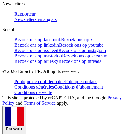
Newsletters
Rapporteur
Newsletters en anglais
Social
Bezoek ons op facebook
Bezoek ons op x
Bezoek ons op linkedin
Bezoek ons op youtube
Bezoek ons op rss-feed
Bezoek ons op instagram
Bezoek ons op mastodon
Bezoek ons op telegram
Bezoek ons op bluesky
Bezoek ons op threads
©
2026
Euractiv FR. All rights reserved.
Politique de confidentialité
Politique cookies
Conditions générales
Conditions d’abonnement
Conditions de vente
This site is protected by reCAPTCHA, and the Google
Privacy
Policy
and
Terms of Service
apply.
Français