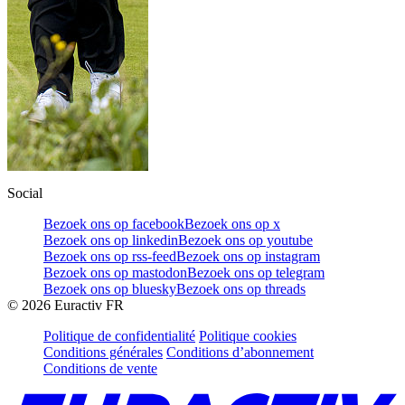
Social
Bezoek ons op facebook
Bezoek ons op x
Bezoek ons op linkedin
Bezoek ons op youtube
Bezoek ons op rss-feed
Bezoek ons op instagram
Bezoek ons op mastodon
Bezoek ons op telegram
Bezoek ons op bluesky
Bezoek ons op threads
©
2026
Euractiv FR
Politique de confidentialité
Politique cookies
Conditions générales
Conditions d’abonnement
Conditions de vente