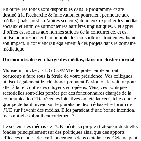
En outre, les fonds sont disponibles dans le programme-cadre
destiné à la Recherche & Innovation et pourraient permettre aux
médias (mais aussi à d’autres secteurs) de mieux exploiter les médias
sociaux et enfin de surmonter les barrières linguistiques. Cet appel
d’offres est soumis aux normes strictes de la concurrence, et est
utilisé pour respecter l’autonomie des consortiums, tout en évaluant
son impact. Il conviendrait également à des projets dans le domaine
médiatique.
Un commissaire en charge des médias, dans un cluster normal
Monsieur Juncker, la DG COMM et le porte-parole auront
beaucoup à faire sous la férule de votre présidence. Vos collègues
utilisent également le téléphone, prennent l’avion ou la voiture pour
aller à la rencontre des citoyens européens. Mais, ces politiques
sectorielles sont-elles portées par des fonctionnaires chargés de la
communication ?De récentes initiatives ont été lancées, telles que le
groupe de haut niveau sur le pluralisme des médias et le forum de
l’UE sur l’avenir des médias. Elles partaient d’une bonne intention,
mais ont-elles abouti concrètement ?
Le secteur des médias de l’UE mérite sa propre stratégie industrielle,
fondée principalement sur des politiques ainsi que des apports
efficaces et aussi des cofinancements dans certains cas. Cela ne peut