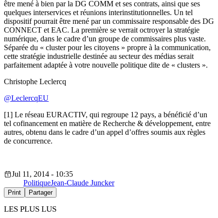
être mené à bien par la DG COMM et ses contrats, ainsi que ses
quelques interservices et réunions interinstitutionnelles. Un tel
dispositif pourrait être mené par un commissaire responsable des DG
CONNECT et EAC. La première se verrait octroyer la stratégie
numérique, dans le cadre d’un groupe de commissaires plus vaste.
Séparée du « cluster pour les citoyens » propre à la communication,
cette stratégie industrielle destinée au secteur des médias serait
parfaitement adaptée à votre nouvelle politique dite de « clusters ».
Christophe Leclercq
@LeclercqEU
[1] Le réseau EURACTIV, qui regroupe 12 pays, a bénéficié d’un
tel cofinancement en matière de Recherche & développement, entre
autres, obtenu dans le cadre d’un appel d’offres soumis aux règles
de concurrence.
Jul 11, 2014 - 10:35
Politique
Jean-Claude Juncker
Print
Partager
LES PLUS LUS