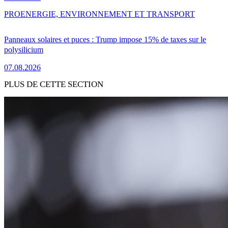
PRO
ENERGIE, ENVIRONNEMENT ET TRANSPORT
Panneaux solaires et puces : Trump impose 15% de taxes sur le
polysilicium
07.08.2026
PLUS DE CETTE SECTION