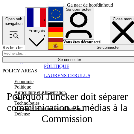
Ga naar de hoofdinhoud
Se connecter
Open sub
Close menu
English
navigation
Français
Deutsch
Vous êtes déconnecté.
Recherche
Se connecter
Español
Lumières éteintes
Se connecter
Rapporteur
Politique
Économie
Newsletters
Evénements
Em
POLITIQUE
POLICY AREAS
LAURENS CERULUS
Economie
Politique
Agriculture et Alimentation
Pourquoi Juncker doit séparer
Santé
Technologies
communication et médias à la
Energie, Environnement et Transport
Défense
Commission