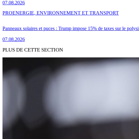
07.08.2026
PRO
ENERGIE, ENVIRONNEMENT ET TRANSPORT
Panneaux solaires et puces : Trump impose 15% de taxes sur le polysi
07.08.2026
PLUS DE CETTE SECTION