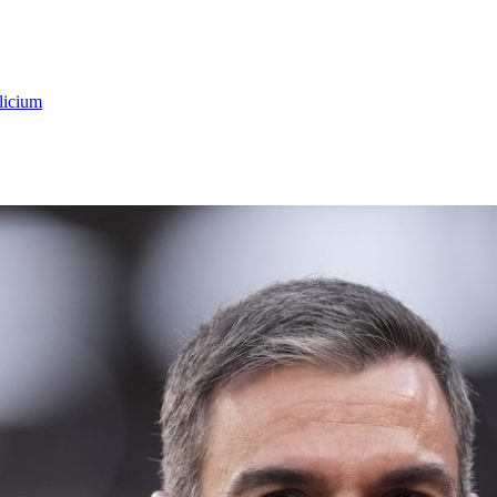
licium