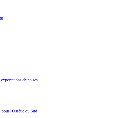
on
s exportations chinoises
e pour l'Ossétie du Sud