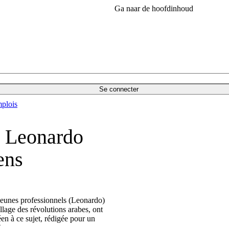
Ga naar de hoofdinhoud
Se connecter
plois
 Leonardo
ens
jeunes professionnels (Leonardo)
llage des révolutions arabes, ont
en à ce sujet, rédigée pour un
.