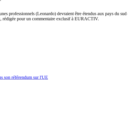
es professionnels (Leonardo) devraient être étendus aux pays du sud de
jet, rédigée pour un commentaire exclusif à EURACTIV.
s son référendum sur l'UE