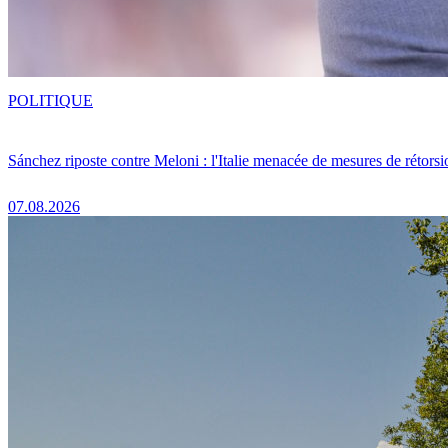
POLITIQUE
Sánchez riposte contre Meloni : l'Italie menacée de mesures de rétorsi
07.08.2026