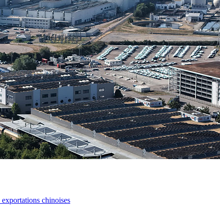
s exportations chinoises