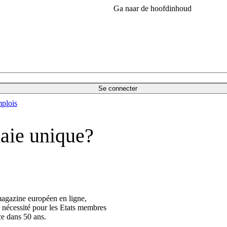
Ga naar de hoofdinhoud
Se connecter
plois
aie unique?
magazine européen en ligne,
 nécessité pour les Etats membres
ce dans 50 ans.