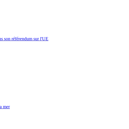
s son référendum sur l'UE
la mer