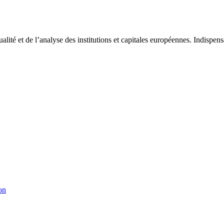
tualité et de l’analyse des institutions et capitales européennes. Indispe
on