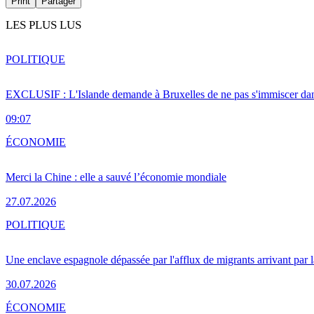
Print
Partager
LES PLUS LUS
POLITIQUE
EXCLUSIF : L'Islande demande à Bruxelles de ne pas s'immiscer dan
09:07
ÉCONOMIE
Merci la Chine : elle a sauvé l’économie mondiale
27.07.2026
POLITIQUE
Une enclave espagnole dépassée par l'afflux de migrants arrivant par 
30.07.2026
ÉCONOMIE