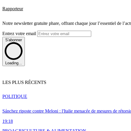
Rapporteur
Notre newsletter gratuite phare, offrant chaque jour l’essentiel de l’ac
Entrez votre email
S'abonner
Loading...
LES PLUS RÉCENTS
POLITIQUE
Sánchez riposte contre Meloni : l'Italie menacée de mesures de rétorsi
19:18
PRO
AGRICULTURE & ALIMENTATION