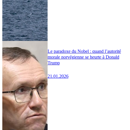
Le paradoxe du Nobel : quand l’autorité
morale norvégienne se heurte à Donald
Trump
21.01.2026