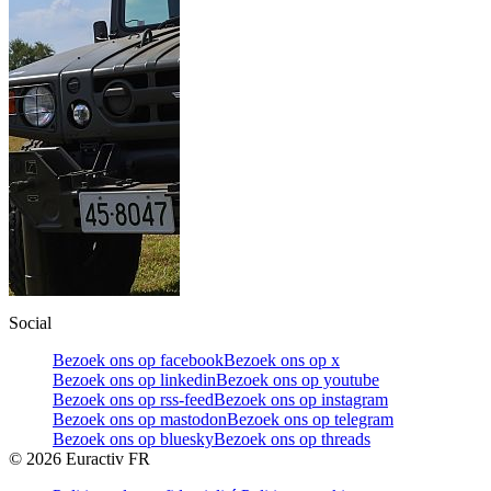
Social
Bezoek ons op facebook
Bezoek ons op x
Bezoek ons op linkedin
Bezoek ons op youtube
Bezoek ons op rss-feed
Bezoek ons op instagram
Bezoek ons op mastodon
Bezoek ons op telegram
Bezoek ons op bluesky
Bezoek ons op threads
©
2026
Euractiv FR