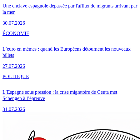
Une enclave espagnole dépassée par l'afflux de migrants arrivant par
la mer
30.07.2026
ÉCONOMIE
L’euro en mèmes : quand les Européens détournent les nouveaux
billets
27.07.2026
POLITIQUE
L’Espagne sous pression : la crise migratoire de Ceuta met
Schengen à l’épreuve
31.07.2026