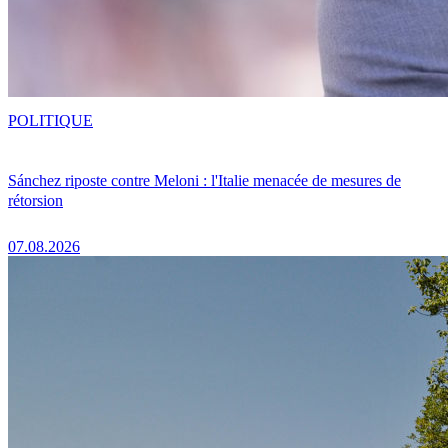
POLITIQUE
Sánchez riposte contre Meloni : l'Italie menacée de mesures de
rétorsion
07.08.2026