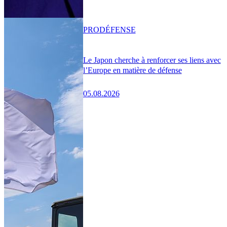
PRO
DÉFENSE
Le Japon cherche à renforcer ses liens avec
l’Europe en matière de défense
05.08.2026