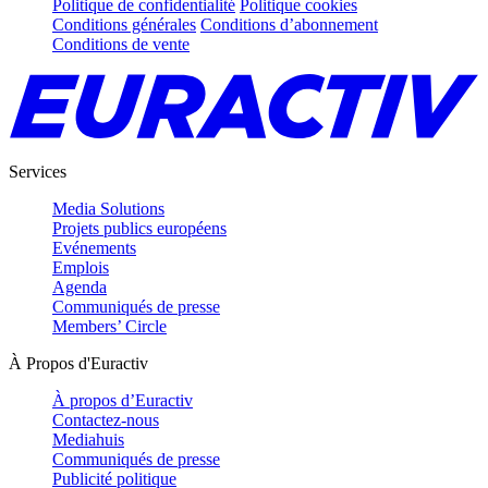
Politique de confidentialité
Politique cookies
Conditions générales
Conditions d’abonnement
Conditions de vente
Services
Media Solutions
Projets publics européens
Evénements
Emplois
Agenda
Communiqués de presse
Members’ Circle
À Propos d'Euractiv
À propos d’Euractiv
Contactez-nous
Mediahuis
Communiqués de presse
Publicité politique