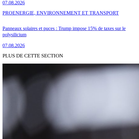
07.08.2026
PRO
ENERGIE, ENVIRONNEMENT ET TRANSPORT
Panneaux solaires et puces : Trump impose 15% de taxes sur le
polysilicium
07.08.2026
PLUS DE CETTE SECTION