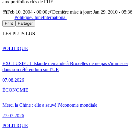
aux portfolios clés de l’UE.
Feb 10, 2004 - 00:00
Dernière mise à jour: Jan 29, 2010 - 05:36
Politique
Chine
International
Print
Partager
LES PLUS LUS
POLITIQUE
EXCLUSIF : L'Islande demande à Bruxelles de ne pas s'immiscer
dans son référendum sur l'UE
07.08.2026
ÉCONOMIE
Merci la Chine : elle a sauvé l’économie mondiale
27.07.2026
POLITIQUE