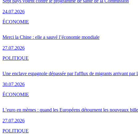
Sept pays votent contre le programme de santé de la Commission
24.07.2026
ÉCONOMIE
Merci la Chine : elle a sauvé l’économie mondiale
27.07.2026
POLITIQUE
Une enclave espagnole dépassée par l'afflux de migrants arrivant par 
30.07.2026
ÉCONOMIE
L’euro en mèmes : quand les Européens détournent les nouveaux bille
27.07.2026
POLITIQUE