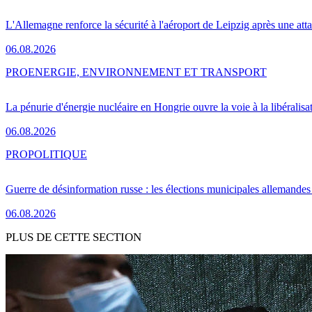
L'Allemagne renforce la sécurité à l'aéroport de Leipzig après une at
06.08.2026
PRO
ENERGIE, ENVIRONNEMENT ET TRANSPORT
La pénurie d'énergie nucléaire en Hongrie ouvre la voie à la libéralis
06.08.2026
PRO
POLITIQUE
Guerre de désinformation russe : les élections municipales allemandes 
06.08.2026
PLUS DE CETTE SECTION