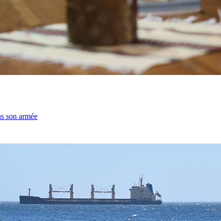
ns son armée