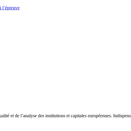
à l’épreuve
tualité et de l’analyse des institutions et capitales européennes. Indispe