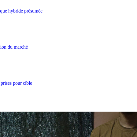
taque hybride présumée
ation du marché
prises pour cible