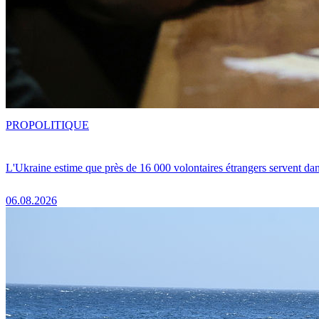
PRO
POLITIQUE
L'Ukraine estime que près de 16 000 volontaires étrangers servent da
06.08.2026