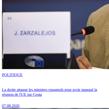
POLITIQUE
La droite attaque les ministres espagnols pour avoir manqué la
réunion de l'UE sur Ceuta
07.08.2026