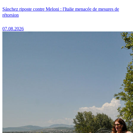
Sánchez riposte contre Meloni : l'Italie menacée de mesures de
rétorsion
07.08.2026