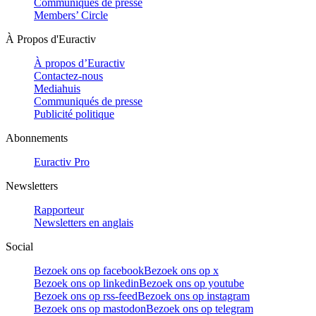
Communiqués de presse
Members’ Circle
À Propos d'Euractiv
À propos d’Euractiv
Contactez-nous
Mediahuis
Communiqués de presse
Publicité politique
Abonnements
Euractiv Pro
Newsletters
Rapporteur
Newsletters en anglais
Social
Bezoek ons op facebook
Bezoek ons op x
Bezoek ons op linkedin
Bezoek ons op youtube
Bezoek ons op rss-feed
Bezoek ons op instagram
Bezoek ons op mastodon
Bezoek ons op telegram