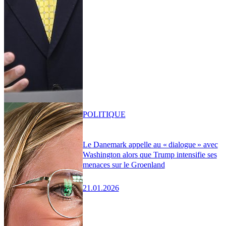
POLITIQUE
Le Danemark appelle au « dialogue » avec
Washington alors que Trump intensifie ses
menaces sur le Groenland
21.01.2026