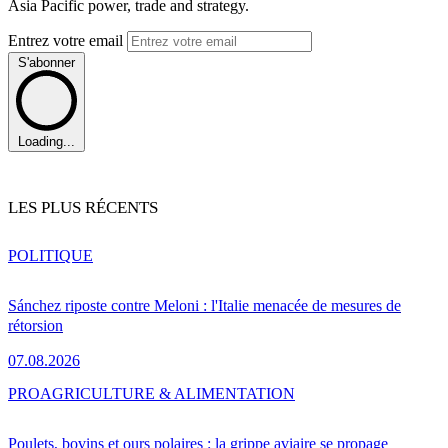
Asia Pacific power, trade and strategy.
Entrez votre email
S'abonner
Loading...
LES PLUS RÉCENTS
POLITIQUE
Sánchez riposte contre Meloni : l'Italie menacée de mesures de
rétorsion
07.08.2026
PRO
AGRICULTURE & ALIMENTATION
Poulets, bovins et ours polaires : la grippe aviaire se propage