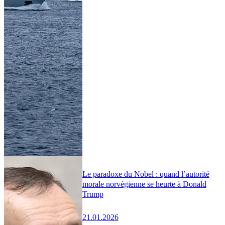
Le paradoxe du Nobel : quand l’autorité
morale norvégienne se heurte à Donald
Trump
21.01.2026