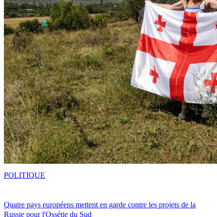
POLITIQUE
Quatre pays européens mettent en garde contre les projets de la
Russie pour l'Ossétie du Sud