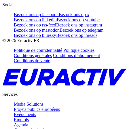
Social
Bezoek ons op facebook
Bezoek ons op x
Bezoek ons op linkedin
Bezoek ons op youtube
Bezoek ons op rss-feed
Bezoek ons op instagram
Bezoek ons op mastodon
Bezoek ons op telegram
Bezoek ons op bluesky
Bezoek ons op threads
©
2026
Euractiv FR
Politique de confidentialité
Politique cookies
Conditions générales
Conditions d’abonnement
Conditions de vente
Services
Media Solutions
Projets publics européens
Evénements
Emplois
Agenda