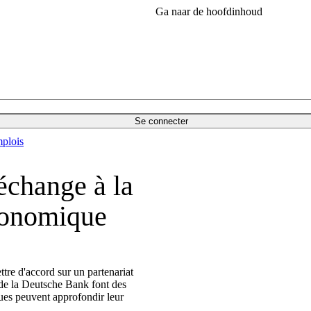
Ga naar de hoofdinhoud
Se connecter
plois
échange à la
conomique
tre d'accord sur un partenariat
de la Deutsche Bank font des
es peuvent approfondir leur