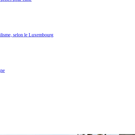
lisme, selon le Luxembourg
gne