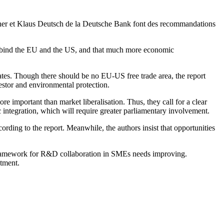
tcher et Klaus Deutsch de la Deutsche Bank font des recommandations
that bind the EU and the US, and that much more economic
states. Though there should be no EU-US free trade area, the report
estor and environmental protection.
re important than market liberalisation. Thus, they call for a clear
mic integration, which will require greater parliamentary involvement.
ording to the report. Meanwhile, the authors insist that opportunities
al framework for R&D collaboration in SMEs needs improving.
stment.