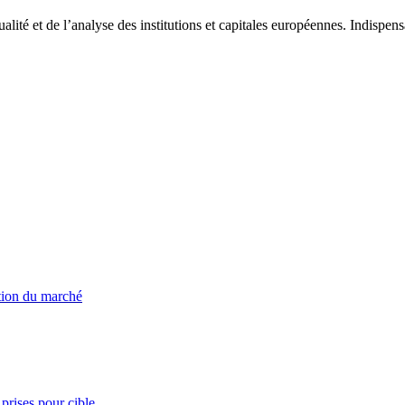
tualité et de l’analyse des institutions et capitales européennes. Indispe
ation du marché
prises pour cible