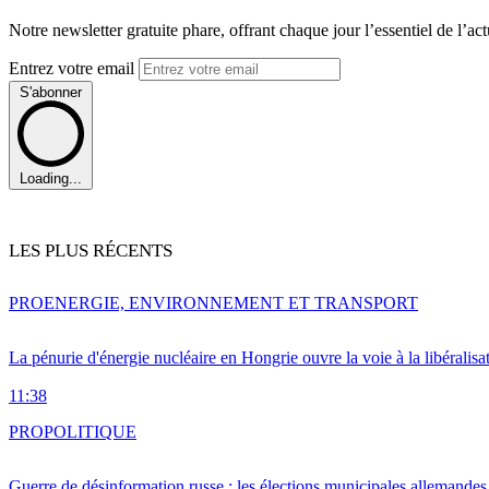
Notre newsletter gratuite phare, offrant chaque jour l’essentiel de l’ac
Entrez votre email
S'abonner
Loading...
LES PLUS RÉCENTS
PRO
ENERGIE, ENVIRONNEMENT ET TRANSPORT
La pénurie d'énergie nucléaire en Hongrie ouvre la voie à la libéralis
11:38
PRO
POLITIQUE
Guerre de désinformation russe : les élections municipales allemandes 