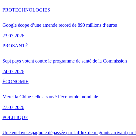
PRO
TECHNOLOGIES
Google écope d’une amende record de 890 millions d’euros
23.07.2026
PRO
SANTÉ
Sept pays votent contre le programme de santé de la Commission
24.07.2026
ÉCONOMIE
Merci la Chine : elle a sauvé l’économie mondiale
27.07.2026
POLITIQUE
Une enclave espagnole dépassée par l'afflux de migrants arrivant par 