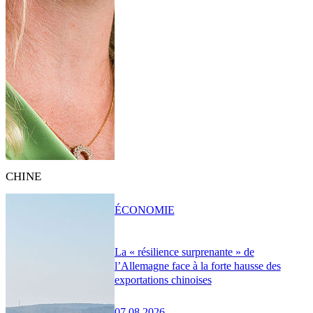
CHINE
ÉCONOMIE
La « résilience surprenante » de
l’Allemagne face à la forte hausse des
exportations chinoises
07.08.2026