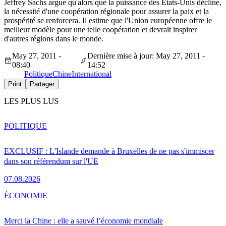
Jeffrey Sachs argue qu'alors que la puissance des Etats-Unis décline,
la nécessité d'une coopération régionale pour assurer la paix et la
prospérité se renforcera. Il estime que l'Union européenne offre le
meilleur modèle pour une telle coopération et devrait inspirer
d'autres régions dans le monde.
May 27, 2011 -
Dernière mise à jour: May 27, 2011 -
08:40
14:52
Politique
Chine
International
Print
Partager
LES PLUS LUS
POLITIQUE
EXCLUSIF : L'Islande demande à Bruxelles de ne pas s'immiscer
dans son référendum sur l'UE
07.08.2026
ÉCONOMIE
Merci la Chine : elle a sauvé l’économie mondiale