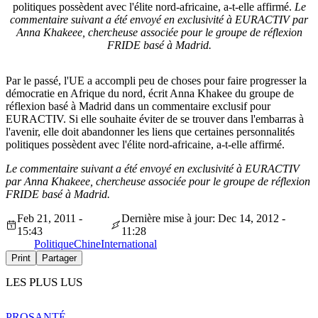
politiques possèdent avec l'élite nord-africaine, a-t-elle affirmé.
Le
commentaire suivant a été envoyé en exclusivité à EURACTIV par
Anna Khakeee, chercheuse associée pour le groupe de réflexion
FRIDE basé à Madrid.
Par le passé, l'UE a accompli peu de choses pour faire progresser la
démocratie en Afrique du nord, écrit Anna Khakee du groupe de
réflexion basé à Madrid dans un commentaire exclusif pour
EURACTIV. Si elle souhaite éviter de se trouver dans l'embarras à
l'avenir, elle doit abandonner les liens que certaines personnalités
politiques possèdent avec l'élite nord-africaine, a-t-elle affirmé.
Le commentaire suivant a été envoyé en exclusivité à EURACTIV
par Anna Khakeee, chercheuse associée pour le groupe de réflexion
FRIDE basé à Madrid.
Feb 21, 2011 -
Dernière mise à jour: Dec 14, 2012 -
15:43
11:28
Politique
Chine
International
Print
Partager
LES PLUS LUS
PRO
SANTÉ