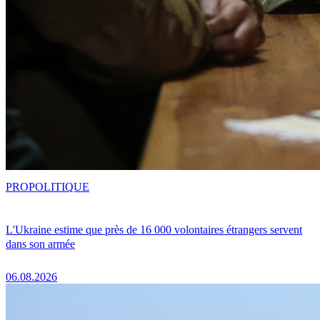
PRO
POLITIQUE
L'Ukraine estime que près de 16 000 volontaires étrangers servent
dans son armée
06.08.2026