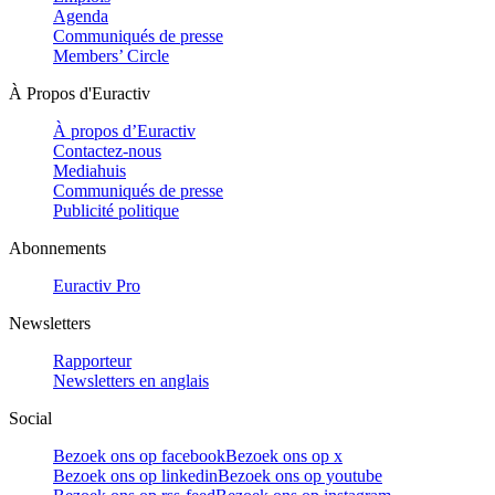
Agenda
Communiqués de presse
Members’ Circle
À Propos d'Euractiv
À propos d’Euractiv
Contactez-nous
Mediahuis
Communiqués de presse
Publicité politique
Abonnements
Euractiv Pro
Newsletters
Rapporteur
Newsletters en anglais
Social
Bezoek ons op facebook
Bezoek ons op x
Bezoek ons op linkedin
Bezoek ons op youtube