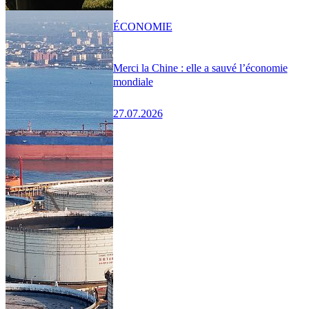
ÉCONOMIE
Merci la Chine : elle a sauvé l’économie
mondiale
27.07.2026