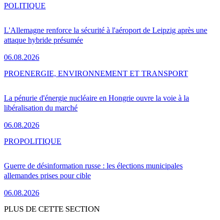
POLITIQUE
L'Allemagne renforce la sécurité à l'aéroport de Leipzig après une
attaque hybride présumée
06.08.2026
PRO
ENERGIE, ENVIRONNEMENT ET TRANSPORT
La pénurie d'énergie nucléaire en Hongrie ouvre la voie à la
libéralisation du marché
06.08.2026
PRO
POLITIQUE
Guerre de désinformation russe : les élections municipales
allemandes prises pour cible
06.08.2026
PLUS DE CETTE SECTION