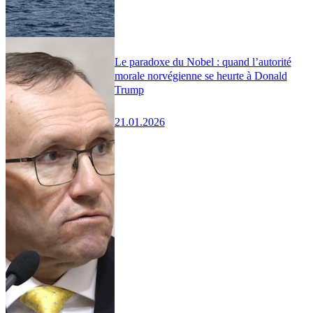
Le paradoxe du Nobel : quand l’autorité
morale norvégienne se heurte à Donald
Trump
21.01.2026