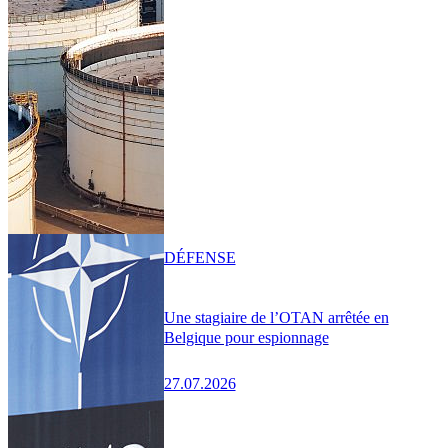
DÉFENSE
Une stagiaire de l’OTAN arrêtée en
Belgique pour espionnage
27.07.2026