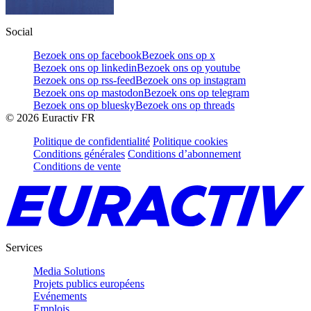
Social
Bezoek ons op facebook
Bezoek ons op x
Bezoek ons op linkedin
Bezoek ons op youtube
Bezoek ons op rss-feed
Bezoek ons op instagram
Bezoek ons op mastodon
Bezoek ons op telegram
Bezoek ons op bluesky
Bezoek ons op threads
©
2026
Euractiv FR
Politique de confidentialité
Politique cookies
Conditions générales
Conditions d’abonnement
Conditions de vente
Services
Media Solutions
Projets publics européens
Evénements
Emplois