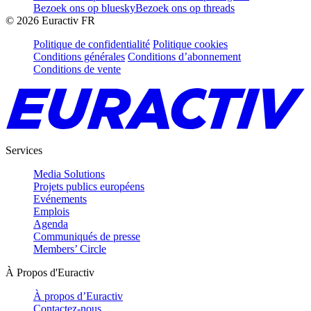
Bezoek ons op bluesky
Bezoek ons op threads
©
2026
Euractiv FR
Politique de confidentialité
Politique cookies
Conditions générales
Conditions d’abonnement
Conditions de vente
Services
Media Solutions
Projets publics européens
Evénements
Emplois
Agenda
Communiqués de presse
Members’ Circle
À Propos d'Euractiv
À propos d’Euractiv
Contactez-nous