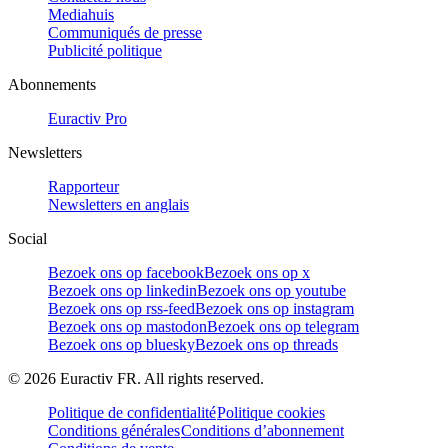
Mediahuis
Communiqués de presse
Publicité politique
Abonnements
Euractiv Pro
Newsletters
Rapporteur
Newsletters en anglais
Social
Bezoek ons op facebook
Bezoek ons op x
Bezoek ons op linkedin
Bezoek ons op youtube
Bezoek ons op rss-feed
Bezoek ons op instagram
Bezoek ons op mastodon
Bezoek ons op telegram
Bezoek ons op bluesky
Bezoek ons op threads
©
2026
Euractiv FR. All rights reserved.
Politique de confidentialité
Politique cookies
Conditions générales
Conditions d’abonnement