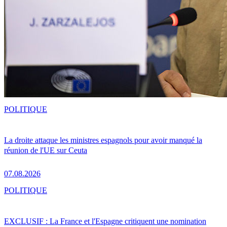
POLITIQUE
La droite attaque les ministres espagnols pour avoir manqué la
réunion de l'UE sur Ceuta
07.08.2026
POLITIQUE
EXCLUSIF : La France et l'Espagne critiquent une nomination