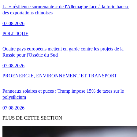
La « résilience surprenante » de l'Allemagne face à la forte hausse
des exportations chinoises
07.08.2026
POLITIQUE
Quatre pays européens mettent en garde contre les projets de la
Russie pour l'Ossétie du Sud
07.08.2026
PRO
ENERGIE, ENVIRONNEMENT ET TRANSPORT
Panneaux solaires et puces : Trump impose 15% de taxes sur le
polysilicium
07.08.2026
PLUS DE CETTE SECTION