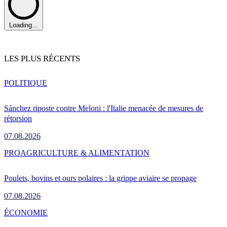
Loading...
LES PLUS RÉCENTS
POLITIQUE
Sánchez riposte contre Meloni : l'Italie menacée de mesures de
rétorsion
07.08.2026
PRO
AGRICULTURE & ALIMENTATION
Poulets, bovins et ours polaires : la grippe aviaire se propage
07.08.2026
ÉCONOMIE