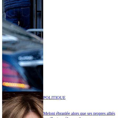
POLITIQUE
Meloni ébranlée alors que ses propres alliés