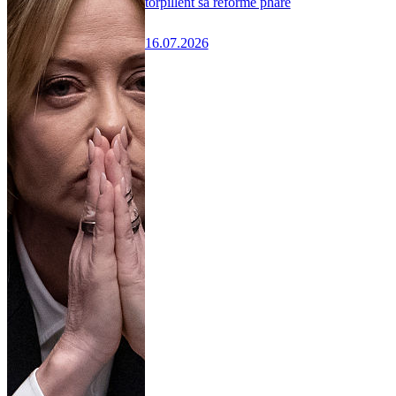
torpillent sa réforme phare
16.07.2026