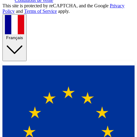
Conditions de vente
This site is protected by reCAPTCHA, and the Google
Privacy
Policy
and
Terms of Service
apply.
Français