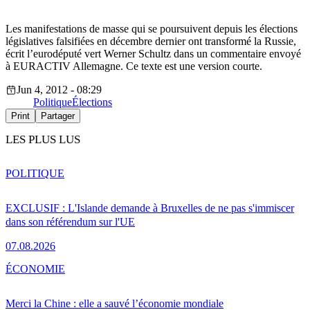
Les manifestations de masse qui se poursuivent depuis les élections
législatives falsifiées en décembre dernier ont transformé la Russie,
écrit l’eurodéputé vert Werner Schultz dans un commentaire envoyé
à EURACTIV Allemagne. Ce texte est une version courte.
Jun 4, 2012 - 08:29
Politique
Élections
Print
Partager
LES PLUS LUS
POLITIQUE
EXCLUSIF : L'Islande demande à Bruxelles de ne pas s'immiscer
dans son référendum sur l'UE
07.08.2026
ÉCONOMIE
Merci la Chine : elle a sauvé l’économie mondiale