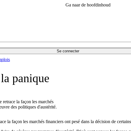
Ga naar de hoofdinhoud
Se connecter
plois
t la panique
 retrace la façon les marchés
uvre des politiques d'austérité.
e la façon les marchés financiers ont pesé dans la décision de certains 