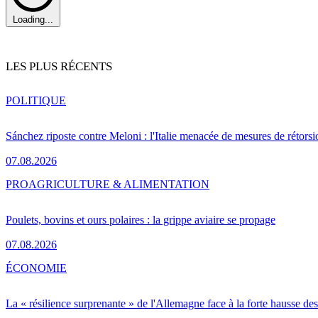
Loading...
LES PLUS RÉCENTS
POLITIQUE
Sánchez riposte contre Meloni : l'Italie menacée de mesures de rétorsi
07.08.2026
PRO
AGRICULTURE & ALIMENTATION
Poulets, bovins et ours polaires : la grippe aviaire se propage
07.08.2026
ÉCONOMIE
La « résilience surprenante » de l'Allemagne face à la forte hausse de