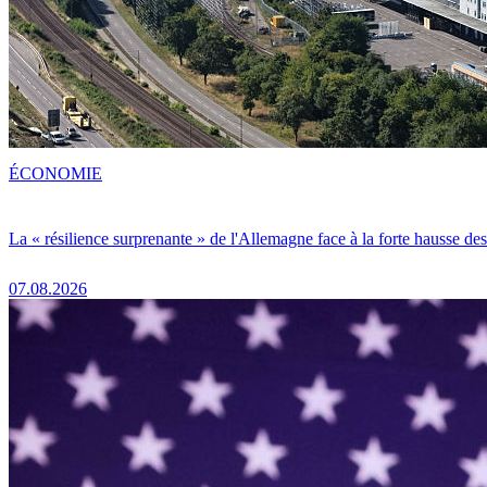
ÉCONOMIE
La « résilience surprenante » de l'Allemagne face à la forte hausse de
07.08.2026