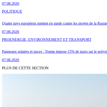
07.08.2026
POLITIQUE
Quatre pays européens mettent en garde contre les projets de la Russi
07.08.2026
PRO
ENERGIE, ENVIRONNEMENT ET TRANSPORT
Panneaux solaires et puces : Trump impose 15% de taxes sur le polysi
07.08.2026
PLUS DE CETTE SECTION