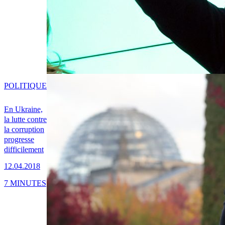
POLITIQUE
En Ukraine,
la lutte contre
la corruption
progresse
difficilement
12.04.2018
7 MINUTES