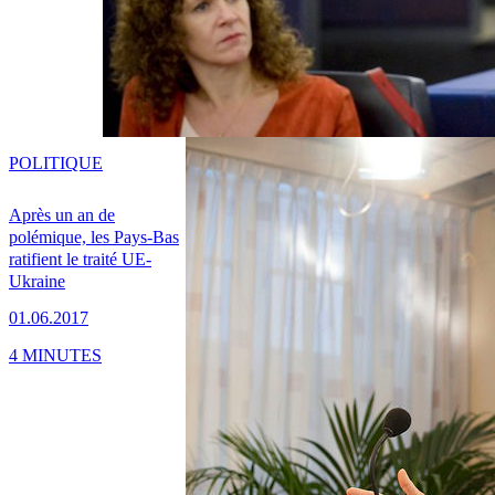
POLITIQUE
Après un an de
polémique, les Pays-Bas
ratifient le traité UE-
Ukraine
01.06.2017
4 MINUTES