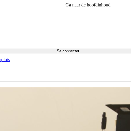
Ga naar de hoofdinhoud
Se connecter
plois