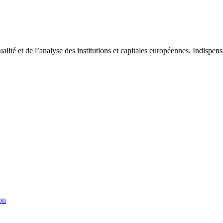
tualité et de l’analyse des institutions et capitales européennes. Indispe
on