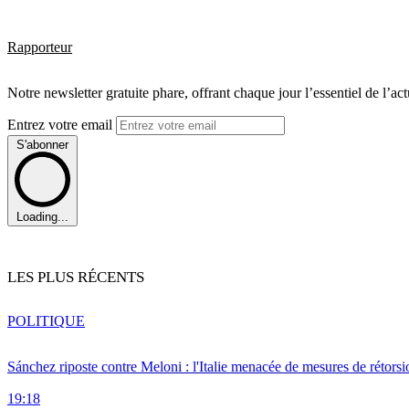
Rapporteur
Notre newsletter gratuite phare, offrant chaque jour l’essentiel de l’ac
Entrez votre email
S'abonner
Loading...
LES PLUS RÉCENTS
POLITIQUE
Sánchez riposte contre Meloni : l'Italie menacée de mesures de rétorsi
19:18