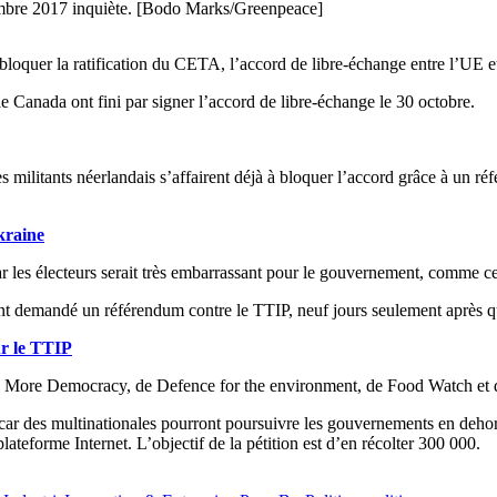
tembre 2017 inquiète. [Bodo Marks/Greenpeace]
bloquer la ratification du CETA, l’accord de libre-échange entre l’UE e
e Canada ont fini par signer l’accord de libre-échange le 30 octobre.
Des militants néerlandais s’affairent déjà à bloquer l’accord grâce à un ré
kraine
les électeurs serait très embarrassant pour le gouvernement, comme ce f
 demandé un référendum contre le TTIP, neuf jours seulement après que
r le TTIP
More Democracy, de Defence for the environment, de Food Watch et du 
ar des multinationales pourront poursuivre les gouvernements en dehors 
lateforme Internet. L’objectif de la pétition est d’en récolter 300 000.