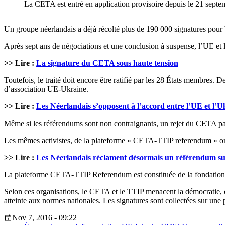
La CETA est entré en application provisoire depuis le 21 sep
Un groupe néerlandais a déjà récolté plus de 190 000 signatures pour 
Après sept ans de négociations et une conclusion à suspense, l’UE et l
>> Lire :
La signature du CETA sous haute tension
Toutefois, le traité doit encore être ratifié par les 28 États membres. 
d’association UE-Ukraine.
>> Lire :
Les Néerlandais s’opposent à l’accord entre l’UE et l’U
Même si les référendums sont non contraignants, un rejet du CETA par 
Les mêmes activistes, de la plateforme « CETA-TTIP referendum » ont
>> Lire :
Les Néerlandais réclament désormais un référendum su
La plateforme CETA-TTIP Referendum est constituée de la fondation 
Selon ces organisations, le CETA et le TTIP menacent la démocratie, c
atteinte aux normes nationales. Les signatures sont collectées sur une p
Nov 7, 2016 - 09:22