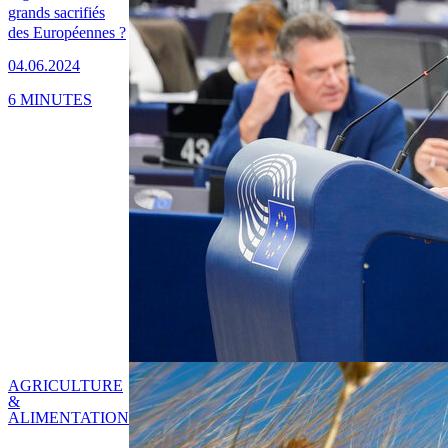
grands sacrifiés
des Européennes ?
04.06.2024
6 MINUTES
AGRICULTURE
&
ALIMENTATION