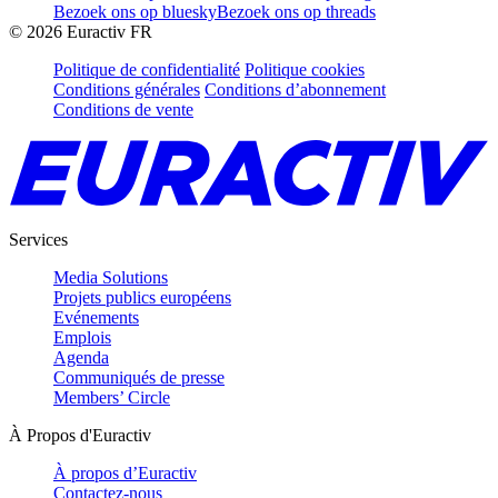
Bezoek ons op bluesky
Bezoek ons op threads
©
2026
Euractiv FR
Politique de confidentialité
Politique cookies
Conditions générales
Conditions d’abonnement
Conditions de vente
Services
Media Solutions
Projets publics européens
Evénements
Emplois
Agenda
Communiqués de presse
Members’ Circle
À Propos d'Euractiv
À propos d’Euractiv
Contactez-nous