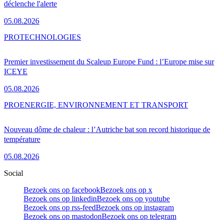
déclenche l'alerte
05.08.2026
PRO
TECHNOLOGIES
Premier investissement du Scaleup Europe Fund : l’Europe mise sur
ICEYE
05.08.2026
PRO
ENERGIE, ENVIRONNEMENT ET TRANSPORT
Nouveau dôme de chaleur : l’Autriche bat son record historique de
température
05.08.2026
Social
Bezoek ons op facebook
Bezoek ons op x
Bezoek ons op linkedin
Bezoek ons op youtube
Bezoek ons op rss-feed
Bezoek ons op instagram
Bezoek ons op mastodon
Bezoek ons op telegram