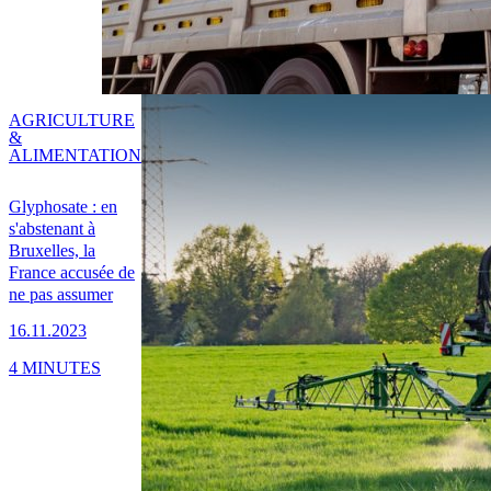
AGRICULTURE
&
ALIMENTATION
Glyphosate : en
s'abstenant à
Bruxelles, la
France accusée de
ne pas assumer
16.11.2023
4 MINUTES