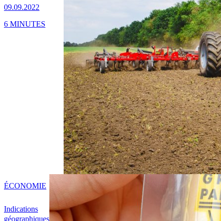
09.09.2022
6 MINUTES
ÉCONOMIE
Indications
géographiques