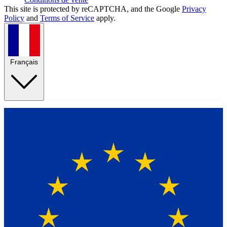
This site is protected by reCAPTCHA, and the Google
Privacy
Policy
and
Terms of Service
apply.
Français