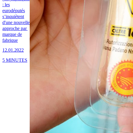
: les
eurodéputés
s’inquiètent
d'une nouvelle
approche par
marque de
fabrique
12.01.2022
5 MINUTES