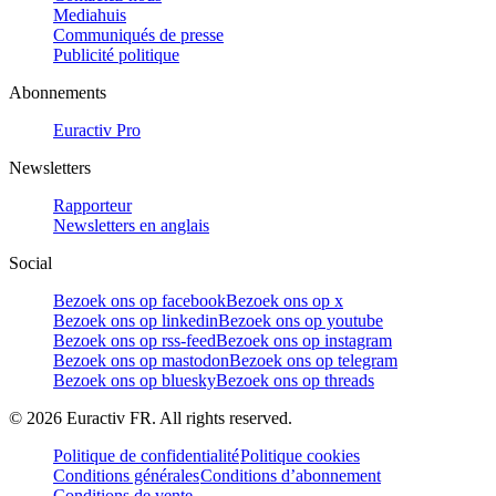
Mediahuis
Communiqués de presse
Publicité politique
Abonnements
Euractiv Pro
Newsletters
Rapporteur
Newsletters en anglais
Social
Bezoek ons op facebook
Bezoek ons op x
Bezoek ons op linkedin
Bezoek ons op youtube
Bezoek ons op rss-feed
Bezoek ons op instagram
Bezoek ons op mastodon
Bezoek ons op telegram
Bezoek ons op bluesky
Bezoek ons op threads
©
2026
Euractiv FR. All rights reserved.
Politique de confidentialité
Politique cookies
Conditions générales
Conditions d’abonnement
Conditions de vente