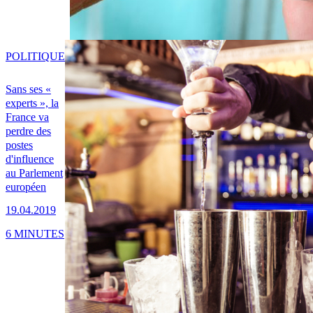
POLITIQUE
Sans ses «
experts », la
France va
perdre des
postes
d'influence
au Parlement
européen
19.04.2019
6 MINUTES