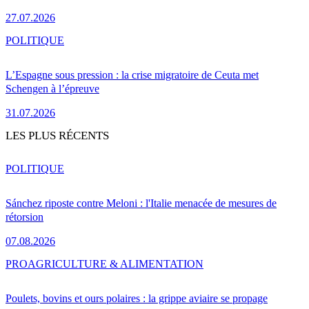
27.07.2026
POLITIQUE
L’Espagne sous pression : la crise migratoire de Ceuta met
Schengen à l’épreuve
31.07.2026
LES PLUS RÉCENTS
POLITIQUE
Sánchez riposte contre Meloni : l'Italie menacée de mesures de
rétorsion
07.08.2026
PRO
AGRICULTURE & ALIMENTATION
Poulets, bovins et ours polaires : la grippe aviaire se propage