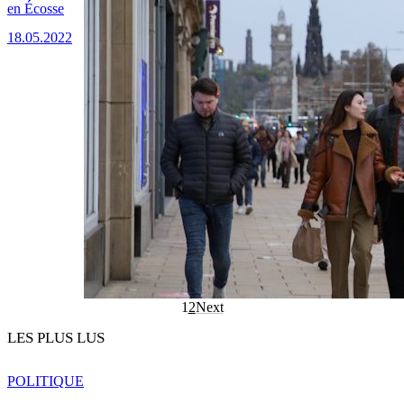
en Écosse
18.05.2022
1
2
Next
LES PLUS LUS
POLITIQUE