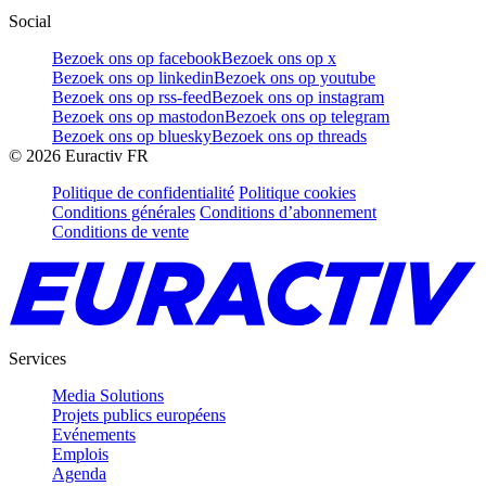
Social
Bezoek ons op facebook
Bezoek ons op x
Bezoek ons op linkedin
Bezoek ons op youtube
Bezoek ons op rss-feed
Bezoek ons op instagram
Bezoek ons op mastodon
Bezoek ons op telegram
Bezoek ons op bluesky
Bezoek ons op threads
©
2026
Euractiv FR
Politique de confidentialité
Politique cookies
Conditions générales
Conditions d’abonnement
Conditions de vente
Services
Media Solutions
Projets publics européens
Evénements
Emplois
Agenda