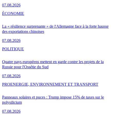
07.08.2026
ÉCONOMIE
La « résilience surprenante » de l'Allemagne face à la forte hausse
des exportations chinoises
07.08.2026
POLITIQUE
Quatre pays européens mettent en garde contre les projets de la
Russie pour l'Ossétie du Sud
07.08.2026
PRO
ENERGIE, ENVIRONNEMENT ET TRANSPORT
Panneaux solaires et puces : Trump impose 15% de taxes sur le
polysilicium
07.08.2026