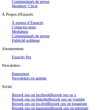
Communiqués de presse
Members’ Circle
À Propos d'Euractiv
À propos d’Euractiv
Contactez-nous
Mediahuis
Communiqués de presse
Publicité politique
Abonnements
Euractiv Pro
Newsletters
Rapporteur
Newsletters en anglais
Social
Bezoek ons op facebook
Bezoek ons op x
Bezoek ons op linkedin
Bezoek ons op youtube
Bezoek ons op rss-feed
Bezoek ons op instagram
Bezoek ons op mastodon
Bezoek ons op telegram