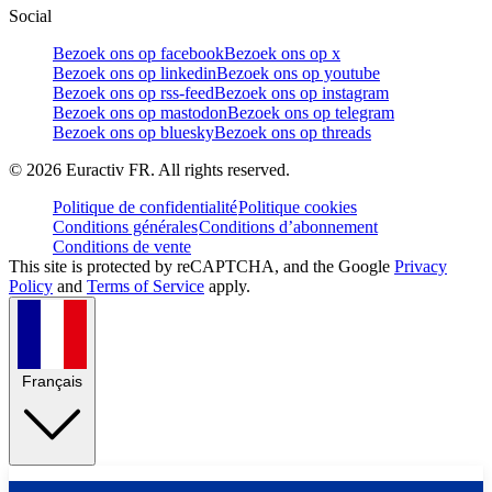
Social
Bezoek ons op facebook
Bezoek ons op x
Bezoek ons op linkedin
Bezoek ons op youtube
Bezoek ons op rss-feed
Bezoek ons op instagram
Bezoek ons op mastodon
Bezoek ons op telegram
Bezoek ons op bluesky
Bezoek ons op threads
©
2026
Euractiv FR. All rights reserved.
Politique de confidentialité
Politique cookies
Conditions générales
Conditions d’abonnement
Conditions de vente
This site is protected by reCAPTCHA, and the Google
Privacy
Policy
and
Terms of Service
apply.
Français