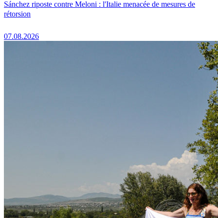
Sánchez riposte contre Meloni : l'Italie menacée de mesures de
rétorsion
07.08.2026