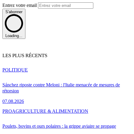
Entrez votre email
S'abonner
Loading...
LES PLUS RÉCENTS
POLITIQUE
Sánchez riposte contre Meloni : l'Italie menacée de mesures de
rétorsion
07.08.2026
PRO
AGRICULTURE & ALIMENTATION
Poulets, bovins et ours polaires : la grippe aviaire se propage