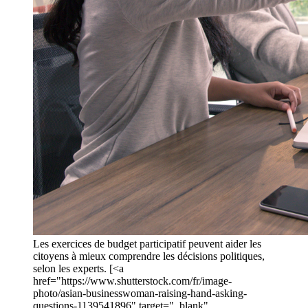
Les exercices de budget participatif peuvent aider les
citoyens à mieux comprendre les décisions politiques,
selon les experts. [<a
href="https://www.shutterstock.com/fr/image-
photo/asian-businesswoman-raising-hand-asking-
questions-1139541896" target="_blank"