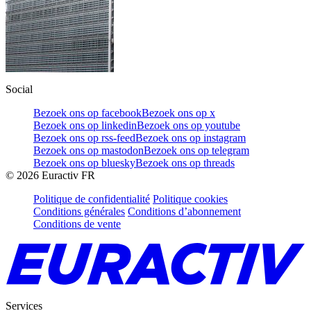
Social
Bezoek ons op facebook
Bezoek ons op x
Bezoek ons op linkedin
Bezoek ons op youtube
Bezoek ons op rss-feed
Bezoek ons op instagram
Bezoek ons op mastodon
Bezoek ons op telegram
Bezoek ons op bluesky
Bezoek ons op threads
©
2026
Euractiv FR
Politique de confidentialité
Politique cookies
Conditions générales
Conditions d’abonnement
Conditions de vente
Services