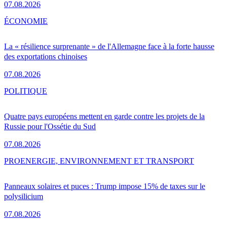
07.08.2026
ÉCONOMIE
La « résilience surprenante » de l'Allemagne face à la forte hausse
des exportations chinoises
07.08.2026
POLITIQUE
Quatre pays européens mettent en garde contre les projets de la
Russie pour l'Ossétie du Sud
07.08.2026
PRO
ENERGIE, ENVIRONNEMENT ET TRANSPORT
Panneaux solaires et puces : Trump impose 15% de taxes sur le
polysilicium
07.08.2026