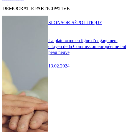
DÉMOCRATIE PARTICIPATIVE
SPONSORISÉ
POLITIQUE
La plateforme en ligne d’engagement
citoyen de la Commission européenne fait
peau neuve
13.02.2024