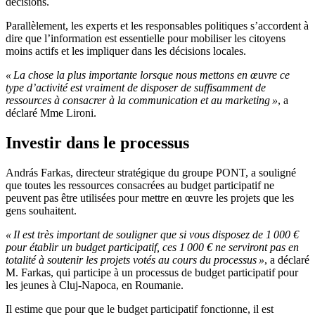
décisions.
Parallèlement, les experts et les responsables politiques s’accordent à
dire que l’information est essentielle pour mobiliser les citoyens
moins actifs et les impliquer dans les décisions locales.
« La chose la plus importante lorsque nous mettons en œuvre ce
type d’activité est vraiment de disposer de suffisamment de
ressources à consacrer à la communication et au marketing »
, a
déclaré Mme Lironi.
Investir dans le processus
András Farkas, directeur stratégique du groupe PONT, a souligné
que toutes les ressources consacrées au budget participatif ne
peuvent pas être utilisées pour mettre en œuvre les projets que les
gens souhaitent.
« Il est très important de souligner que si vous disposez de 1 000 €
pour établir un budget participatif, ces 1 000 € ne serviront pas en
totalité à soutenir les projets votés au cours du processus »
, a déclaré
M. Farkas, qui participe à un processus de budget participatif pour
les jeunes à Cluj-Napoca, en Roumanie.
Il estime que pour que le budget participatif fonctionne, il est