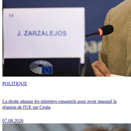
POLITIQUE
La droite attaque les ministres espagnols pour avoir manqué la
réunion de l'UE sur Ceuta
07.08.2026