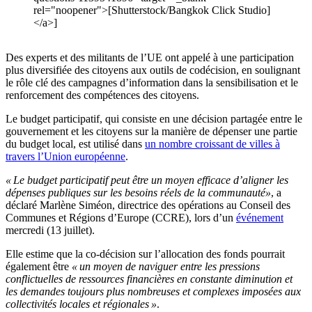
rel="noopener">[Shutterstock/Bangkok Click Studio]
</a>]
Des experts et des militants de l’UE ont appelé à une participation
plus diversifiée des citoyens aux outils de codécision, en soulignant
le rôle clé des campagnes d’information dans la sensibilisation et le
renforcement des compétences des citoyens.
Le budget participatif, qui consiste en une décision partagée entre le
gouvernement et les citoyens sur la manière de dépenser une partie
du budget local, est utilisé dans
un nombre croissant de villes à
travers l’Union européenne
.
« Le budget participatif peut être un moyen efficace d’aligner les
dépenses publiques sur les besoins réels de la communauté»
, a
déclaré Marlène Siméon, directrice des opérations au Conseil des
Communes et Régions d’Europe (CCRE), lors d’un
événement
mercredi (13 juillet).
Elle estime que la co-décision sur l’allocation des fonds pourrait
également être
« un moyen de naviguer entre les pressions
conflictuelles de ressources financières en constante diminution et
les demandes toujours plus nombreuses et complexes imposées aux
collectivités locales et régionales »
.