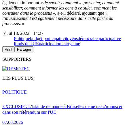
également important
« de savoir comment le présenter, comment
sensibiliser, comment informer les gens à ce sujet, comment les
consulter dans le processus »
, a-t-il déclaré, ajoutant que
«
l’investissement est également nécessaire dans cette partie du
processus. »
Jul 18, 2022 - 14:27
Politique
budget participatif
citoyens
démocratie participative
fonds de l'UE
participation citoyenne
Print
Partager
SUPPORTERS
LES PLUS LUS
POLITIQUE
EXCLUSIF : L'Islande demande à Bruxelles de ne pas s'immiscer
dans son référendum sur l'UE
07.08.2026