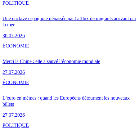
POLITIQUE
Une enclave espagnole dépassée par l'afflux de migrants arrivant par
la mer
30.07.2026
ÉCONOMIE
Merci la Chine : elle a sauvé l’économie mondiale
27.07.2026
ÉCONOMIE
L’euro en mèmes : quand les Européens détournent les nouveaux
billets
27.07.2026
POLITIQUE