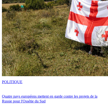
POLITIQUE
Quatre pays européens mettent en garde contre les projets de la
Russie pour l'Ossétie du Sud