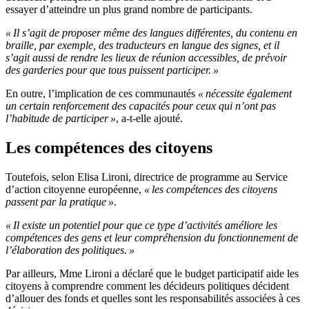
essayer d’atteindre un plus grand nombre de participants.
« Il s’agit de proposer même des langues différentes, du contenu en
braille, par exemple, des traducteurs en langue des signes, et il
s’agit aussi de rendre les lieux de réunion accessibles, de prévoir
des garderies pour que tous puissent participer. »
En outre, l’implication de ces communautés
« nécessite également
un certain renforcement des capacités pour ceux qui n’ont pas
l’habitude de participer »
, a-t-elle ajouté.
Les compétences des citoyens
Toutefois, selon Elisa Lironi, directrice de programme au Service
d’action citoyenne européenne,
« les compéte
nces des citoyens
passent par la pratique »
.
« Il existe un potentiel pour que ce type d’activités améliore les
compétences des gens et leur compréhension du fonctionnement de
l’élaboration des politiques. »
Par ailleurs, Mme Lironi a déclaré que le budget participatif aide les
citoyens à comprendre comment les décideurs politiques décident
d’allouer des fonds et quelles sont les responsabilités associées à ces