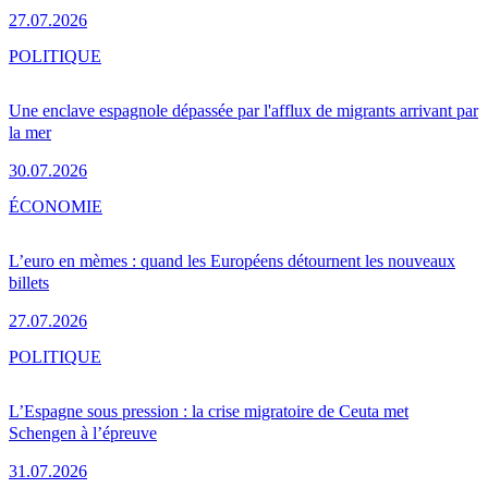
27.07.2026
POLITIQUE
Une enclave espagnole dépassée par l'afflux de migrants arrivant par
la mer
30.07.2026
ÉCONOMIE
L’euro en mèmes : quand les Européens détournent les nouveaux
billets
27.07.2026
POLITIQUE
L’Espagne sous pression : la crise migratoire de Ceuta met
Schengen à l’épreuve
31.07.2026