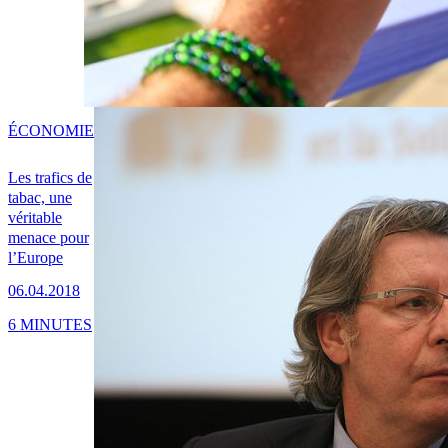
ÉCONOMIE
Les trafics de
tabac, une
véritable
menace pour
l’Europe
06.04.2018
6 MINUTES