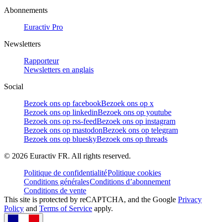
Abonnements
Euractiv Pro
Newsletters
Rapporteur
Newsletters en anglais
Social
Bezoek ons op facebook
Bezoek ons op x
Bezoek ons op linkedin
Bezoek ons op youtube
Bezoek ons op rss-feed
Bezoek ons op instagram
Bezoek ons op mastodon
Bezoek ons op telegram
Bezoek ons op bluesky
Bezoek ons op threads
©
2026
Euractiv FR. All rights reserved.
Politique de confidentialité
Politique cookies
Conditions générales
Conditions d’abonnement
Conditions de vente
This site is protected by reCAPTCHA, and the Google
Privacy
Policy
and
Terms of Service
apply.