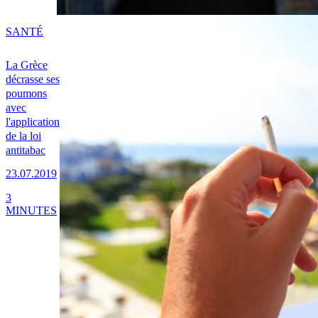
SANTÉ
La Grèce
décrasse ses
poumons
avec
l'application
de la loi
antitabac
23.07.2019
3
MINUTES