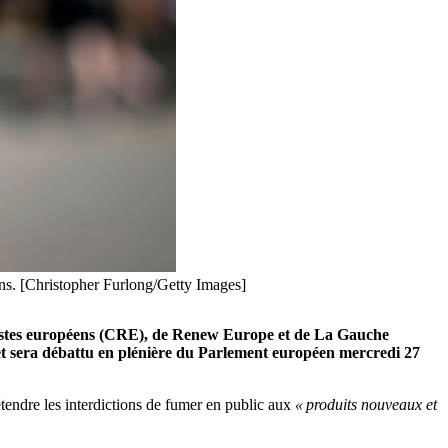
tions. [Christopher Furlong/Getty Images]
mistes européens (CRE), de Renew Europe et de La Gauche
et sera débattu en plénière du Parlement européen mercredi 27
tendre les interdictions de fumer en public aux
« produits nouveaux et