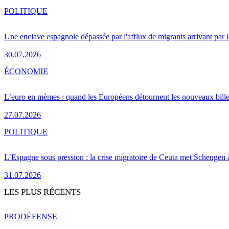
POLITIQUE
Une enclave espagnole dépassée par l'afflux de migrants arrivant par 
30.07.2026
ÉCONOMIE
L’euro en mèmes : quand les Européens détournent les nouveaux bille
27.07.2026
POLITIQUE
L’Espagne sous pression : la crise migratoire de Ceuta met Schengen 
31.07.2026
LES PLUS RÉCENTS
PRO
DÉFENSE