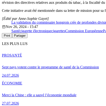
révision des directives relatives aux produits du tabac, à la fiscalité du 
Cette initiative avait été mentionnée dans sa lettre de mission pour 
[Édité par Anne-Sophie Gayet]
La validation du commissaire hongrois crée de profondes divis
Nov 26, 2024 - 15:47
Santé
cigarette électronique
cigarettes
Commission Européenne
P
Print
Partager
LES PLUS LUS
PRO
SANTÉ
Sept pays votent contre le programme de santé de la Commission
24.07.2026
ÉCONOMIE
Merci la Chine : elle a sauvé l’économie mondiale
27.07.2026