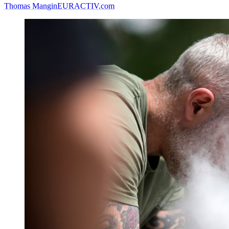
Thomas Mangin
EURACTIV.com