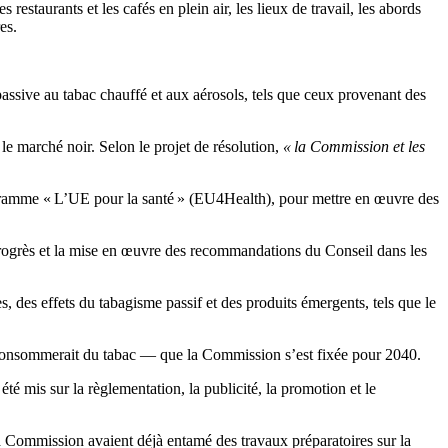
restaurants et les cafés en plein air, les lieux de travail, les abords
es.
assive au tabac chauffé et aux aérosols, tels que ceux provenant des
le marché noir. Selon le projet de résolution,
« la Commission et les
ogramme « L’UE pour la santé » (EU4Health), pour mettre en œuvre des
rogrès et la mise en œuvre des recommandations du Conseil dans les
, des effets du tabagisme passif et des produits émergents, tels que le
consommerait du tabac — que la Commission s’est fixée pour 2040.
é mis sur la règlementation, la publicité, la promotion et le
la Commission avaient déjà entamé des travaux préparatoires sur la