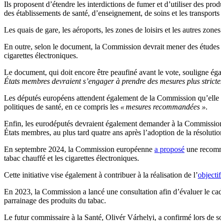
Ils proposent d’étendre les interdictions de fumer et d’utiliser des prod
des établissements de santé, d’enseignement, de soins et les transports 
Les quais de gare, les aéroports, les zones de loisirs et les autres zone
En outre, selon le document, la Commission devrait mener des études e
cigarettes électroniques.
Le document, qui doit encore être peaufiné avant le vote, souligne égal
États membres devraient s’engager à prendre des mesures plus strict
Les députés européens attendent également de la Commission qu’elle 
politiques de santé, en ce compris les
« mesures recommandées ».
Enfin, les eurodéputés devraient également demander à la Commission
États membres, au plus tard quatre ans après l’adoption de la résolutio
En septembre 2024, la Commission européenne
a proposé
une recomma
tabac chauffé et les cigarettes électroniques.
Cette initiative vise également à contribuer à la réalisation de l’
objectif
En 2023, la Commission a lancé une consultation afin d’évaluer le cadre
parrainage des produits du tabac.
Le futur commissaire à la Santé, Olivér Várhelyi, a confirmé lors de 