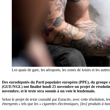
Les quais de gare, les aéroports, les zones de loisirs et les aut
Des eurodéputés du Parti populaire européen (PPE), du groupe 
(GUE/NGL) ont finalisé lundi 25 novembre un projet de résoluti
novembre, et le texte sera soumis à un vote le lendemain.
Selon le projet de texte consulté par Euractiv, avec cette résolution, l
émergents »
tels que les
« cigarettes électroniques, [les] produits à ba