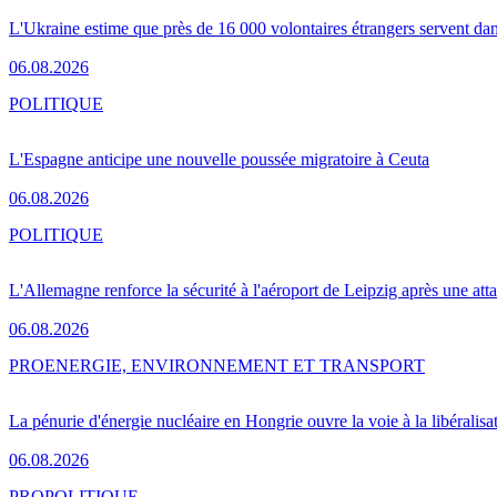
L'Ukraine estime que près de 16 000 volontaires étrangers servent da
06.08.2026
POLITIQUE
L'Espagne anticipe une nouvelle poussée migratoire à Ceuta
06.08.2026
POLITIQUE
L'Allemagne renforce la sécurité à l'aéroport de Leipzig après une at
06.08.2026
PRO
ENERGIE, ENVIRONNEMENT ET TRANSPORT
La pénurie d'énergie nucléaire en Hongrie ouvre la voie à la libéralis
06.08.2026
PRO
POLITIQUE