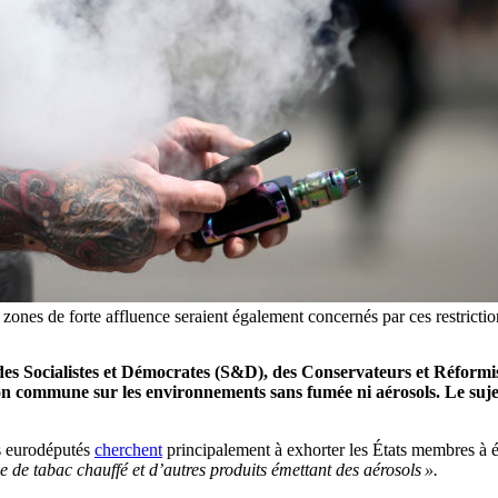
res zones de forte affluence seraient également concernés par ces restric
des Socialistes et Démocrates (S&D), des Conservateurs et Réfor
on commune sur les environnements sans fumée ni aérosols. Le suj
es eurodéputés
cherchent
principalement à exhorter les États membres à é
se de tabac chauffé et d’autres produits émettant des aérosols ».