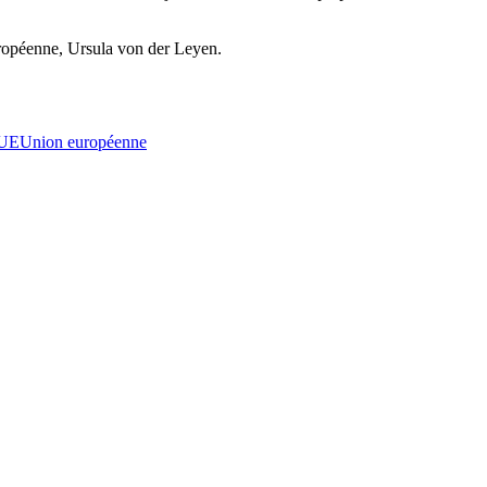
européenne, Ursula von der Leyen.
UE
Union européenne