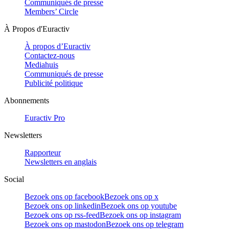
Communiqués de presse
Members’ Circle
À Propos d'Euractiv
À propos d’Euractiv
Contactez-nous
Mediahuis
Communiqués de presse
Publicité politique
Abonnements
Euractiv Pro
Newsletters
Rapporteur
Newsletters en anglais
Social
Bezoek ons op facebook
Bezoek ons op x
Bezoek ons op linkedin
Bezoek ons op youtube
Bezoek ons op rss-feed
Bezoek ons op instagram
Bezoek ons op mastodon
Bezoek ons op telegram