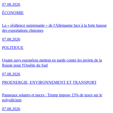
07.08.2026
ÉCONOMIE
La « résilience surprenante » de l'Allemagne face à la forte hausse
des exportations chinoises
07.08.2026
POLITIQUE
Quatre pays européens mettent en garde contre les projets de la
Russie pour l'Ossétie du Sud
07.08.2026
PRO
ENERGIE, ENVIRONNEMENT ET TRANSPORT
Panneaux solaires et puces : Trump impose 15% de taxes sur le
polysilicium
07.08.2026