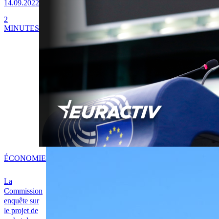
14.09.2022
2
MINUTES
ÉCONOMIE
La
Commission
enquête sur
le projet de