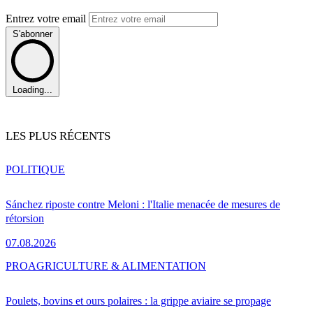
Entrez votre email
S'abonner
Loading...
LES PLUS RÉCENTS
POLITIQUE
Sánchez riposte contre Meloni : l'Italie menacée de mesures de
rétorsion
07.08.2026
PRO
AGRICULTURE & ALIMENTATION
Poulets, bovins et ours polaires : la grippe aviaire se propage