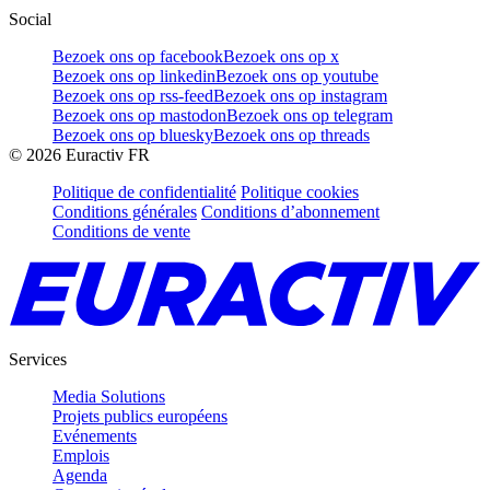
Social
Bezoek ons op facebook
Bezoek ons op x
Bezoek ons op linkedin
Bezoek ons op youtube
Bezoek ons op rss-feed
Bezoek ons op instagram
Bezoek ons op mastodon
Bezoek ons op telegram
Bezoek ons op bluesky
Bezoek ons op threads
©
2026
Euractiv FR
Politique de confidentialité
Politique cookies
Conditions générales
Conditions d’abonnement
Conditions de vente
Services
Media Solutions
Projets publics européens
Evénements
Emplois
Agenda