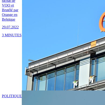
rachat de
VOO et
Brutélé par
Orange en
Belgique
29.07.2022
3 MINUTES
POLITIQUE