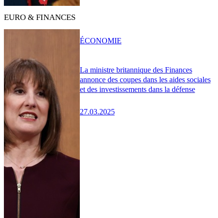
EURO & FINANCES
ÉCONOMIE
La ministre britannique des Finances
annonce des coupes dans les aides sociales
et des investissements dans la défense
27.03.2025