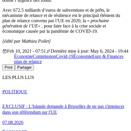
donné l’urgence des fonds.
Avec 672,5 milliards d’euros de subventions et de prêts, le
mécanisme de relance et de résilience est le principal élément du
plan de relance convenu par l’UE en 2020, la «
prochaine
génération de l’UE
« , pour faire face à la crise sociale et
économique causée par la pandémie de COVID-19.
[édité par Mathieu Pollet]
Feb 10, 2021 - 07:51
Dernière mise à jour: May 6, 2024 - 19:44
Économie
Commission
Covid-19
Économie
Euro & Finances
plan de relance
Print
Partager
LES PLUS LUS
POLITIQUE
EXCLUSIF : L'Islande demande à Bruxelles de ne pas s'immiscer
dans son référendum sur l'UE
07.08.2026