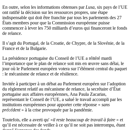
En outre, selon les informations obtenues par
Lusa
, six pays de l’UE
ont ratifié la décision sur les ressources propres, une étape
indispensable qui doit être franchie par tous les parlements des 27
États membres pour que la Commission européenne puisse
commencer à lever les 750 milliards d’euros qui financeront le fonds
de relance.
Il s’agit du Portugal, de la Croatie, de Chypre, de la Slovénie, de la
France et de la Bulgarie.
La présidence portugaise du Conseil de l’UE a réitéré mardi
l’importance que le plan de relance soit mis en œuvre sans délai, le
jour où le Parlement européen votera sur l’élément central du paquet
: le mécanisme de relance et de résilience.
Invitée à participer à un débat au Parlement européen sur l’adoption
du règlement relatif au mécanisme de relance, la secrétaire d’État
portugaise aux affaires européennes, Ana Paula Zacarias,
représentant le Conseil de l’UE, a salué le travail accompli par les
institutions européennes pour apporter cette réponse «
sans
précédent
» à la crise provoquée par la pandémie.
Toutefois, elle a averti qu' »
il reste beaucoup de travail à faire
» et
qu’il est nécessaire de veiller à ce qu’il ne soit pas interrompu, étant