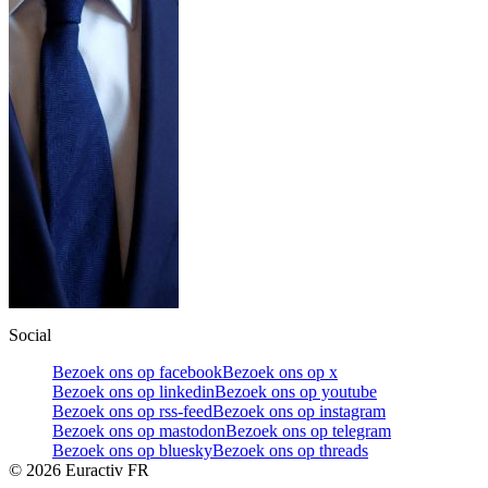
Social
Bezoek ons op facebook
Bezoek ons op x
Bezoek ons op linkedin
Bezoek ons op youtube
Bezoek ons op rss-feed
Bezoek ons op instagram
Bezoek ons op mastodon
Bezoek ons op telegram
Bezoek ons op bluesky
Bezoek ons op threads
©
2026
Euractiv FR