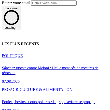
Entrez votre email
S'abonner
Loading...
LES PLUS RÉCENTS
POLITIQUE
Sánchez riposte contre Meloni : l'Italie menacée de mesures de
rétorsion
07.08.2026
PRO
AGRICULTURE & ALIMENTATION
Poulets, bovins et ours polaires : la grippe aviaire se propage