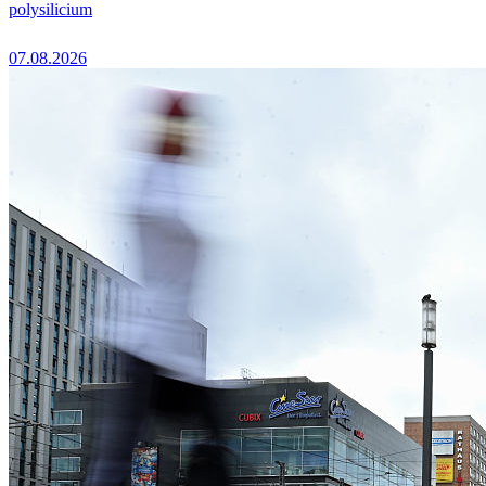
polysilicium
07.08.2026