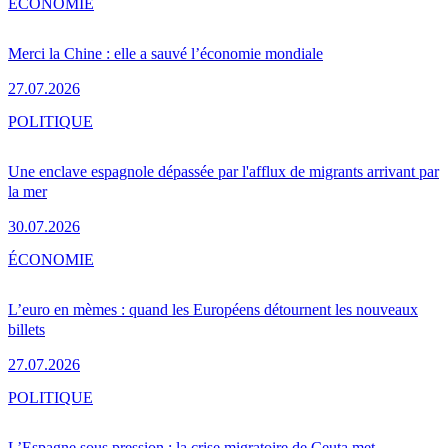
ÉCONOMIE
Merci la Chine : elle a sauvé l’économie mondiale
27.07.2026
POLITIQUE
Une enclave espagnole dépassée par l'afflux de migrants arrivant par
la mer
30.07.2026
ÉCONOMIE
L’euro en mèmes : quand les Européens détournent les nouveaux
billets
27.07.2026
POLITIQUE
L’Espagne sous pression : la crise migratoire de Ceuta met