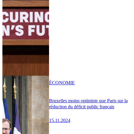
ÉCONOMIE
Bruxelles moins optimiste que Paris sur la
réduction du déficit public français
15.11.2024