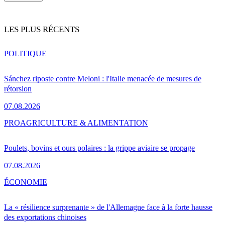
LES PLUS RÉCENTS
POLITIQUE
Sánchez riposte contre Meloni : l'Italie menacée de mesures de
rétorsion
07.08.2026
PRO
AGRICULTURE & ALIMENTATION
Poulets, bovins et ours polaires : la grippe aviaire se propage
07.08.2026
ÉCONOMIE
La « résilience surprenante » de l'Allemagne face à la forte hausse
des exportations chinoises