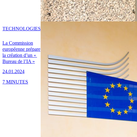
TECHNOLOGIES
La Commission
européenne prépare
la création d’un «
Bureau de l’IA »
24.01.2024
7 MINUTES