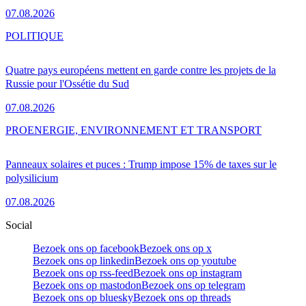
07.08.2026
POLITIQUE
Quatre pays européens mettent en garde contre les projets de la
Russie pour l'Ossétie du Sud
07.08.2026
PRO
ENERGIE, ENVIRONNEMENT ET TRANSPORT
Panneaux solaires et puces : Trump impose 15% de taxes sur le
polysilicium
07.08.2026
Social
Bezoek ons op facebook
Bezoek ons op x
Bezoek ons op linkedin
Bezoek ons op youtube
Bezoek ons op rss-feed
Bezoek ons op instagram
Bezoek ons op mastodon
Bezoek ons op telegram
Bezoek ons op bluesky
Bezoek ons op threads