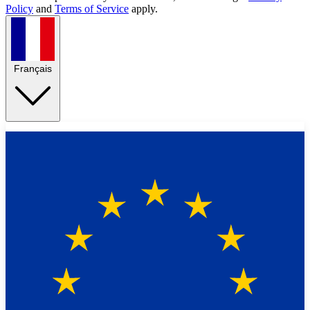
Policy
and
Terms of Service
apply.
Français