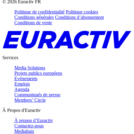
©
2026
Euractiv FR
Politique de confidentialité
Politique cookies
Conditions générales
Conditions d’abonnement
Conditions de vente
Services
Media Solutions
Projets publics européens
Evénements
Emplois
Agenda
Communiqués de presse
Members’ Circle
À Propos d'Euractiv
À propos d’Euractiv
Contactez-nous
Mediahuis