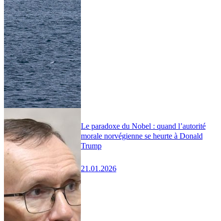
Le paradoxe du Nobel : quand l’autorité
morale norvégienne se heurte à Donald
Trump
21.01.2026