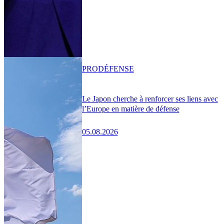
PRO
DÉFENSE
Le Japon cherche à renforcer ses liens avec
l’Europe en matière de défense
05.08.2026