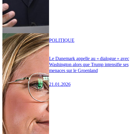
POLITIQUE
Le Danemark appelle au « dialogue » avec
Washington alors que Trump intensifie ses
menaces sur le Groenland
21.01.2026