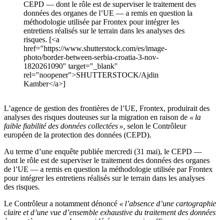
CEPD — dont le rôle est de superviser le traitement des
données des organes de l’UE — a remis en question la
méthodologie utilisée par Frontex pour intégrer les
entretiens réalisés sur le terrain dans les analyses des
risques. [<a
href="https://www.shutterstock.com/es/image-
photo/border-between-serbia-croatia-3-nov-
1820261090" target="_blank"
rel="noopener">SHUTTERSTOCK/Ajdin
Kamber</a>]
L’agence de gestion des frontières de l’UE, Frontex, produirait des
analyses des risques douteuses sur la migration en raison de
« la
faible fiabilité des données collectées »,
selon le Contrôleur
européen de la protection des données (CEPD).
Au terme d’une enquête publiée mercredi (31 mai), le CEPD —
dont le rôle est de superviser le traitement des données des organes
de l’UE — a remis en question la méthodologie utilisée par Frontex
pour intégrer les entretiens réalisés sur le terrain dans les analyses
des risques.
Le Contrôleur a notamment dénoncé
« l’absence d’une cartographie
claire et d’une vue d’ensemble exhaustive du traitement des données