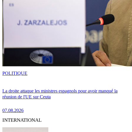
POLITIQUE
La droite attaque les ministres espagnols pour avoir manqué la
réunion de l'UE sur Ceuta
07.08.2026
INTERNATIONAL