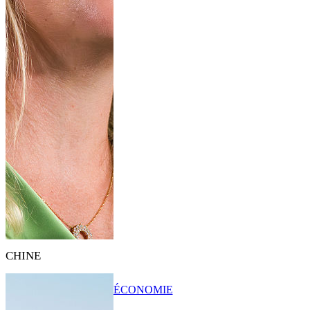
CHINE
ÉCONOMIE