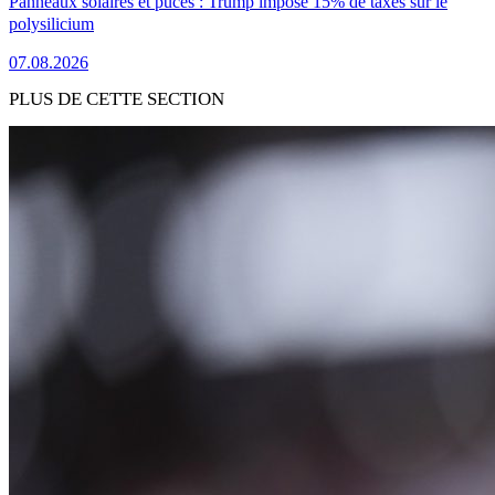
Panneaux solaires et puces : Trump impose 15% de taxes sur le
polysilicium
07.08.2026
PLUS DE CETTE SECTION