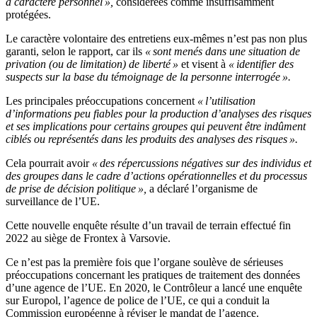
à caractère personnel »,
considérées comme insuffisamment
protégées.
Le caractère volontaire des entretiens eux-mêmes n’est pas non plus
garanti, selon le rapport, car ils
« sont menés dans une situation de
privation (ou de limitation) de liberté »
et visent à
« identifier des
suspects sur la base du témoignage de la personne interrogée ».
Les principales préoccupations concernent
« l’utilisation
d’informations peu fiables pour la production d’analyses des risques
et ses implications pour certains groupes qui peuvent être indûment
ciblés ou représentés dans les produits des analyses des risques ».
Cela pourrait avoir
« des répercussions négatives sur des individus et
des groupes dans le cadre d’actions opérationnelles et du processus
de prise de décision politique »,
a déclaré l’organisme de
surveillance de l’UE.
Cette nouvelle enquête résulte d’un travail de terrain effectué fin
2022 au siège de Frontex à Varsovie.
Ce n’est pas la première fois que l’organe soulève de sérieuses
préoccupations concernant les pratiques de traitement des données
d’une agence de l’UE. En 2020, le Contrôleur a lancé une enquête
sur Europol, l’agence de police de l’UE, ce qui a conduit la
Commission européenne à réviser le mandat de l’agence.