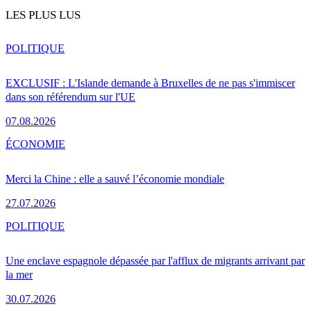
LES PLUS LUS
POLITIQUE
EXCLUSIF : L'Islande demande à Bruxelles de ne pas s'immiscer
dans son référendum sur l'UE
07.08.2026
ÉCONOMIE
Merci la Chine : elle a sauvé l’économie mondiale
27.07.2026
POLITIQUE
Une enclave espagnole dépassée par l'afflux de migrants arrivant par
la mer
30.07.2026