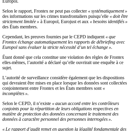
Europol.
Selon le rapport, Frontex ne peut pas collecter
« systématiquement »
des informations sur les crimes transfrontaliers puisqu’elle
« doit être
strictement limitée »
à Europol, Eurojust et aux
« besoins identifiés »
des États membres.
Cependant, les preuves fournies par le CEPD indiquent
« que
Frontex échange automatiquement les rapports de débriefing avec
Europol sans évaluer la stricte nécessité d’un tel échange ».
Étant donné que cela constitue une violation des règles de Frontex
elles-mêmes, l’autorité a déclaré qu’elle ouvrirait une enquête à ce
sujet.
L’autorité de surveillance considère également que les dispositions
qui devraient être mises en place lorsque les données sont collectées
conjointement entre Frontex et les États membres sont
«
incomplètes ».
Selon le CEPD, il n’existe
« aucun accord entre les contrôleurs
conjoints pour la répartition de leurs obligations respectives en
matière de protection des données concernant le traitement des
données à caractère personnel des personnes interrogées ».
« Le rapport d’audit remet en question la légalité fondamentale des