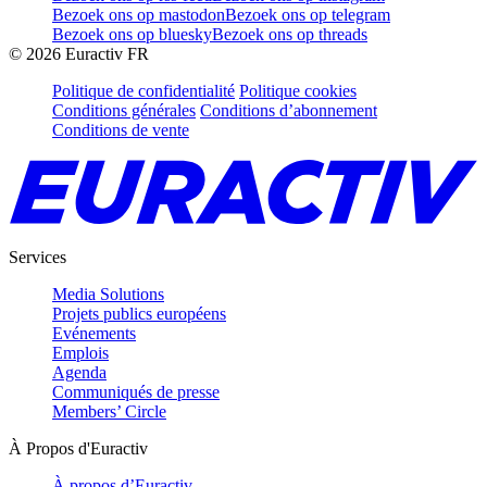
Bezoek ons op mastodon
Bezoek ons op telegram
Bezoek ons op bluesky
Bezoek ons op threads
©
2026
Euractiv FR
Politique de confidentialité
Politique cookies
Conditions générales
Conditions d’abonnement
Conditions de vente
Services
Media Solutions
Projets publics européens
Evénements
Emplois
Agenda
Communiqués de presse
Members’ Circle
À Propos d'Euractiv
À propos d’Euractiv