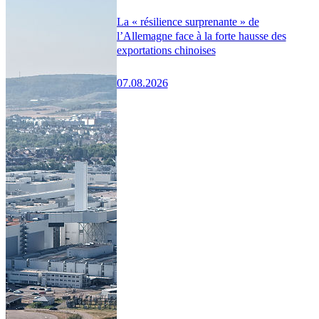
La « résilience surprenante » de
l’Allemagne face à la forte hausse des
exportations chinoises
07.08.2026