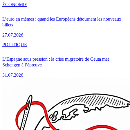
ÉCONOMIE
L’euro en mèmes : quand les Européens détournent les nouveaux
billets
27.07.2026
POLITIQUE
L’Espagne sous pression : la crise migratoire de Ceuta met
Schengen à l’épreuve
31.07.2026