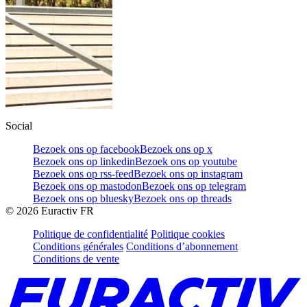
Social
Bezoek ons op facebook
Bezoek ons op x
Bezoek ons op linkedin
Bezoek ons op youtube
Bezoek ons op rss-feed
Bezoek ons op instagram
Bezoek ons op mastodon
Bezoek ons op telegram
Bezoek ons op bluesky
Bezoek ons op threads
©
2026
Euractiv FR
Politique de confidentialité
Politique cookies
Conditions générales
Conditions d’abonnement
Conditions de vente