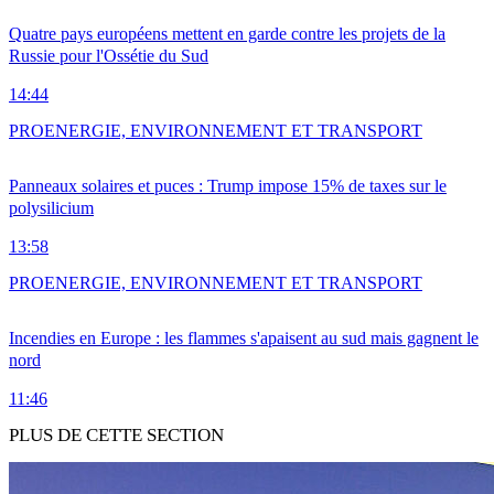
Quatre pays européens mettent en garde contre les projets de la
Russie pour l'Ossétie du Sud
14:44
PRO
ENERGIE, ENVIRONNEMENT ET TRANSPORT
Panneaux solaires et puces : Trump impose 15% de taxes sur le
polysilicium
13:58
PRO
ENERGIE, ENVIRONNEMENT ET TRANSPORT
Incendies en Europe : les flammes s'apaisent au sud mais gagnent le
nord
11:46
PLUS DE CETTE SECTION