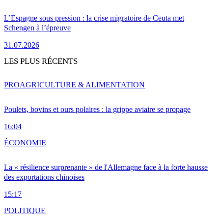
L’Espagne sous pression : la crise migratoire de Ceuta met
Schengen à l’épreuve
31.07.2026
LES PLUS RÉCENTS
PRO
AGRICULTURE & ALIMENTATION
Poulets, bovins et ours polaires : la grippe aviaire se propage
16:04
ÉCONOMIE
La « résilience surprenante » de l'Allemagne face à la forte hausse
des exportations chinoises
15:17
POLITIQUE