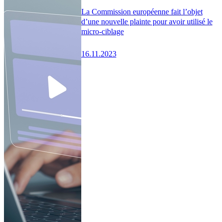
La Commission européenne fait l’objet
d’une nouvelle plainte pour avoir utilisé le
micro-ciblage
16.11.2023