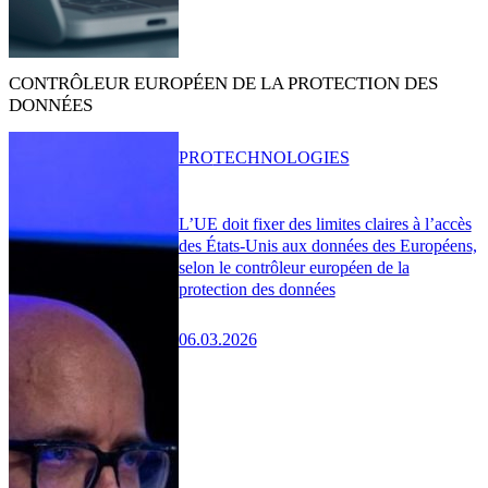
CONTRÔLEUR EUROPÉEN DE LA PROTECTION DES
DONNÉES
PRO
TECHNOLOGIES
L’UE doit fixer des limites claires à l’accès
des États-Unis aux données des Européens,
selon le contrôleur européen de la
protection des données
06.03.2026