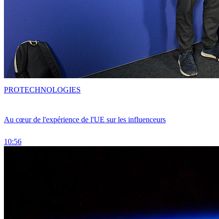
PRO
TECHNOLOGIES
Au cœur de l'expérience de l'UE sur les influenceurs
10:56