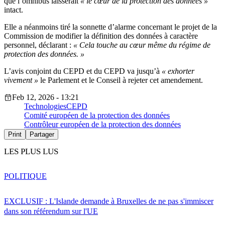
que l’omnibus laisserait
« le cœur de la protection des données »
intact.
Elle a néanmoins tiré la sonnette d’alarme concernant le projet de la
Commission de modifier la définition des données à caractère
personnel, déclarant :
« Cela touche au cœur même du régime de
protection des données. »
L’avis conjoint du CEPD et du CEPD va jusqu’à
« exhorter
vivement »
le Parlement et le Conseil à rejeter cet amendement.
Feb 12, 2026 - 13:21
Technologies
CEPD
Comité européen de la protection des données
Contrôleur européen de la protection des données
Print
Partager
LES PLUS LUS
POLITIQUE
EXCLUSIF : L'Islande demande à Bruxelles de ne pas s'immiscer
dans son référendum sur l'UE