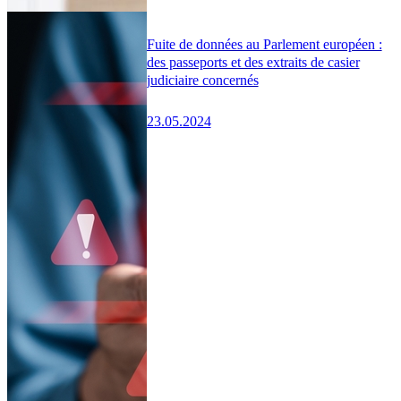
Fuite de données au Parlement européen :
des passeports et des extraits de casier
judiciaire concernés
23.05.2024