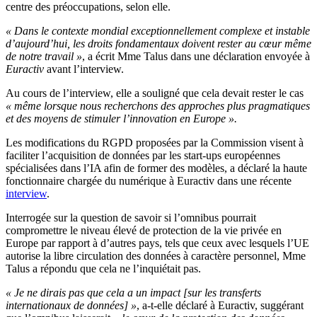
centre des préoccupations, selon elle.
« Dans le contexte mondial exceptionnellement complexe et instable
d’aujourd’hui, les droits fondamentaux doivent rester au cœur même
de notre travail »
, a écrit Mme Talus dans une déclaration envoyée à
Euractiv
avant l’interview.
Au cours de l’interview, elle a souligné que cela devait rester le cas
« même lorsque nous recherchons des approches plus pragmatiques
et des moyens de stimuler l’innovation en Europe ».
Les modifications du RGPD proposées par la Commission visent à
faciliter l’acquisition de données par les start-ups européennes
spécialisées dans l’IA afin de former des modèles, a déclaré la haute
fonctionnaire chargée du numérique à Euractiv dans une récente
interview
.
Interrogée sur la question de savoir si l’omnibus pourrait
compromettre le niveau élevé de protection de la vie privée en
Europe par rapport à d’autres pays, tels que ceux avec lesquels l’UE
autorise la libre circulation des données à caractère personnel, Mme
Talus a répondu que cela ne l’inquiétait pas.
« Je ne dirais pas que cela a un impact [sur les transferts
internationaux de données] »
, a-t-elle déclaré à Euractiv, suggérant