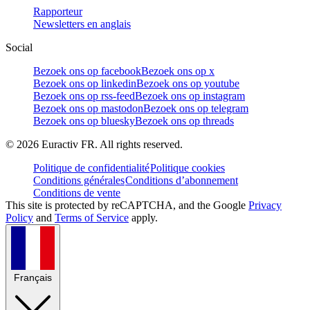
Rapporteur
Newsletters en anglais
Social
Bezoek ons op facebook
Bezoek ons op x
Bezoek ons op linkedin
Bezoek ons op youtube
Bezoek ons op rss-feed
Bezoek ons op instagram
Bezoek ons op mastodon
Bezoek ons op telegram
Bezoek ons op bluesky
Bezoek ons op threads
©
2026
Euractiv FR. All rights reserved.
Politique de confidentialité
Politique cookies
Conditions générales
Conditions d’abonnement
Conditions de vente
This site is protected by reCAPTCHA, and the Google
Privacy
Policy
and
Terms of Service
apply.
Français