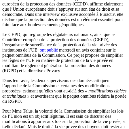
européen de la protection des données (CEPD), affirme clairement
que l’Union européenne doit s’appuyer sur son état de droit et sa
démocratie. Dans une interview exclusive accordée à Euractiv, elle
déclare que la protection des données est un élément essentiel pour
faire face aux bouleversements géopolitiques.
Le CEPD, qui regroupe les régulateurs nationaux, ainsi que le
Contrôleur européen de la protection des données (CEPD),
l’organisme de surveillance de la protection de la vie privée des
institutions de l’UE,
ont publié
mercredi un avis conjoint sur le
paquet omnibus de la Commission. Ce projet propose de simplifier
les règles de l’UE en matière de protection de la vie privée en
modifiant le règlement général sur la protection des données
(RGPD) et la directive ePrivacy.
Dans leur avis, les deux superviseurs des données critiquent
l’approche de la Commission et certaines des modifications
proposées, estimant qu’elles vont au-delà des
« modifications ciblées
et techniques »
et avertissant que le paquet omnibus réduira la portée
du RGPD.
Pour Mme Talus, la volonté de la Commission de simplifier les lois
de l’Union est un objectif légitime. Il est sain de discuter des
modifications à apporter aux lois sur la protection de la vie privée, a-
t-elle déclaré. Mais le droit à la vie privée des citoyens doit rester au