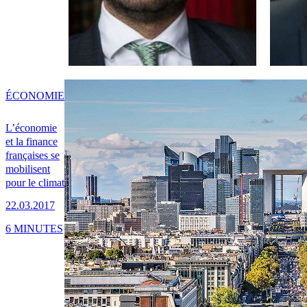
ÉCONOMIE
L’économie
et la finance
françaises se
mobilisent
pour le climat
22.03.2017
6 MINUTES