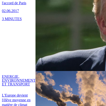
l'accord de Paris
02.06.2017
3 MINUTES
ENERGIE,
ENVIRONNEMENT
ET TRANSPORT
L'Europe devient
l'élève moyenne en
matière de climat