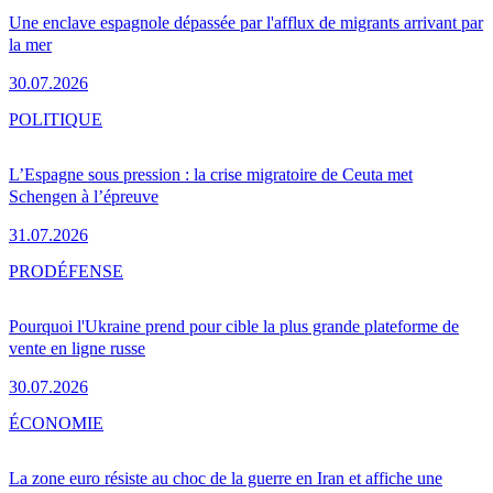
Une enclave espagnole dépassée par l'afflux de migrants arrivant par
la mer
30.07.2026
POLITIQUE
L’Espagne sous pression : la crise migratoire de Ceuta met
Schengen à l’épreuve
31.07.2026
PRO
DÉFENSE
Pourquoi l'Ukraine prend pour cible la plus grande plateforme de
vente en ligne russe
30.07.2026
ÉCONOMIE
La zone euro résiste au choc de la guerre en Iran et affiche une