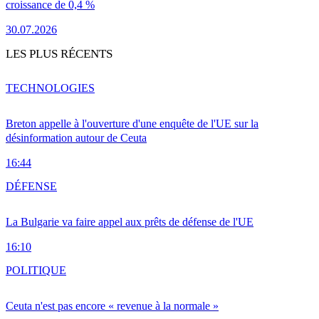
croissance de 0,4 %
30.07.2026
LES PLUS RÉCENTS
TECHNOLOGIES
Breton appelle à l'ouverture d'une enquête de l'UE sur la
désinformation autour de Ceuta
16:44
DÉFENSE
La Bulgarie va faire appel aux prêts de défense de l'UE
16:10
POLITIQUE
Ceuta n'est pas encore « revenue à la normale »