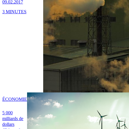
09.02.2017
3 MINUTES
ÉCONOMIE
5 000
milliards de
dollars