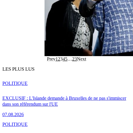
Prev
1
2
3
4
5
…
23
Next
LES PLUS LUS
POLITIQUE
EXCLUSIF : L'Islande demande à Bruxelles de ne pas s'immiscer
dans son référendum sur l'UE
07.08.2026
POLITIQUE