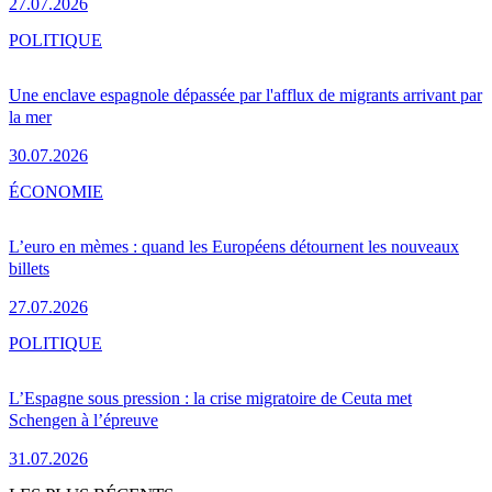
27.07.2026
POLITIQUE
Une enclave espagnole dépassée par l'afflux de migrants arrivant par
la mer
30.07.2026
ÉCONOMIE
L’euro en mèmes : quand les Européens détournent les nouveaux
billets
27.07.2026
POLITIQUE
L’Espagne sous pression : la crise migratoire de Ceuta met
Schengen à l’épreuve
31.07.2026