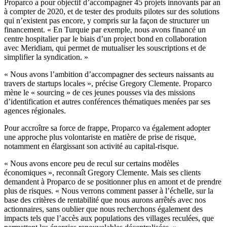
Proparco a pour objectif d’accompagner 45 projets innovants par an
à compter de 2020, et de tester des produits pilotes sur des solutions
qui n’existent pas encore, y compris sur la façon de structurer un
financement. « En Turquie par exemple, nous avons financé un
centre hospitalier par le biais d’un project bond en collaboration
avec Meridiam, qui permet de mutualiser les souscriptions et de
simplifier la syndication. »
« Nous avons l’ambition d’accompagner des secteurs naissants au
travers de startups locales », précise Gregory Clemente. Proparco
mène le « sourcing » de ces jeunes pousses via des missions
d’identification et autres conférences thématiques menées par ses
agences régionales.
Pour accroître sa force de frappe, Proparco va également adopter
une approche plus volontariste en matière de prise de risque,
notamment en élargissant son activité au capital-risque.
« Nous avons encore peu de recul sur certains modèles
économiques », reconnaît Gregory Clemente. Mais ses clients
demandent à Proparco de se positionner plus en amont et de prendre
plus de risques. « Nous verrons comment passer à l’échelle, sur la
base des critères de rentabilité que nous aurons arrêtés avec nos
actionnaires, sans oublier que nous recherchons également des
impacts tels que l’accès aux populations des villages reculées, que