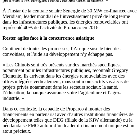
permettent les énergies renouvelables décentralisées. »
À l’instar de la centrale solaire Senergie de 30 MW co-financée avec
Meridiam, leader mondial de l’investissement privé de long terme
dans les infrastructures publiques, les énergies renouvelables ont
représenté 40% de l’activité de Proparco en 2016.
Rester agiles face à la concurrence asiatique
Continent de toutes les promesses, l’Afrique suscite bien des
convoitises, et l’aide au développement n’y échappe pas.
« Les Chinois sont très présents sur des marchés spécifiques,
notamment pour les infrastructures publiques, reconnaît Gregory
Clemente. Ils arrivent dans les énergies renouvelables avec des
offres intégrées verticalement, mais sont moins actifs vis-à-vis de
projets privés notamment dans les secteurs sociaux la santé,
l’éducation, la banque assurance voire l’agriculture et l’agro-
industrie. »
Dans ce contexte, la capacité de Proparco à monter des
financements en partenariat avec d’autres institutions financières de
développement telles que DEG (filiale de la KfW allemande) ou la
néerlandaise FMO autour d’un leader du financement unique est un
atout précieux.