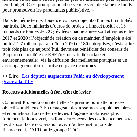
leur budget. C’est pourquoi on observe une véritable lame de fonds
pour promouvoir les partenariats public/privé. »
Dans le même temps, l’agence voit ses objectifs d’impact multipliés
par trois. Deux milliards d’euros de projets à impact positif et 15
milliards de tonnes de CO
évitées chaque année sont attendus entre
2
2017 et 2020 ; l’objectif de création ou de maintien d’emplois a été
porté à 1,7 million par an d’ici à 2020 et 180 entreprises, c’est-à-dire
trois fois plus qu’aujourd’hui, devraient bénéficier des conseils de
Proparco en matière de RSE (responsabilité sociale et
environnementale), via la diffusion des meilleures pratiques et un
accompagnement sur la mise en place de normes.
>> Lire :
Les députés augmentent l’aide au développement
grâce à la TTF
Recettes additionnelles à fort effet de levier
Comment Proparco compte-t-elle s’y prendre pour atteindre ces
objectifs ambitieux ? En dégageant des ressources supplémentaires
et en améliorant son effet de levier. L’agence mobilisera plus
fortement le fonds vert, les fonds européens, les co-financements via
les dispositifs de coopération avec d’autres institutions de
financement, l’AFD ou le groupe CDC.