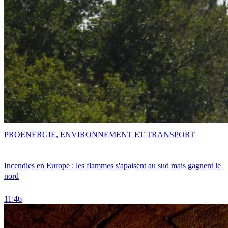
PRO
ENERGIE, ENVIRONNEMENT ET TRANSPORT
Incendies en Europe : les flammes s'apaisent au sud mais gagnent le
nord
11:46