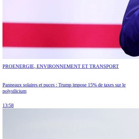
PRO
ENERGIE, ENVIRONNEMENT ET TRANSPORT
Panneaux solaires et puces : Trump impose 15% de taxes sur le
polysilicium
13:58