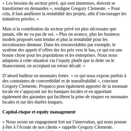
« Les besoins du secteur privé, qui sont immenses, doivent se
transformer en demandes », souligne Gregory Clemente. « Pour
cela, il faut améliorer la rentabilité des projets, afin d’encourager les
initiatives privées. »
Mais si la contribution du secteur privé est plus nécessaire que
jamais, elle ne va pas de soi. « Plus on avance, plus les business
models proposés sont tendus et plus la rentabilité pour les
investisseurs diminue. Dans les renouvelables par exemple, le
système des appels d’offres tire les prix vers le bas, ce qui est une
bonne chose pour les populations et les entreprises. Nous nous
adaptons à cette situation via l’equity plutôt que la dette ou le
financement, en acceptant un retour décalé. »
D’abord bailleur en monnaies fortes « ce qui nous expose parfois à
des contraintes de convertibilité et de transférabilité », convient
Gregory Clemente, Proparco peut également apporter de la monnaie
locale en s’appuyant sur les banques locales et en apportant
également des garanties qui facilitent la prise de risques en monnaies
locales et sur des durées longues.
Capital-risque et equity management
« Nous avons un engagement fort sur l’innovation, qui nous pousse
à être à l’écoute de nos clients » rappelle Gregory Clemente.