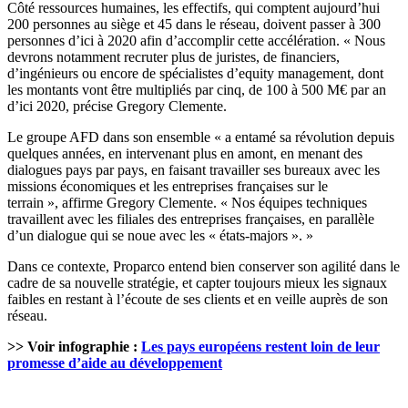
Côté ressources humaines, les effectifs, qui comptent aujourd’hui
200 personnes au siège et 45 dans le réseau, doivent passer à 300
personnes d’ici à 2020 afin d’accomplir cette accélération. « Nous
devrons notamment recruter plus de juristes, de financiers,
d’ingénieurs ou encore de spécialistes d’equity management, dont
les montants vont être multipliés par cinq, de 100 à 500 M€ par an
d’ici 2020, précise Gregory Clemente.
Le groupe AFD dans son ensemble « a entamé sa révolution depuis
quelques années, en intervenant plus en amont, en menant des
dialogues pays par pays, en faisant travailler ses bureaux avec les
missions économiques et les entreprises françaises sur le
terrain », affirme Gregory Clemente. « Nos équipes techniques
travaillent avec les filiales des entreprises françaises, en parallèle
d’un dialogue qui se noue avec les « états-majors ». »
Dans ce contexte, Proparco entend bien conserver son agilité dans le
cadre de sa nouvelle stratégie, et capter toujours mieux les signaux
faibles en restant à l’écoute de ses clients et en veille auprès de son
réseau.
>> Voir infographie :
Les pays européens restent loin de leur
promesse d’aide au développement