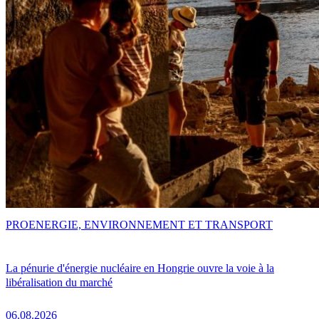
PRO
ENERGIE, ENVIRONNEMENT ET TRANSPORT
La pénurie d'énergie nucléaire en Hongrie ouvre la voie à la
libéralisation du marché
06.08.2026