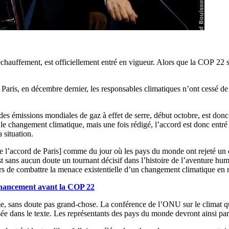
réchauffement, est officiellement entré en vigueur. Alors que la COP 22
Paris, en décembre dernier, les responsables climatiques n’ont cessé de
des émissions mondiales de gaz à effet de serre, début octobre, est donc 
e le changement climatique, mais une fois rédigé, l’accord est donc entré
a situation.
’accord de Paris] comme du jour où les pays du monde ont rejeté un désa
 sans aucun doute un tournant décisif dans l’histoire de l’aventure hum
urs de combattre la menace existentielle d’un changement climatique en r
financement avant la COP 22
erme, sans doute pas grand-chose. La conférence de l’ONU sur le climat
sée dans le texte. Les représentants des pays du monde devront ainsi parl