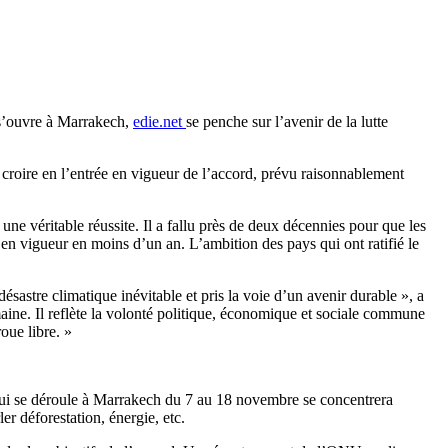
 s’ouvre à Marrakech,
edie.net
se penche sur l’avenir de la lutte
 croire en l’entrée en vigueur de l’accord, prévu raisonnablement
une véritable réussite. Il a fallu près de deux décennies pour que les
 en vigueur en moins d’un an. L’ambition des pays qui ont ratifié le
stre climatique inévitable et pris la voie d’un avenir durable », a
aine. Il reflète la volonté politique, économique et sociale commune
oue libre. »
 qui se déroule à Marrakech du 7 au 18 novembre se concentrera
er déforestation, énergie, etc.