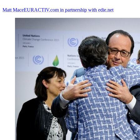
Matt Mace
EURACTIV.com in partnership with edie.net