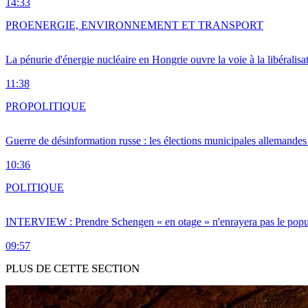
14:33
PRO
ENERGIE, ENVIRONNEMENT ET TRANSPORT
La pénurie d'énergie nucléaire en Hongrie ouvre la voie à la libéralis
11:38
PRO
POLITIQUE
Guerre de désinformation russe : les élections municipales allemandes 
10:36
POLITIQUE
INTERVIEW : Prendre Schengen « en otage » n'enrayera pas le popu
09:57
PLUS DE CETTE SECTION