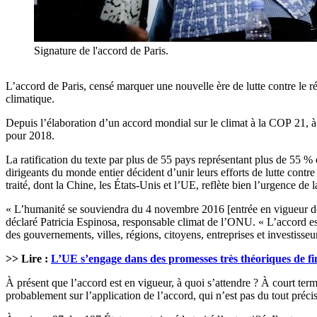
Signature de l'accord de Paris.
L’accord de Paris, censé marquer une nouvelle ère de lutte contre le 
climatique.
Depuis l’élaboration d’un accord mondial sur le climat à la COP 21, à 
pour 2018.
La ratification du texte par plus de 55 pays représentant plus de 55 % 
dirigeants du monde entier décident d’unir leurs efforts de lutte contr
traité, dont la Chine, les États-Unis et l’UE, reflète bien l’urgence de l
« L’humanité se souviendra du 4 novembre 2016 [entrée en vigueur de l
déclaré Patricia Espinosa, responsable climat de l’ONU. « L’accord est
des gouvernements, villes, régions, citoyens, entreprises et investisse
>> Lire :
L’UE s’engage dans des promesses très théoriques de 
À présent que l’accord est en vigueur, à quoi s’attendre ? À court t
probablement sur l’application de l’accord, qui n’est pas du tout préci