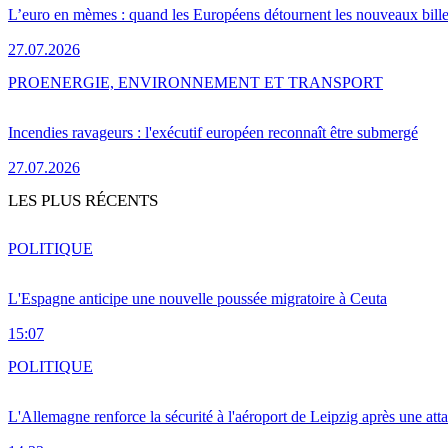
L’euro en mèmes : quand les Européens détournent les nouveaux bille
27.07.2026
PRO
ENERGIE, ENVIRONNEMENT ET TRANSPORT
Incendies ravageurs : l'exécutif européen reconnaît être submergé
27.07.2026
LES PLUS RÉCENTS
POLITIQUE
L'Espagne anticipe une nouvelle poussée migratoire à Ceuta
15:07
POLITIQUE
L'Allemagne renforce la sécurité à l'aéroport de Leipzig après une at