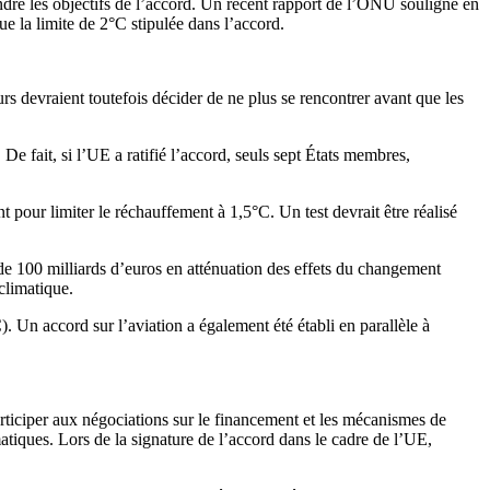
teindre les objectifs de l’accord. Un récent rapport de l’ONU souligne en
e la limite de 2°C stipulée dans l’accord.
rs devraient toutefois décider de ne plus se rencontrer avant que les
e fait, si l’UE a ratifié l’accord, seuls sept États membres,
pour limiter le réchauffement à 1,5°C. Un test devrait être réalisé
s de 100 milliards d’euros en atténuation des effets du changement
climatique.
. Un accord sur l’aviation a également été établi en parallèle à
participer aux négociations sur le financement et les mécanismes de
atiques. Lors de la signature de l’accord dans le cadre de l’UE,