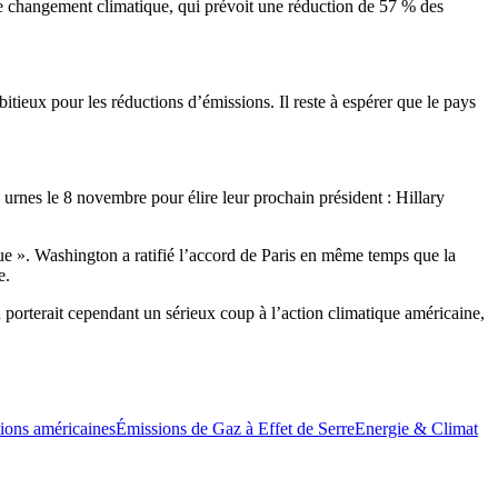
e changement climatique, qui prévoit une réduction de 57 % des
ieux pour les réductions d’émissions. Il reste à espérer que le pays
 urnes le 8 novembre pour élire leur prochain président : Hillary
ague ». Washington a ratifié l’accord de Paris en même temps que la
e.
n porterait cependant un sérieux coup à l’action climatique américaine,
tions américaines
Émissions de Gaz à Effet de Serre
Energie & Climat