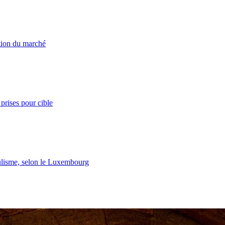
ation du marché
prises pour cible
lisme, selon le Luxembourg