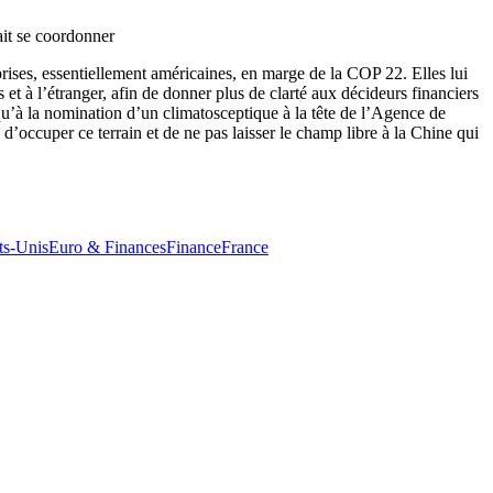
ait se coordonner
rises, essentiellement américaines, en marge de la COP 22. Elles lui
t à l’étranger, afin de donner plus de clarté aux décideurs financiers
qu’à la nomination d’un climatosceptique à la tête de l’Agence de
d’occuper ce terrain et de ne pas laisser le champ libre à la Chine qui
ts-Unis
Euro & Finances
Finance
France