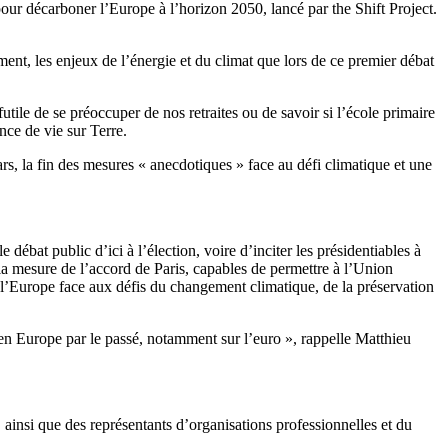
our décarboner l’Europe à l’horizon 2050, lancé par the Shift Project.
ent, les enjeux de l’énergie et du climat que lors de ce premier débat
utile de se préoccuper de nos retraites ou de savoir si l’école primaire
nce de vie sur Terre.
rs, la fin des mesures « anecdotiques » face au défi climatique et une
débat public d’ici à l’élection, voire d’inciter les présidentiables à
la mesure de l’accord de Paris, capables de permettre à l’Union
 l’Europe face aux défis du changement climatique, de la préservation
té en Europe par le passé, notamment sur l’euro », rappelle Matthieu
ainsi que des représentants d’organisations professionnelles et du