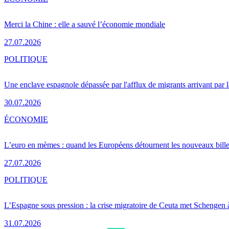
Merci la Chine : elle a sauvé l’économie mondiale
27.07.2026
POLITIQUE
Une enclave espagnole dépassée par l'afflux de migrants arrivant par 
30.07.2026
ÉCONOMIE
L’euro en mèmes : quand les Européens détournent les nouveaux bille
27.07.2026
POLITIQUE
L’Espagne sous pression : la crise migratoire de Ceuta met Schengen 
31.07.2026