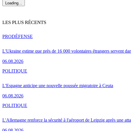
Loading...
LES PLUS RÉCENTS
PRO
DÉFENSE
L'Ukraine estime que près de 16 000 volontaires étrangers servent da
06.08.2026
POLITIQUE
L'Espagne anticipe une nouvelle poussée migratoire à Ceuta
06.08.2026
POLITIQUE
L'Allemagne renforce la sécurité à l'aéroport de Leipzig après une at
06.08.2026