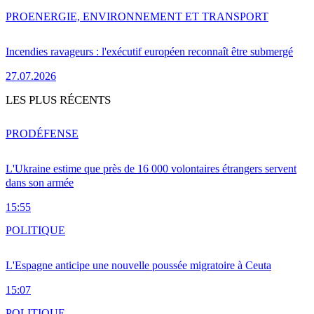
PRO
ENERGIE, ENVIRONNEMENT ET TRANSPORT
Incendies ravageurs : l'exécutif européen reconnaît être submergé
27.07.2026
LES PLUS RÉCENTS
PRO
DÉFENSE
L'Ukraine estime que près de 16 000 volontaires étrangers servent
dans son armée
15:55
POLITIQUE
L'Espagne anticipe une nouvelle poussée migratoire à Ceuta
15:07
POLITIQUE