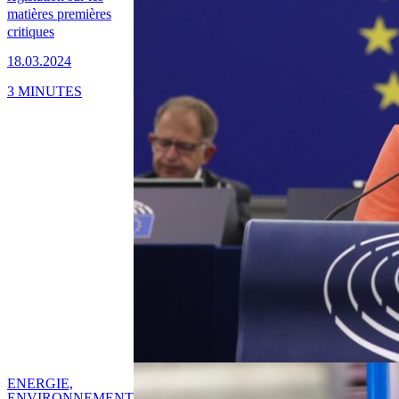
matières premières
critiques
18.03.2024
3 MINUTES
ENERGIE,
ENVIRONNEMENT