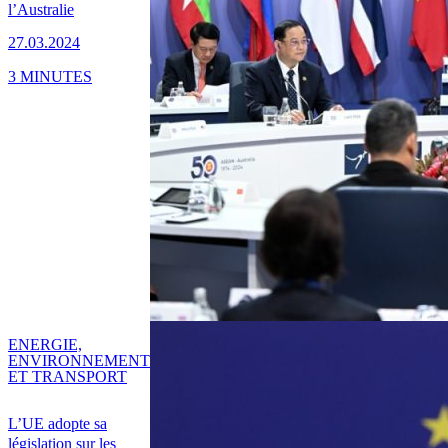
l’Australie
27.03.2024
3 MINUTES
ENERGIE,
ENVIRONNEMENT
ET TRANSPORT
L’UE adopte sa
législation sur les