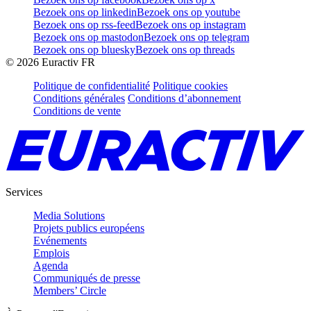
Bezoek ons op linkedin
Bezoek ons op youtube
Bezoek ons op rss-feed
Bezoek ons op instagram
Bezoek ons op mastodon
Bezoek ons op telegram
Bezoek ons op bluesky
Bezoek ons op threads
©
2026
Euractiv FR
Politique de confidentialité
Politique cookies
Conditions générales
Conditions d’abonnement
Conditions de vente
Services
Media Solutions
Projets publics européens
Evénements
Emplois
Agenda
Communiqués de presse
Members’ Circle