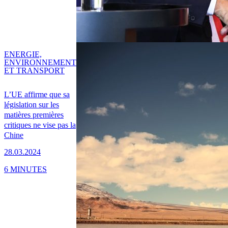
ENERGIE,
ENVIRONNEMENT
ET TRANSPORT
L’UE affirme que sa
législation sur les
matières premières
critiques ne vise pas la
Chine
28.03.2024
6 MINUTES