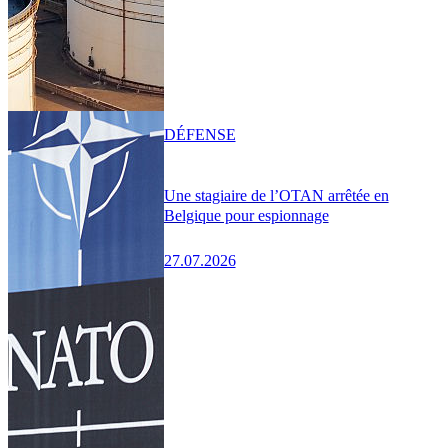
DÉFENSE
Une stagiaire de l’OTAN arrêtée en
Belgique pour espionnage
27.07.2026