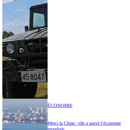
ÉCONOMIE
Merci la Chine : elle a sauvé l’économie
mondiale