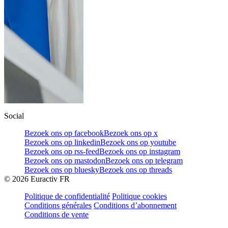
Social
Bezoek ons op facebook
Bezoek ons op x
Bezoek ons op linkedin
Bezoek ons op youtube
Bezoek ons op rss-feed
Bezoek ons op instagram
Bezoek ons op mastodon
Bezoek ons op telegram
Bezoek ons op bluesky
Bezoek ons op threads
©
2026
Euractiv FR
Politique de confidentialité
Politique cookies
Conditions générales
Conditions d’abonnement
Conditions de vente