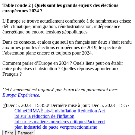
Table ronde 2 | Quels sont les grands enjeux des élections
européennes 2024 ?
L’Europe se trouve actuellement confrontée à de nombreuses crises:
défi climatique, immigration, réindustrialisation, indépendance
énergétique ou encore tensions géopolitiques.
Dans ce contexte, et alors que seul un français sur deux s’était rendu
aux urnes pour les élections européennes de 2019, le spectre de
l’abstention plane encore et toujours pour 2024.
Comment parler d’Europe en 2024 ? Quels liens peut-on établir
entre polycrises et abstention ? Quelles réponses apporter aux
Français ?
Cet évènement est organisé par Euractiv en partenariat avec
Europa Expérience
.
Dec 5, 2023 - 15:35
Dernière mise à jour: Dec 5, 2023 - 15:57
Chine
CRMA
États-Unis
Inflation Reduction Act
loi sur la réduction de l'inflation
loi sur les matières premières critiques
Pacte vert
plan industriel du pacte vert
protectionnisme
Print
Partager