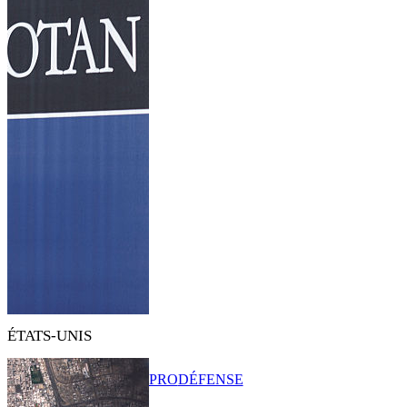
ÉTATS-UNIS
PRO
DÉFENSE