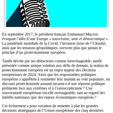
En septembre 2017, le président français Emmanuel Macron
évoquait l’idée d’une Europe
« souveraine, unie et démocratique »
.
La pandémie mondiale de la Covid, l’invasion russe de l’Ukraine,
ainsi que les tensions géopolitiques, ravivent plus que jamais le
principe d’un protectionnisme européen.
Tantôt décrite par ses détracteurs comme inenvisageable, tantôt
présentée comme unique solution aux défis de demain, la notion de
protectionnisme européen est un enjeu majeur des élections
européennes de 2024. Alors que les responsables politiques
européens s’apprêtent à soumettre leur mandat au vote populaire, un
discours protectionniste assumé incarne-t-il une réponse politique
pertinente face aux extrêmes et à l’euroscepticisme ? Une
souveraineté européenne est-elle envisageable, tant au regard des
intérêts nationaux que des enjeux économiques européens ?
Cet événement a pour vocation de remettre à plat les grandes
décisions stratégiques de l’Union européenne des cinq dernières