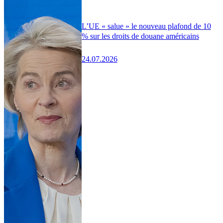
L’UE « salue » le nouveau plafond de 10
% sur les droits de douane américains
24.07.2026