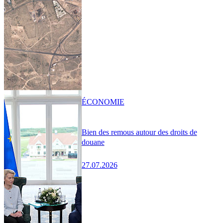
ÉCONOMIE
Bien des remous autour des droits de
douane
27.07.2026