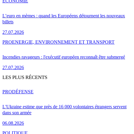
ÉCONOMIE
L’euro en mèmes : quand les Européens détournent les nouveaux
billets
27.07.2026
PRO
ENERGIE, ENVIRONNEMENT ET TRANSPORT
Incendies ravageurs : l'exécutif européen reconnaît être submergé
27.07.2026
LES PLUS RÉCENTS
PRO
DÉFENSE
L'Ukraine estime que près de 16 000 volontaires étrangers servent
dans son armée
06.08.2026
POLITIQUE