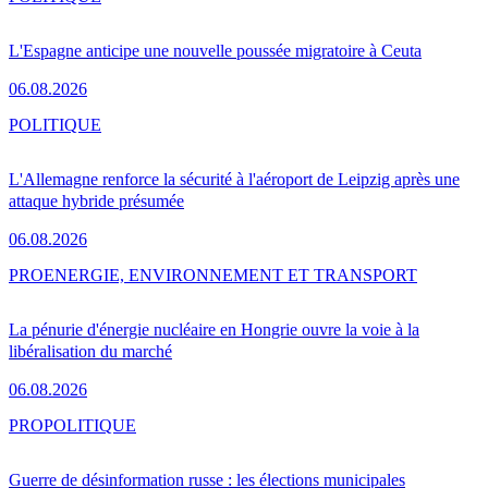
L'Espagne anticipe une nouvelle poussée migratoire à Ceuta
06.08.2026
POLITIQUE
L'Allemagne renforce la sécurité à l'aéroport de Leipzig après une
attaque hybride présumée
06.08.2026
PRO
ENERGIE, ENVIRONNEMENT ET TRANSPORT
La pénurie d'énergie nucléaire en Hongrie ouvre la voie à la
libéralisation du marché
06.08.2026
PRO
POLITIQUE
Guerre de désinformation russe : les élections municipales