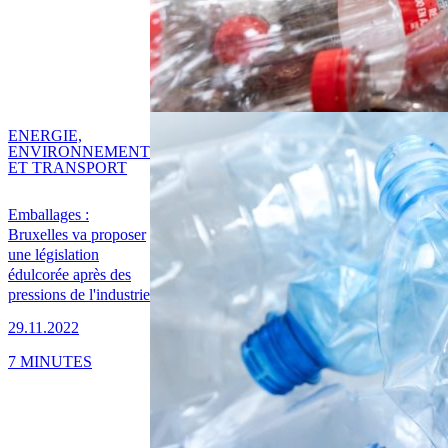
ENERGIE,
ENVIRONNEMENT
ET TRANSPORT
Emballages :
Bruxelles va proposer
une législation
édulcorée après des
pressions de l'industrie
29.11.2022
7 MINUTES