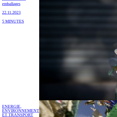
emballages
22.11.2023
5 MINUTES
ENERGIE,
ENVIRONNEMENT
ET TRANSPORT