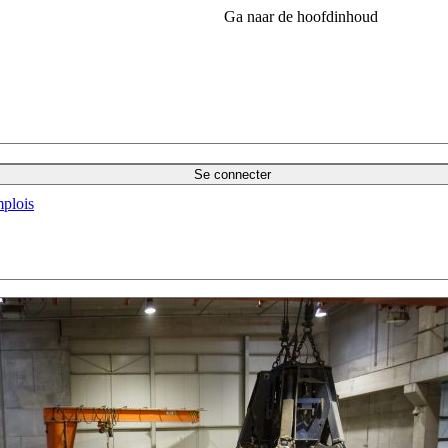
Ga naar de hoofdinhoud
Se connecter
plois