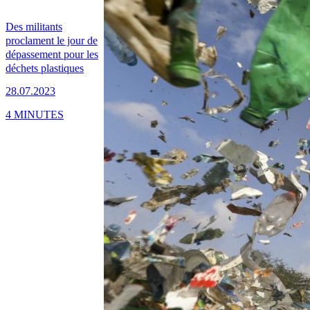
Des militants
proclament le jour de
dépassement pour les
déchets plastiques
28.07.2023
4 MINUTES