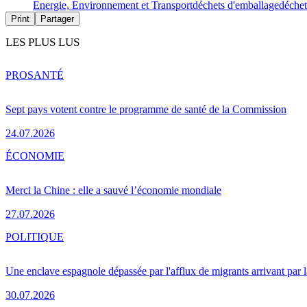
Energie, Environnement et Transport
déchets d'emballage
déchet
Print
Partager
LES PLUS LUS
PRO
SANTÉ
Sept pays votent contre le programme de santé de la Commission
24.07.2026
ÉCONOMIE
Merci la Chine : elle a sauvé l’économie mondiale
27.07.2026
POLITIQUE
Une enclave espagnole dépassée par l'afflux de migrants arrivant par 
30.07.2026