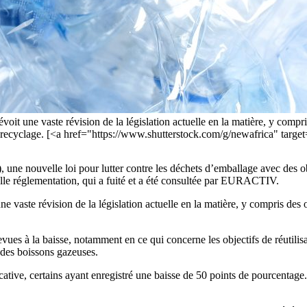
voit une vaste révision de la législation actuelle en la matière, y compri
au recyclage. [<a href="https://www.shutterstock.com/g/newafrica" tar
 nouvelle loi pour lutter contre les déchets d’emballage avec des objec
uvelle réglementation, qui a fuité et a été consultée par EURACTIV.
ne vaste révision de la législation actuelle en la matière, y compris des
ues à la baisse, notamment en ce qui concerne les objectifs de réutilisat
 des boissons gazeuses.
cative, certains ayant enregistré une baisse de 50 points de pourcentage.