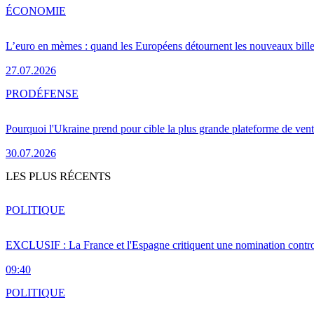
ÉCONOMIE
L’euro en mèmes : quand les Européens détournent les nouveaux bille
27.07.2026
PRO
DÉFENSE
Pourquoi l'Ukraine prend pour cible la plus grande plateforme de vent
30.07.2026
LES PLUS RÉCENTS
POLITIQUE
EXCLUSIF : La France et l'Espagne critiquent une nomination cont
09:40
POLITIQUE