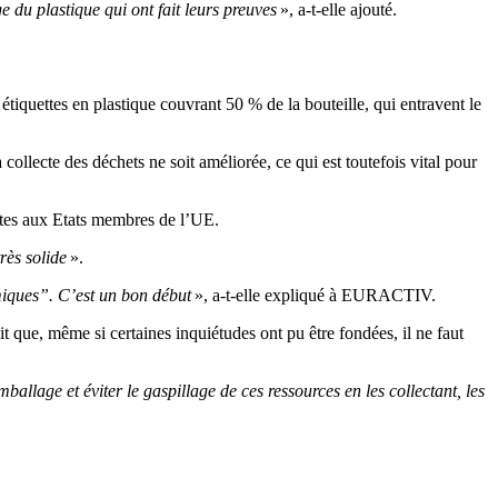
e du plastique qui ont fait leurs preuves
», a-t-elle ajouté.
 étiquettes en plastique couvrant 50 % de la bouteille, qui entravent le
lecte des déchets ne soit améliorée, ce qui est toutefois vital pour
nctes aux Etats membres de l’UE.
très solide
».
miques”. C’est un bon début
», a-t-elle expliqué à EURACTIV.
ait que, même si certaines inquiétudes ont pu être fondées, il ne faut
allage et éviter le gaspillage de ces ressources en les collectant, les