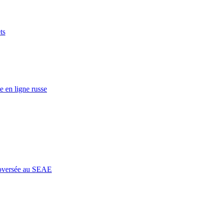
ts
e en ligne russe
roversée au SEAE