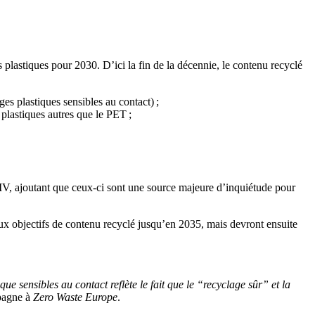
 plastiques pour 2030. D’ici la fin de la décennie, le contenu recyclé
s plastiques sensibles au contact) ;
 plastiques autres que le PET ;
V, ajoutant que ceux-ci sont une source majeure d’inquiétude pour
x objectifs de contenu recyclé jusqu’en 2035, mais devront ensuite
ue sensibles au contact reflète le fait que le “recyclage sûr” et la
mpagne à
Zero Waste Europe
.