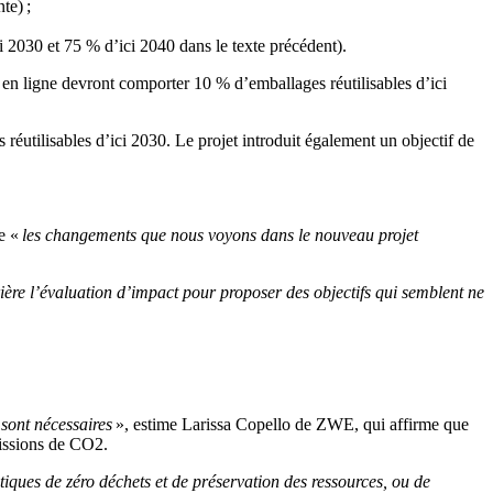
te) ;
i 2030 et 75 % d’ici 2040 dans le texte précédent).
ns en ligne devront comporter 10 % d’emballages réutilisables d’ici
 réutilisables d’ici 2030. Le projet introduit également un objectif de
e «
les changements que nous voyons dans le nouveau projet
rière l’évaluation d’impact pour proposer des objectifs qui semblent ne
 sont nécessaires
», estime Larissa Copello de ZWE, qui affirme que
émissions de CO2.
iques de zéro déchets et de préservation des ressources, ou de