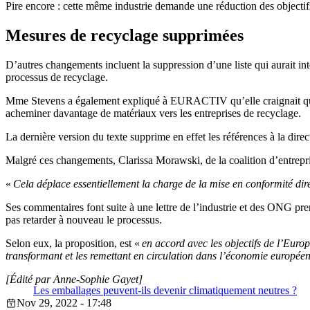
Pire encore : cette même industrie demande une réduction des objectifs
Mesures de recyclage supprimées
D’autres changements incluent la suppression d’une liste qui aurait inte
processus de recyclage.
Mme Stevens a également expliqué à EURACTIV qu’elle craignait que de
acheminer davantage de matériaux vers les entreprises de recyclage.
La dernière version du texte supprime en effet les références à la dire
Malgré ces changements, Clarissa Morawski, de la coalition d’entrepr
«
Cela déplace essentiellement la charge de la mise en conformité di
Ses commentaires font suite à une lettre de l’industrie et des ONG prena
pas retarder à nouveau le processus.
Selon eux, la proposition, est «
en accord avec les objectifs de l’Europ
transformant et les remettant en circulation dans l’économie europée
[Édité par Anne-Sophie Gayet]
Les emballages peuvent-ils devenir climatiquement neutres ?
Nov 29, 2022 - 17:48