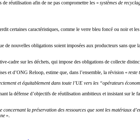
 de réutilisation afin de ne pas compromettre les «
systèmes de recyclag
rdit certaines caractéristiques, comme le verre bleu foncé ou noir et les
 nouvelles obligations soient imposées aux producteurs sans que la col
ctive-cadre sur les déchets, qui impose des obligations de collecte disti
ises et d’ONG Reloop, estime que, dans l’ensemble, la révision «
reste 
rectement et équitablement dans toute l’UE vers les “opérateurs écono
nt la défense d’objectifs de réutilisation ambitieux et insistant sur le f
e concernant la préservation des ressources que sont les matériaux d’emb
nne
».