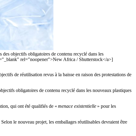
s des objectifs obligatoires de contenu recyclé dans les
get="_blank" rel="noopener">New Africa / Shutterstock</a>]
tifs de réutilisation revus à la baisse en raison des protestations de
 objectifs obligatoires de contenu recyclé dans les nouveaux plastiques
ion, qui ont été qualifiés de «
menace existentielle
» pour les
 Selon le nouveau projet, les emballages réutilisables devraient être