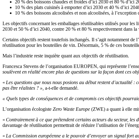
20 % des boissons chaudes et froides d’ici 2030 et 80 % d’ici 2
10 % des plats cuisinés à emporter d’ici 2030 et 40 % d’ici 20
10 % des boissons alcoolisées et non alcoolisées, à l’exception 
Les objectifs concernant les emballages réutilisables utilisés pour les 
2030 et 50 % d’ici 2040, contre 20 % et 80 % respectivement dans la 
Certains objectifs restent toutefois inchangés. Il s’agit notamment de 
réutilisation pour les bouteilles de vin. Désormais, 5 % de ces bouteill
Mais l’industrie reste inquiète quant aux objectifs de réutilisation.
Francesca Stevens de l’organisation EUROPEN, qui représente l’ens
soulèvent en réalité encore plus de questions sur la façon dont ces ob
«
Les questions que nous nous posions au début restent d’actualité : c
pas être réalistes ? »,
a-t-elle demandé.
« Quels types de conséquences et de compromis ces objectifs pourrai
L’organisation écologiste
Zero Waste Europe
(ZWE) a quant à elle mis 
«
Contrairement à ce que prétendent certains acteurs du secteur, les d
davantage de réutilisation permettrait de réduire l’utilisation de l’éne
«
La Commission européenne a le pouvoir d’envoyer un signal fort au 