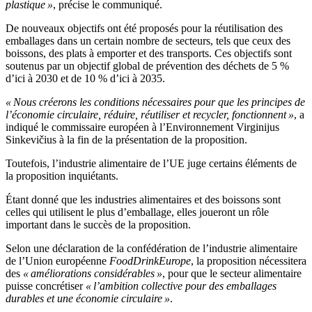
plastique »
, précise le communiqué.
De nouveaux objectifs ont été proposés pour la réutilisation des
emballages dans un certain nombre de secteurs, tels que ceux des
boissons, des plats à emporter et des transports. Ces objectifs sont
soutenus par un objectif global de prévention des déchets de 5 %
d’ici à 2030 et de 10 % d’ici à 2035.
« Nous créerons les conditions nécessaires pour que les principes de
l’économie circulaire, réduire, réutiliser et recycler, fonctionnent »
, a
indiqué le commissaire européen à l’Environnement Virginijus
Sinkevičius à la fin de la présentation de la proposition.
Toutefois, l’industrie alimentaire de l’UE juge certains éléments de
la proposition inquiétants.
Étant donné que les industries alimentaires et des boissons sont
celles qui utilisent le plus d’emballage, elles joueront un rôle
important dans le succès de la proposition.
Selon une déclaration de la confédération de l’industrie alimentaire
de l’Union européenne
FoodDrinkEurope
, la proposition nécessitera
des
« améliorations considérables »
, pour que le secteur alimentaire
puisse concrétiser
« l’ambition collective pour des emballages
durables et une économie circulaire »
.