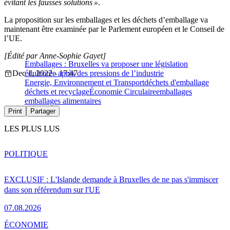
évitant les fausses solutions »
.
La proposition sur les emballages et les déchets d’emballage va
maintenant être examinée par le Parlement européen et le Conseil de
l’UE.
[Édité par Anne-Sophie Gayet]
Emballages : Bruxelles va proposer une législation
Dec 1, 2022 - 17:47
édulcorée après des pressions de l’industrie
Energie, Environnement et Transport
déchets d'emballage
déchets et recyclage
Économie Circulaire
emballages
emballages alimentaires
Print
Partager
LES PLUS LUS
POLITIQUE
EXCLUSIF : L'Islande demande à Bruxelles de ne pas s'immiscer
dans son référendum sur l'UE
07.08.2026
ÉCONOMIE