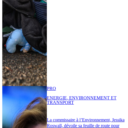
PRO
ENERGIE, ENVIRONNEMENT ET
TRANSPORT
La commissaire à l’Environnement, Jessika
Roswall, dévoile sa feuille de route pour