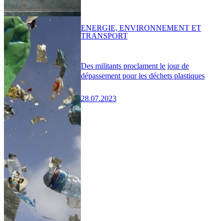
ENERGIE, ENVIRONNEMENT ET
TRANSPORT
Des militants proclament le jour de
dépassement pour les déchets plastiques
28.07.2023