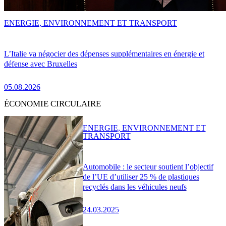
ENERGIE, ENVIRONNEMENT ET TRANSPORT
L’Italie va négocier des dépenses supplémentaires en énergie et
défense avec Bruxelles
05.08.2026
ÉCONOMIE CIRCULAIRE
ENERGIE, ENVIRONNEMENT ET
TRANSPORT
Automobile : le secteur soutient l’objectif
de l’UE d’utiliser 25 % de plastiques
recyclés dans les véhicules neufs
24.03.2025