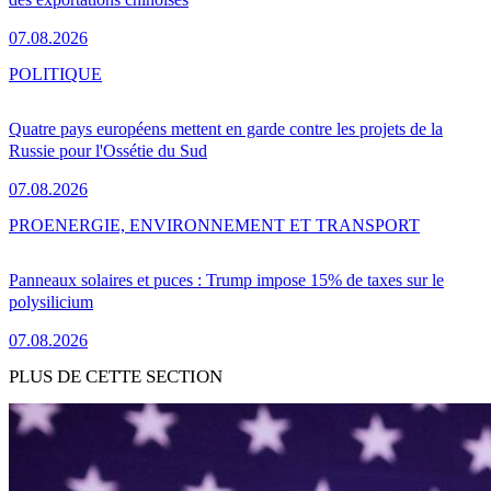
07.08.2026
POLITIQUE
Quatre pays européens mettent en garde contre les projets de la
Russie pour l'Ossétie du Sud
07.08.2026
PRO
ENERGIE, ENVIRONNEMENT ET TRANSPORT
Panneaux solaires et puces : Trump impose 15% de taxes sur le
polysilicium
07.08.2026
PLUS DE CETTE SECTION