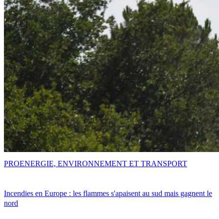
PRO
ENERGIE, ENVIRONNEMENT ET TRANSPORT
Incendies en Europe : les flammes s'apaisent au sud mais gagnent le
nord