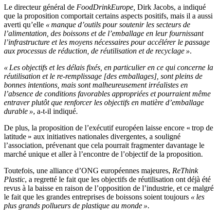
Le directeur général de
FoodDrinkEurope,
Dirk Jacobs, a indiqué
que la proposition comportait certains aspects positifs, mais il a aussi
averti qu’elle
« manque d’outils pour soutenir les secteurs de
l’alimentation, des boissons et de l’emballage en leur fournissant
l’infrastructure et les moyens nécessaires pour accélérer le passage
aux processus de réduction, de réutilisation et de recyclage »
.
« Les objectifs et les délais fixés, en particulier en ce qui concerne la
réutilisation et le re-remplissage [des emballages], sont pleins de
bonnes intentions, mais sont malheureusement irréalistes en
l’absence de conditions favorables appropriées et pourraient même
entraver plutôt que renforcer les objectifs en matière d’emballage
durable »
, a-t-il indiqué.
De plus, la proposition de l’exécutif européen laisse encore « trop de
latitude » aux initiatives nationales divergentes, a souligné
l’association, prévenant que cela pourrait fragmenter davantage le
marché unique et aller à l’encontre de l’objectif de la proposition.
Toutefois, une alliance d’ONG européennes majeures,
ReThink
Plastic
, a regretté le fait que les objectifs de réutilisation ont déjà été
revus à la baisse en raison de l’opposition de l’industrie, et ce malgré
le fait que les grandes entreprises de boissons soient toujours
« les
plus grands pollueurs de plastique au monde »
.