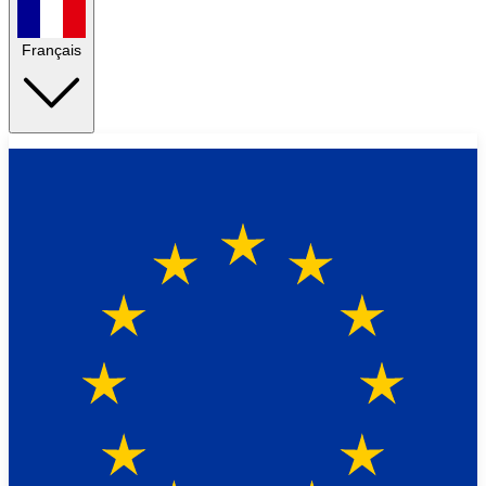
Français