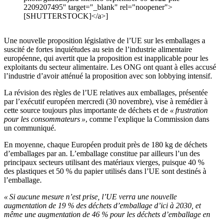
2209207495" target="_blank" rel="noopener">
[SHUTTERSTOCK]</a>]
Une nouvelle proposition législative de l’UE sur les emballages a
suscité de fortes inquiétudes au sein de l’industrie alimentaire
européenne, qui avertit que la proposition est inapplicable pour les
exploitants du secteur alimentaire. Les ONG ont quant à elles accusé
l’industrie d’avoir atténué la proposition avec son lobbying intensif.
La révision des règles de l’UE relatives aux emballages, présentée
par l’exécutif européen mercredi (30 novembre), vise à remédier à
cette source toujours plus importante de déchets et de
« frustration
pour les consommateurs »
, comme l’explique la Commission dans
un communiqué.
En moyenne, chaque Européen produit près de 180 kg de déchets
d’emballages par an. L’emballage constitue par ailleurs l’un des
principaux secteurs utilisant des matériaux vierges, puisque 40 %
des plastiques et 50 % du papier utilisés dans l’UE sont destinés à
l’emballage.
« Si aucune mesure n’est prise, l’UE verra une nouvelle
augmentation de 19 % des déchets d’emballage d’ici à 2030, et
même une augmentation de 46 % pour les déchets d’emballage en