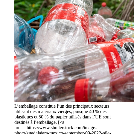
L’emballage constitue l’un des principaux secteurs
utilisant des matériaux vierges, puisque 40 % des
plastiques et 50 % du papier utilisés dans l’UE sont
destinés à l’emballage. [<a
href="https://www.shutterstock.com/image-
photo/guadalajara-mexico-september-09-2022-pile-