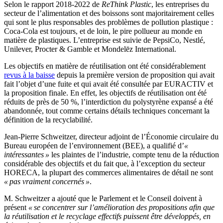
Selon le rapport 2018-2022 de
ReThink Plastic
, les entreprises du
secteur de l’alimentation et des boissons sont majoritairement celles
qui sont le plus responsables des problèmes de pollution plastique :
Coca-Cola est toujours, et de loin, le pire pollueur au monde en
matière de plastiques. L’entreprise est suivie de PepsiCo, Nestlé,
Unilever, Procter & Gamble et Mondelēz International.
Les objectifs en matière de réutilisation ont été considérablement
revus à la baisse
depuis la première version de proposition qui avait
fait l’objet d’une fuite et qui avait été consultée par EURACTIV et
la proposition finale. En effet, les objectifs de réutilisation ont été
réduits de près de 50 %, l’interdiction du polystyrène expansé a été
abandonnée, tout comme certains détails techniques concernant la
définition de la recyclabilité.
Jean-Pierre Schweitzer, directeur adjoint de l’Économie circulaire du
Bureau européen de l’environnement (BEE), a qualifié d’
«
intéressantes »
les plaintes de l’industrie, compte tenu de la réduction
considérable des objectifs et du fait que, à l’exception du secteur
HORECA, la plupart des commerces alimentaires de détail ne sont
« pas vraiment concernés »
.
M. Schweitzer a ajouté que le Parlement et le Conseil doivent à
présent
« se concentrer sur l’amélioration des propositions afin que
la réutilisation et le recyclage effectifs puissent être développés, en