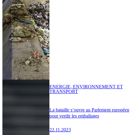
ENERGIE, ENVIRONNEMENT ET
TRANSPORT
La bataille s’ouvre au Parlement européen
pour verdir les emballages
22.11.2023