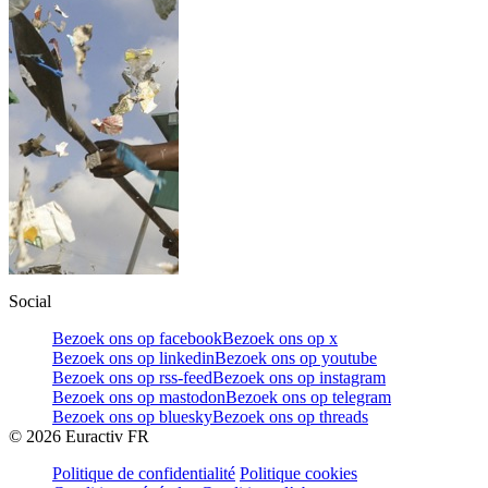
Social
Bezoek ons op facebook
Bezoek ons op x
Bezoek ons op linkedin
Bezoek ons op youtube
Bezoek ons op rss-feed
Bezoek ons op instagram
Bezoek ons op mastodon
Bezoek ons op telegram
Bezoek ons op bluesky
Bezoek ons op threads
©
2026
Euractiv FR
Politique de confidentialité
Politique cookies