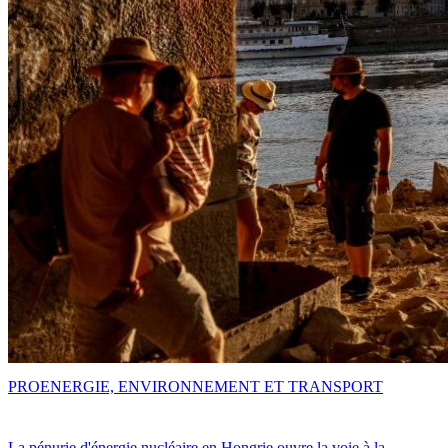
PRO
ENERGIE, ENVIRONNEMENT ET TRANSPORT
La pénurie d'énergie nucléaire en Hongrie ouvre la voie à la