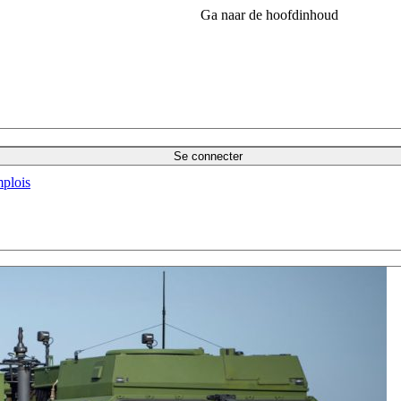
Ga naar de hoofdinhoud
Se connecter
plois